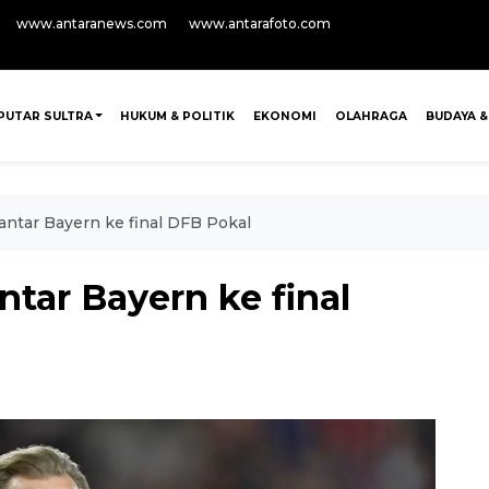
www.antaranews.com
www.antarafoto.com
PUTAR SULTRA
HUKUM & POLITIK
EKONOMI
OLAHRAGA
BUDAYA &
antar Bayern ke final DFB Pokal
ntar Bayern ke final