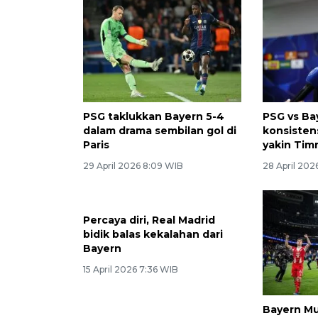
PSG taklukkan Bayern 5-4
PSG vs Ba
dalam drama sembilan gol di
konsisten
Paris
yakin Tim
29 April 2026 8:09 WIB
28 April 202
Percaya diri, Real Madrid
bidik balas kekalahan dari
Bayern
15 April 2026 7:36 WIB
Bayern M