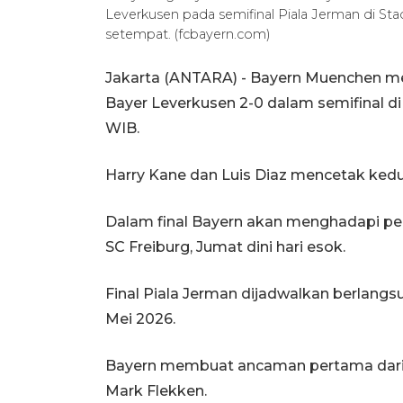
Leverkusen pada semifinal Piala Jerman di St
setempat. (fcbayern.com)
Jakarta (ANTARA) - Bayern Muenchen mel
Bayer Leverkusen 2-0 dalam semifinal di
WIB.
Harry Kane dan Luis Diaz mencetak kedu
Dalam final Bayern akan menghadapi pem
SC Freiburg, Jumat dini hari esok.
Final Piala Jerman dijadwalkan berlangsu
Mei 2026.
Bayern membuat ancaman pertama dari 
Mark Flekken.