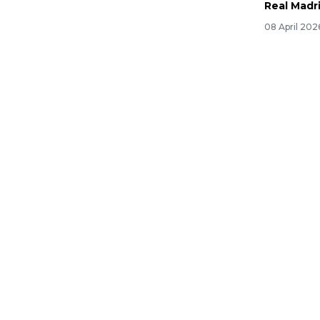
Real Madr
08 April 202