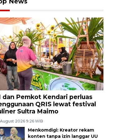
op News
I dan Pemkot Kendari perluas
enggunaan QRIS lewat festival
uliner Sultra Maimo
 August 2026 9:26 WIB
Menkomdigi: Kreator rekam
konten tanpa izin langgar UU