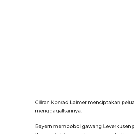
Giliran Konrad Laimer menciptakan pelu
menggagalkannya.
Bayern membobol gawang Leverkusen pad