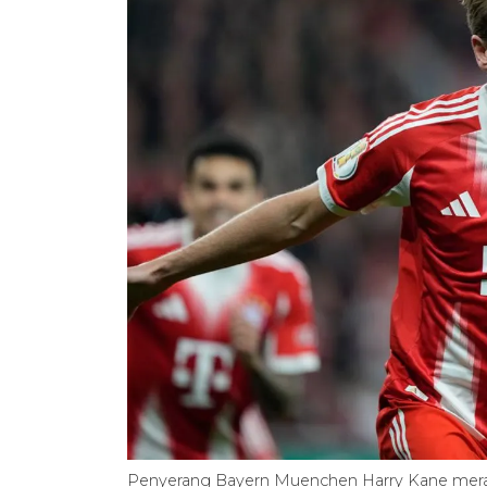
Penyerang Bayern Muenchen Harry Kane mera