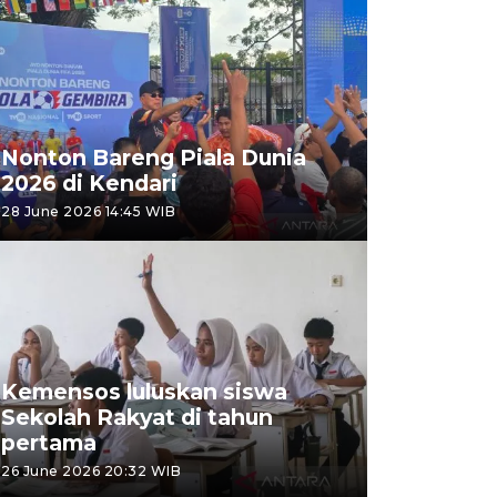
Nonton Bareng Piala Dunia
2026 di Kendari
28 June 2026 14:45 WIB
Kemensos luluskan siswa
Sekolah Rakyat di tahun
pertama
26 June 2026 20:32 WIB