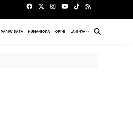
 PARIWISATA
HUMANIORA
OPINI
LAINNYA