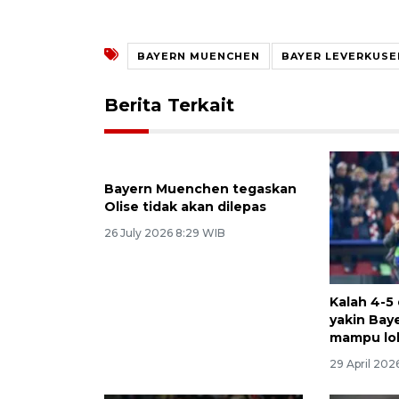
BAYERN MUENCHEN
BAYER LEVERKUSE
Berita Terkait
Bayern Muenchen tegaskan
Olise tidak akan dilepas
26 July 2026 8:29 WIB
Kalah 4-5
yakin Ba
mampu lol
29 April 202