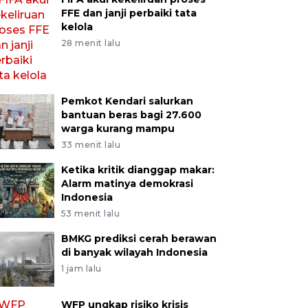
FFE dan janji perbaiki tata
kelola
28 menit lalu
Pemkot Kendari salurkan
bantuan beras bagi 27.600
warga kurang mampu
33 menit lalu
Ketika kritik dianggap makar:
Alarm matinya demokrasi
Indonesia
53 menit lalu
BMKG prediksi cerah berawan
di banyak wilayah Indonesia
1 jam lalu
WFP ungkap risiko krisis