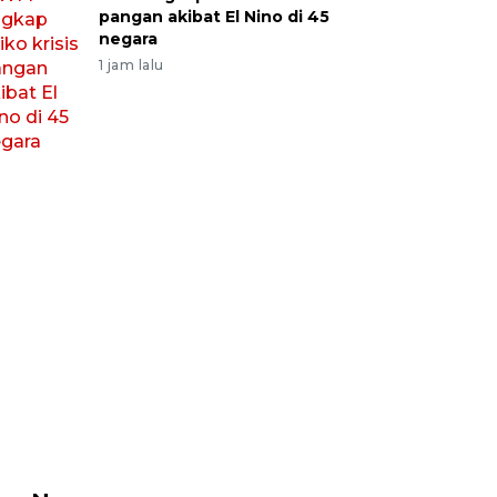
pangan akibat El Nino di 45
negara
1 jam lalu