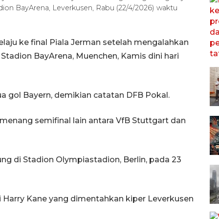
adion BayArena, Leverkusen, Rabu (22/4/2026) waktu
aju ke final Piala Jerman setelah mengalahkan
 Stadion BayArena, Muenchen, Kamis dini hari
a gol Bayern, demikian catatan DFB Pokal.
enang semifinal lain antara VfB Stuttgart dan
ng di Stadion Olympiastadion, Berlin, pada 23
Harry Kane yang dimentahkan kiper Leverkusen