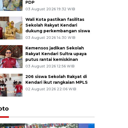
PDP
03 August 2026 19:32 WIB
Wali Kota pastikan fasilitas
Sekolah Rakyat Kendari
dukung perkembangan siswa
03 August 2026 14:30 WIB
Kemensos jadikan Sekolah
Rakyat Kendari Sultra upaya
putus rantai kemiskinan
03 August 2026 12:56 WIB
206 siswa Sekolah Rakyat di
Kendari ikut rangkaian MPLS
02 August 2026 22:06 WIB
oto