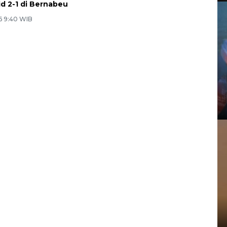
id 2-1 di Bernabeu
6 9:40 WIB