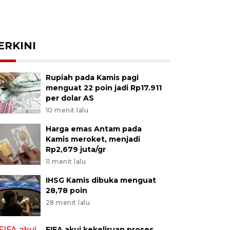
ERKINI
Rupiah pada Kamis pagi
menguat 22 poin jadi Rp17.911
per dolar AS
10 menit lalu
Harga emas Antam pada
Kamis meroket, menjadi
Rp2,679 juta/gr
11 menit lalu
IHSG Kamis dibuka menguat
28,78 poin
28 menit lalu
FIFA akui kekeliruan proses