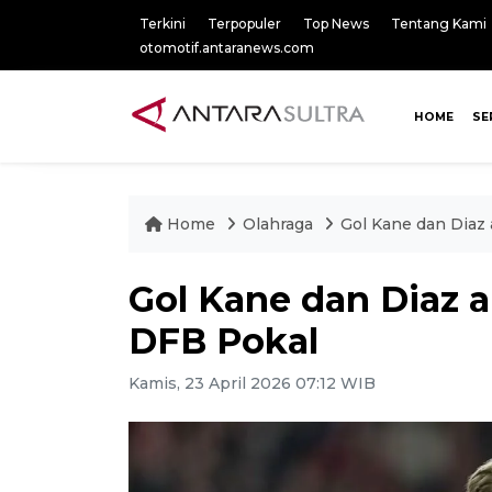
Terkini
Terpopuler
Top News
Tentang Kami
otomotif.antaranews.com
HOME
SE
Home
Olahraga
Gol Kane dan Diaz 
Gol Kane dan Diaz a
DFB Pokal
Kamis, 23 April 2026 07:12 WIB