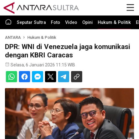
Seputar Sultra
Foto
Video
Opini
Hukum & Politik
E
ANTARA
Hukum & Politik
DPR: WNI di Venezuela jaga komunikasi
dengan KBRI Caracas
Selasa, 6 Januari 2026 11:15 WIB