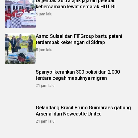
Ditjenpas Sultra ajak jajaran perkuat
kebersamaan lewat semarak HUT RI
5 jam lalu
Asmo Sulsel dan FIFGroup bantu petani
terdampak kekeringan di Sidrap
5 jam lalu
Spanyol kerahkan 300 polisi dan 2.000
tentara cegah masuknya migran
21 jam lalu
Gelandang Brasil Bruno Guimaraes gabung
Arsenal dari Newcastle United
21 jam lalu