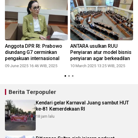
Anggota DPR RI: Prabowo
ANTARA usulkan RUU
i
diundang G7 cerminkan
Penyiaran atur model bisnis
pengakuan internasional
penyiaran agar berkeadilan
09 June 2025 16:46 WIB, 2025
10 March 2025 13:25 WIB, 2025
Berita Terpopuler
Kendari gelar Karnaval Juang sambut HUT
ke-81 Kemerdekaan RI
18 jam lalu