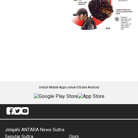
Unduh Mobile Apps untuk iOS dan Android
Jelajahi ANTARA News Sultra
Seputar Sultra
Opini