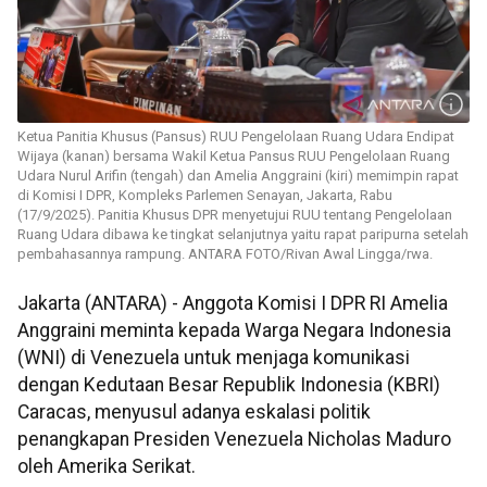
Ketua Panitia Khusus (Pansus) RUU Pengelolaan Ruang Udara Endipat
Wijaya (kanan) bersama Wakil Ketua Pansus RUU Pengelolaan Ruang
Udara Nurul Arifin (tengah) dan Amelia Anggraini (kiri) memimpin rapat
di Komisi I DPR, Kompleks Parlemen Senayan, Jakarta, Rabu
(17/9/2025). Panitia Khusus DPR menyetujui RUU tentang Pengelolaan
Ruang Udara dibawa ke tingkat selanjutnya yaitu rapat paripurna setelah
pembahasannya rampung. ANTARA FOTO/Rivan Awal Lingga/rwa.
Jakarta (ANTARA) - Anggota Komisi I DPR RI Amelia
Anggraini meminta kepada Warga Negara Indonesia
(WNI) di Venezuela untuk menjaga komunikasi
dengan Kedutaan Besar Republik Indonesia (KBRI)
Caracas, menyusul adanya eskalasi politik
penangkapan Presiden Venezuela Nicholas Maduro
oleh Amerika Serikat.