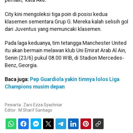
pemain," kata Ake.
City kini mengoleksi tiga poin di posisi kedua
klasemen sementara Grup G. Mereka kalah selisih gol
dari Juventus yang memuncaki klasemen.
Pada laga keduanya, tim tetangga Manchester United
itu akan bermain melawan klub Uni Emirat Arab Al Ain,
Senin (23/6) pukul 08.00 WIB, di Stadion Mercedes-
Benz, Georgia.
Baca juga:
Pep Guardiola yakin timnya lolos Liga
Champions musim depan
Pewarta : Zaro Ezza Syachniar
Editor :
M Sharif Santiago