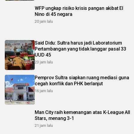
WFP ungkap risiko krisis pangan akibat El
Nino di 45 negara
20 jam lalu
Said Didu: Sultra harus jadi Laboratorium
Pertambangan yang tidak langgar pasal 33
UUD 45
23 jam lalu
Pemprov Sultra siapkan ruang mediasi guna
cegah konflik dan PHK berlanjut
16 jam lalu
Man City raih kemenangan atas K-League All
Stars, menang 3-1
21 jam lalu