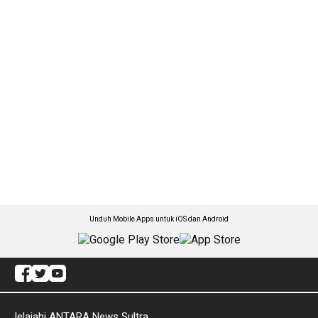
Unduh Mobile Apps untuk iOS dan Android
Jelajahi ANTARA News Sultra