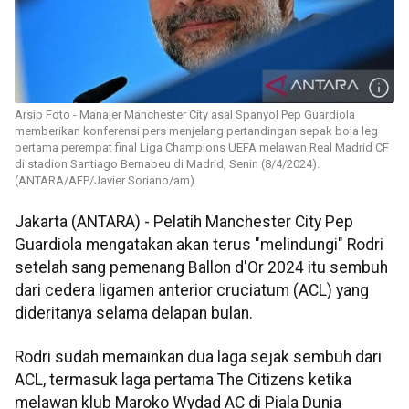
Arsip Foto - Manajer Manchester City asal Spanyol Pep Guardiola
memberikan konferensi pers menjelang pertandingan sepak bola leg
pertama perempat final Liga Champions UEFA melawan Real Madrid CF
di stadion Santiago Bernabeu di Madrid, Senin (8/4/2024).
(ANTARA/AFP/Javier Soriano/am)
Jakarta (ANTARA) - Pelatih Manchester City Pep
Guardiola mengatakan akan terus "melindungi" Rodri
setelah sang pemenang Ballon d'Or 2024 itu sembuh
dari cedera ligamen anterior cruciatum (ACL) yang
dideritanya selama delapan bulan.
Rodri sudah memainkan dua laga sejak sembuh dari
ACL, termasuk laga pertama The Citizens ketika
melawan klub Maroko Wydad AC di Piala Dunia