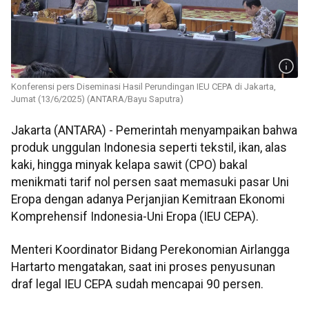
Konferensi pers Diseminasi Hasil Perundingan IEU CEPA di Jakarta,
Jumat (13/6/2025) (ANTARA/Bayu Saputra)
Jakarta (ANTARA) - Pemerintah menyampaikan bahwa
produk unggulan Indonesia seperti tekstil, ikan, alas
kaki, hingga minyak kelapa sawit (CPO) bakal
menikmati tarif nol persen saat memasuki pasar Uni
Eropa dengan adanya Perjanjian Kemitraan Ekonomi
Komprehensif Indonesia-Uni Eropa (IEU CEPA).
Menteri Koordinator Bidang Perekonomian Airlangga
Hartarto mengatakan, saat ini proses penyusunan
draf legal IEU CEPA sudah mencapai 90 persen.