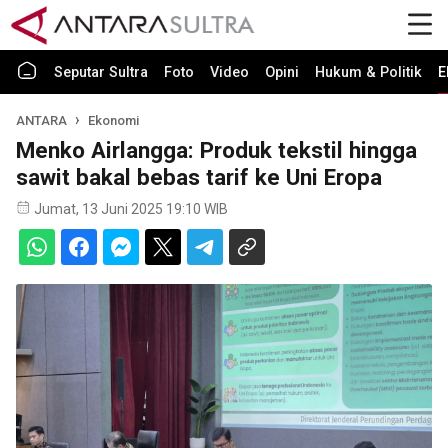
Seputar Sultra
Foto
Video
Opini
Hukum & Politik
E
ANTARA
Ekonomi
Menko Airlangga: Produk tekstil hingga
sawit bakal bebas tarif ke Uni Eropa
Jumat, 13 Juni 2025 19:10 WIB