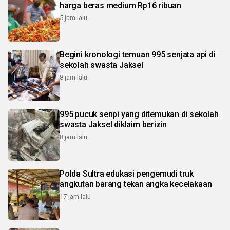
harga beras medium Rp16 ribuan
5 jam lalu
Begini kronologi temuan 995 senjata api di
sekolah swasta Jaksel
8 jam lalu
995 pucuk senpi yang ditemukan di sekolah
swasta Jaksel diklaim berizin
8 jam lalu
Polda Sultra edukasi pengemudi truk
angkutan barang tekan angka kecelakaan
17 jam lalu