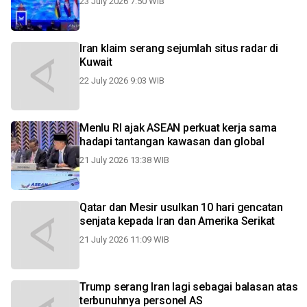
23 July 2026 7:50 WIB
Iran klaim serang sejumlah situs radar di
Kuwait
22 July 2026 9:03 WIB
Menlu RI ajak ASEAN perkuat kerja sama
hadapi tantangan kawasan dan global
21 July 2026 13:38 WIB
Qatar dan Mesir usulkan 10 hari gencatan
senjata kepada Iran dan Amerika Serikat
21 July 2026 11:09 WIB
Trump serang Iran lagi sebagai balasan atas
terbunuhnya personel AS