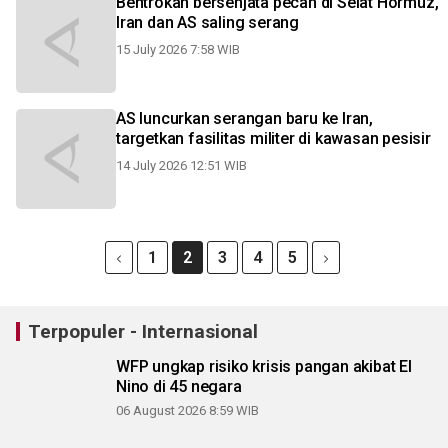
Bentrokan bersenjata pecah di Selat Hormuz,
Iran dan AS saling serang
15 July 2026 7:58 WIB
AS luncurkan serangan baru ke Iran,
targetkan fasilitas militer di kawasan pesisir
14 July 2026 12:51 WIB
1
2
3
4
5
Terpopuler - Internasional
WFP ungkap risiko krisis pangan akibat El
Nino di 45 negara
06 August 2026 8:59 WIB