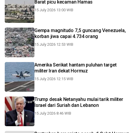
Barat picu kecaman Hamas
15 July 2026 13:00 WIB
Gempa magnitudo 7,5 guncang Venezuela,
korban jiwa capai 4.734 orang
15 July 2026 12:53 WIB
Amerika Serikat hantam puluhan target
militer Iran dekat Hormuz
15 July 2026 12:15 WIB
Trump desak Netanyahu mulai tarik militer
Israel dari Suriah dan Lebanon
15 July 2026 8:46 WIB