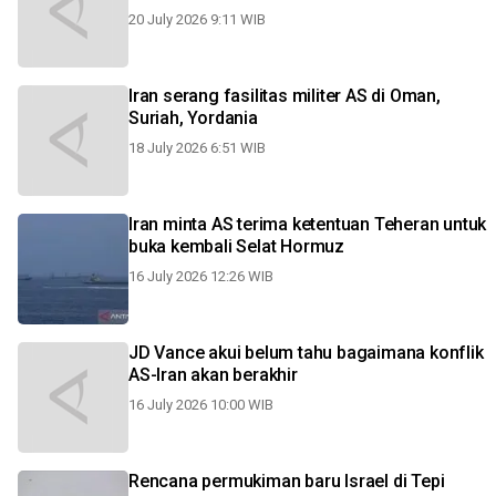
20 July 2026 9:11 WIB
Iran serang fasilitas militer AS di Oman,
Suriah, Yordania
18 July 2026 6:51 WIB
Iran minta AS terima ketentuan Teheran untuk
buka kembali Selat Hormuz
16 July 2026 12:26 WIB
JD Vance akui belum tahu bagaimana konflik
AS-Iran akan berakhir
16 July 2026 10:00 WIB
Rencana permukiman baru Israel di Tepi