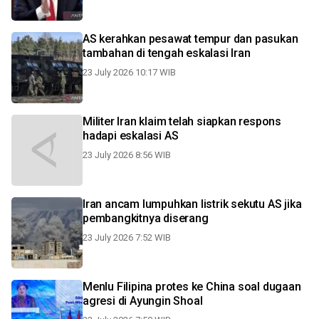
AS kerahkan pesawat tempur dan pasukan
tambahan di tengah eskalasi Iran
23 July 2026 10:17 WIB
Militer Iran klaim telah siapkan respons
hadapi eskalasi AS
23 July 2026 8:56 WIB
Iran ancam lumpuhkan listrik sekutu AS jika
pembangkitnya diserang
23 July 2026 7:52 WIB
Menlu Filipina protes ke China soal dugaan
agresi di Ayungin Shoal