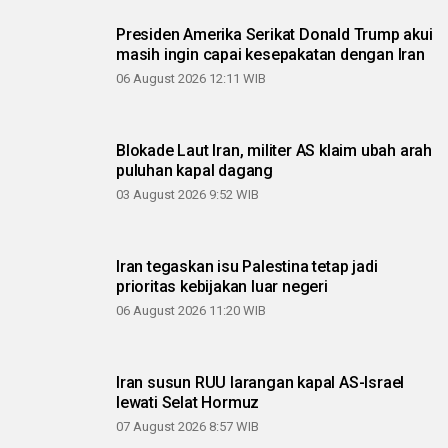
Presiden Amerika Serikat Donald Trump akui
masih ingin capai kesepakatan dengan Iran
06 August 2026 12:11 WIB
Blokade Laut Iran, militer AS klaim ubah arah
puluhan kapal dagang
03 August 2026 9:52 WIB
Iran tegaskan isu Palestina tetap jadi
prioritas kebijakan luar negeri
06 August 2026 11:20 WIB
Iran susun RUU larangan kapal AS-Israel
lewati Selat Hormuz
07 August 2026 8:57 WIB