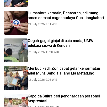
Humaniora kemarin, Pesantren jadi ruang
aman sampai cagar budaya Gua Liangkabori
13 July 2026 8:31 WIB
Cegah gagal ginjal di usia muda, UMW
edukasi siswa di Kendari
12 July 2026 11:28 WIB
Menbud Fadli Zon dapat gelar kehormatan
adat Muna Sangia Tilano Lia Metaduno
12 July 2026 9:05 WIB
Kapolda Sultra beri penghargaan personel
berprestasi