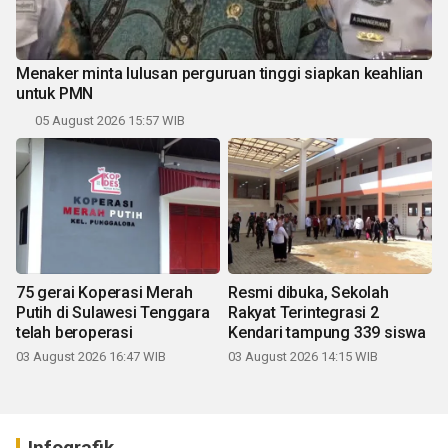
Menaker minta lulusan perguruan tinggi siapkan keahlian
untuk PMN
05 August 2026 15:57 WIB
75 gerai Koperasi Merah
Resmi dibuka, Sekolah
Putih di Sulawesi Tenggara
Rakyat Terintegrasi 2
telah beroperasi
Kendari tampung 339 siswa
03 August 2026 16:47 WIB
03 August 2026 14:15 WIB
Infografik