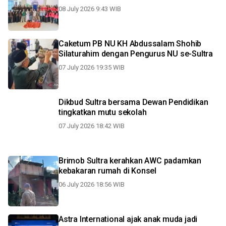
08 July 2026 9:43 WIB
Caketum PB NU KH Abdussalam Shohib
Silaturahim dengan Pengurus NU se-Sultra
07 July 2026 19:35 WIB
Dikbud Sultra bersama Dewan Pendidikan
tingkatkan mutu sekolah
07 July 2026 18:42 WIB
Brimob Sultra kerahkan AWC padamkan
kebakaran rumah di Konsel
06 July 2026 18:56 WIB
Astra International ajak anak muda jadi