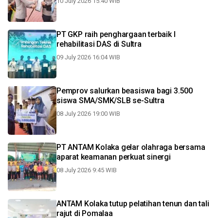
10 July 2026 15:40 WIB
PT GKP raih penghargaan terbaik I
rehabilitasi DAS di Sultra
09 July 2026 16:04 WIB
Pemprov salurkan beasiswa bagi 3.500
siswa SMA/SMK/SLB se-Sultra
08 July 2026 19:00 WIB
PT ANTAM Kolaka gelar olahraga bersama
aparat keamanan perkuat sinergi
08 July 2026 9:45 WIB
ANTAM Kolaka tutup pelatihan tenun dan tali
rajut di Pomalaa