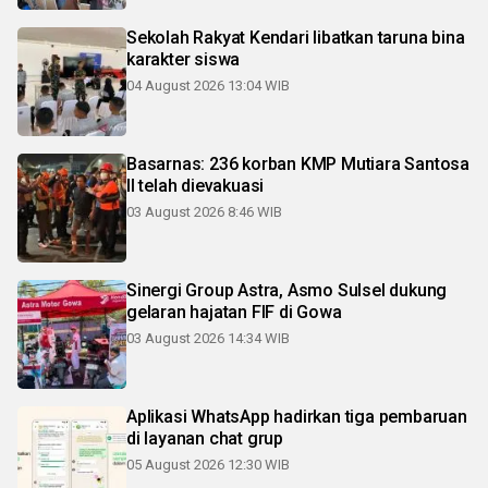
Sekolah Rakyat Kendari libatkan taruna bina
karakter siswa
04 August 2026 13:04 WIB
Basarnas: 236 korban KMP Mutiara Santosa
II telah dievakuasi
03 August 2026 8:46 WIB
Sinergi Group Astra, Asmo Sulsel dukung
gelaran hajatan FIF di Gowa
03 August 2026 14:34 WIB
Aplikasi WhatsApp hadirkan tiga pembaruan
di layanan chat grup
05 August 2026 12:30 WIB