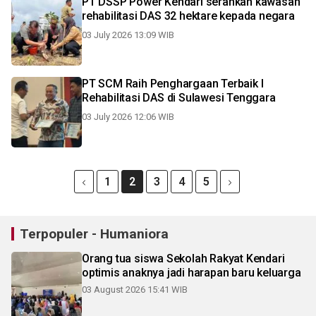
PT DSSP Power Kendari serahkan kawasan
rehabilitasi DAS 32 hektare kepada negara
03 July 2026 13:09 WIB
PT SCM Raih Penghargaan Terbaik I
Rehabilitasi DAS di Sulawesi Tenggara
03 July 2026 12:06 WIB
1
2
3
4
5
Terpopuler - Humaniora
Orang tua siswa Sekolah Rakyat Kendari
optimis anaknya jadi harapan baru keluarga
03 August 2026 15:41 WIB