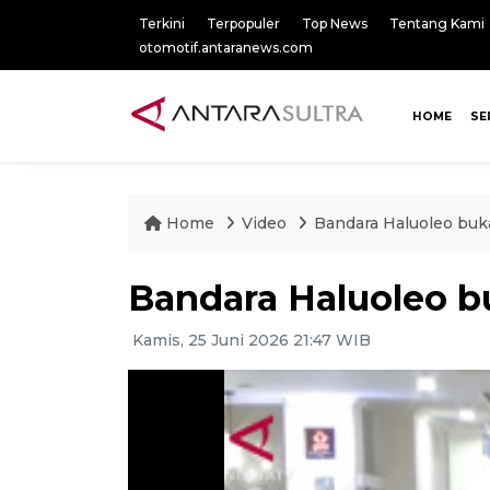
Terkini
Terpopuler
Top News
Tentang Kami
otomotif.antaranews.com
HOME
SE
Home
Video
Bandara Haluoleo buka
Bandara Haluoleo bu
Kamis, 25 Juni 2026 21:47 WIB