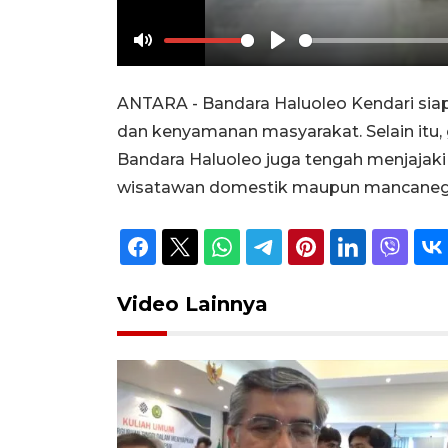
Mute
Play
ANTARA - Bandara Haluoleo Kendari siap
dan kenyamanan masyarakat. Selain itu
Bandara Haluoleo juga tengah menjaja
wisatawan domestik maupun mancanegara 
Video Lainnya