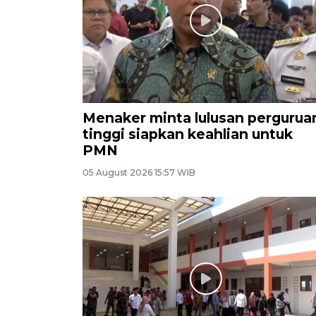
Menaker minta lulusan pergurua
tinggi siapkan keahlian untuk
PMN
05 August 2026 15:57 WIB