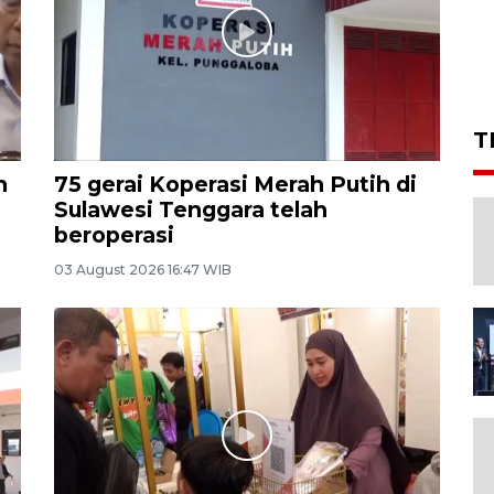
T
n
75 gerai Koperasi Merah Putih di
Sulawesi Tenggara telah
beroperasi
03 August 2026 16:47 WIB