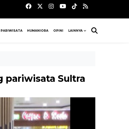
 PARIWISATA
HUMANIORA
OPINI
LAINNYA
 pariwisata Sultra