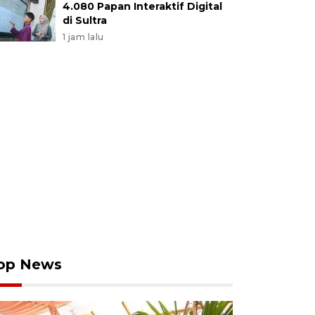
4.080 Papan Interaktif Digital
di Sultra
1 jam lalu
op News