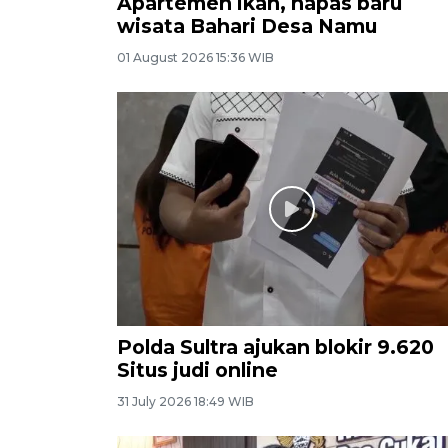
Apartemen ikan, napas baru
wisata Bahari Desa Namu
01 August 2026 15:36 WIB
Polda Sultra ajukan blokir 9.620
Situs judi online
31 July 2026 18:49 WIB