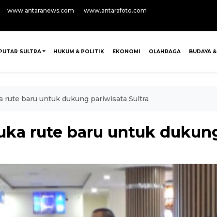
www.antaranews.com
www.antarafoto.com
PUTAR SULTRA
HUKUM & POLITIK
EKONOMI
OLAHRAGA
BUDAYA &
 rute baru untuk dukung pariwisata Sultra
ka rute baru untuk dukung