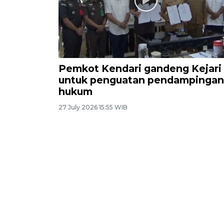
Pemkot Kendari gandeng Kejari
untuk penguatan pendampingan
hukum
27 July 2026 15:55 WIB