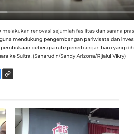
 melakukan renovasi sejumlah fasilitas dan sarana p
, guna mendukung pengembangan pariwisata dan investa
ki pembukaan beberapa rute penerbangan baru yang d
ke Sultra. (Saharudin/Sandy Arizona/Rijalul Vikry)