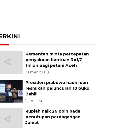
ERKINI
Kementan minta percepatan
penyaluran bantuan Rp1,7
triliun bagi petani Aceh
31 menit lalu
Presiden prabowo hadiri dan
resmikan peluncuran 10 buku
Bahlil
1 jam lalu
Rupiah naik 26 poin pada
penutupan perdagangan
Jumat