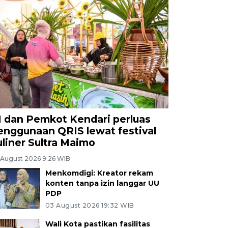
I dan Pemkot Kendari perluas
enggunaan QRIS lewat festival
uliner Sultra Maimo
 August 2026 9:26 WIB
Menkomdigi: Kreator rekam
konten tanpa izin langgar UU
PDP
03 August 2026 19:32 WIB
Wali Kota pastikan fasilitas