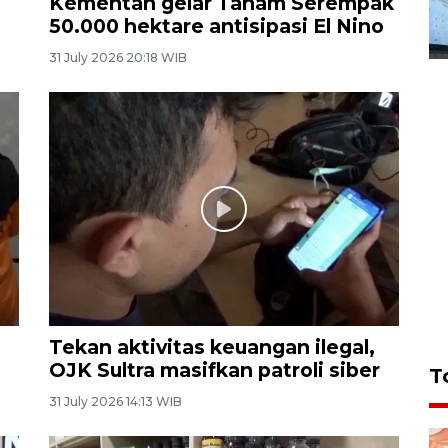
Kementan gelar Tanam Serempak
50.000 hektare antisipasi El Nino
31 July 2026 20:18 WIB
Tekan aktivitas keuangan ilegal,
OJK Sultra masifkan patroli siber
T
31 July 2026 14:13 WIB