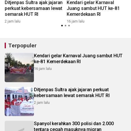
Ditjenpas Sultra ajak jajaran
Kendari gelar Karnaval
perkuat kebersamaan lewat
Juang sambut HUT ke-81
semarak HUT RI
Kemerdekaan RI
2 jam lalu
16 jam lalu
Terpopuler
Kendari gelar Karnaval Juang sambut HUT
ke-81 Kemerdekaan RI
16 jam lalu
Ditjenpas Sultra ajak jajaran perkuat
kebersamaan lewat semarak HUT RI
2 jam lalu
Spanyol kerahkan 300 polisi dan 2.000
tentara cegah masuknya migran