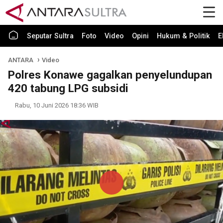
Seputar Sultra
Foto
Video
Opini
Hukum & Politik
E
ANTARA
Video
Polres Konawe gagalkan penyelundupan
420 tabung LPG subsidi
Rabu, 10 Juni 2026 18:36 WIB
Play