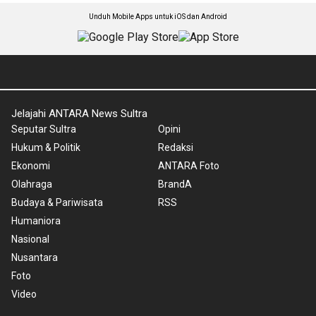
Unduh Mobile Apps untuk iOS dan Android
Jelajahi ANTARA News Sultra
Seputar Sultra
Opini
Hukum & Politik
Redaksi
Ekonomi
ANTARA Foto
Olahraga
BrandA
Budaya & Pariwisata
RSS
Humaniora
Nasional
Nusantara
Foto
Video