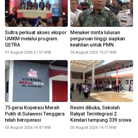
Sultra perkuat akses ekspor
Menaker minta lulusan
UMKM melalui program
perguruan tinggi siapkan
GETRA
keahlian untuk PMN
07 August 2026 21:57 WIB
05 August 2026 15:57 WIB
75 gerai Koperasi Merah
Resmi dibuka, Sekolah
Putih di Sulawesi Tenggara
Rakyat Terintegrasi 2
telah beroperasi
Kendari tampung 339 siswa
03 August 2026 16:47 WIB
03 August 2026 14:15 WIB