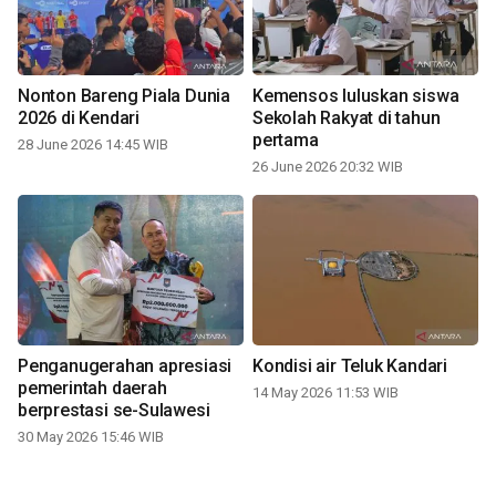
Nonton Bareng Piala Dunia
Kemensos luluskan siswa
2026 di Kendari
Sekolah Rakyat di tahun
pertama
28 June 2026 14:45 WIB
26 June 2026 20:32 WIB
Penganugerahan apresiasi
Kondisi air Teluk Kandari
pemerintah daerah
14 May 2026 11:53 WIB
berprestasi se-Sulawesi
30 May 2026 15:46 WIB