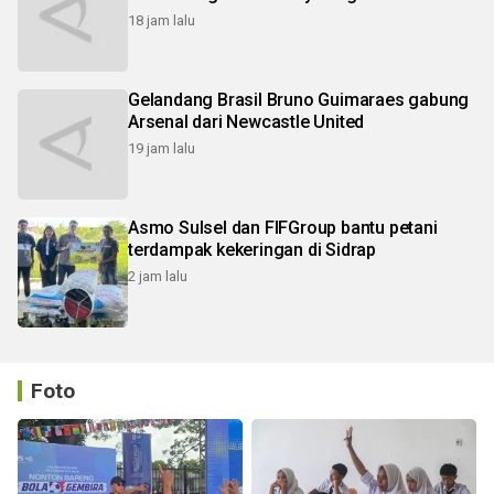
18 jam lalu
Gelandang Brasil Bruno Guimaraes gabung
Arsenal dari Newcastle United
19 jam lalu
Asmo Sulsel dan FIFGroup bantu petani
terdampak kekeringan di Sidrap
2 jam lalu
Foto