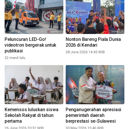
Peluncuran LED-Go!
Nonton Bareng Piala Dunia
videotron bergerak untuk
2026 di Kendari
publikasi
28 June 2026 14:45 WIB
32 menit lalu
Kemensos luluskan siswa
Penganugerahan apresiasi
Sekolah Rakyat di tahun
pemerintah daerah
pertama
berprestasi se-Sulawesi
26 June 2026 20:32 WIB
30 May 2026 15:46 WIB