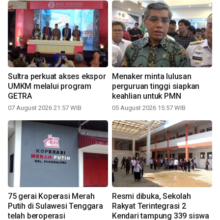
Sultra perkuat akses ekspor
Menaker minta lulusan
UMKM melalui program
perguruan tinggi siapkan
GETRA
keahlian untuk PMN
07 August 2026 21:57 WIB
05 August 2026 15:57 WIB
75 gerai Koperasi Merah
Resmi dibuka, Sekolah
Putih di Sulawesi Tenggara
Rakyat Terintegrasi 2
telah beroperasi
Kendari tampung 339 siswa