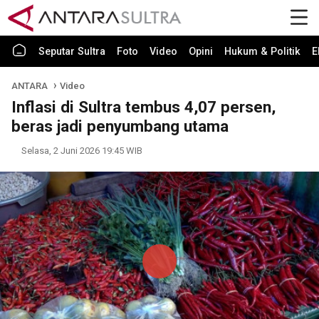
Seputar Sultra
Foto
Video
Opini
Hukum & Politik
E
ANTARA
Video
Inflasi di Sultra tembus 4,07 persen,
beras jadi penyumbang utama
Selasa, 2 Juni 2026 19:45 WIB
Play