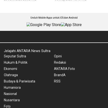
Unduh Mobile Apps untuk iOS dan Android
Jelajahi ANTARA News Sultra
Seputar Sultra
Opini
Hukum & Politik
Redaksi
Ekonomi
ANTARA Foto
Olahraga
BrandA
Budaya & Pariwisata
RSS
Humaniora
Nasional
Nusantara
Foto