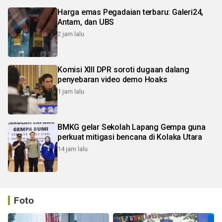
Harga emas Pegadaian terbaru: Galeri24,
Antam, dan UBS
2 jam lalu
Komisi XIII DPR soroti dugaan dalang
penyebaran video demo Hoaks
1 jam lalu
BMKG gelar Sekolah Lapang Gempa guna
perkuat mitigasi bencana di Kolaka Utara
14 jam lalu
Foto