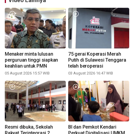
Video Lainnya
Menaker minta lulusan
75 gerai Koperasi Merah
perguruan tinggi siapkan
Putih di Sulawesi Tenggara
keahlian untuk PMN
telah beroperasi
05 August 2026 15:57 WIB
03 August 2026 16:47 WIB
Resmi dibuka, Sekolah
BI dan Pemkot Kendari
Rakyat Terintegrasi 2
Perkuat Digitalisasi UMKM