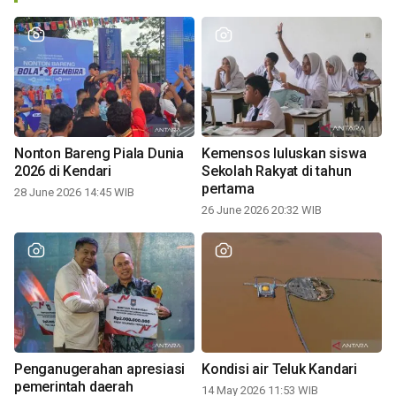
Nonton Bareng Piala Dunia
Kemensos luluskan siswa
2026 di Kendari
Sekolah Rakyat di tahun
pertama
28 June 2026 14:45 WIB
26 June 2026 20:32 WIB
Penganugerahan apresiasi
Kondisi air Teluk Kandari
pemerintah daerah
14 May 2026 11:53 WIB