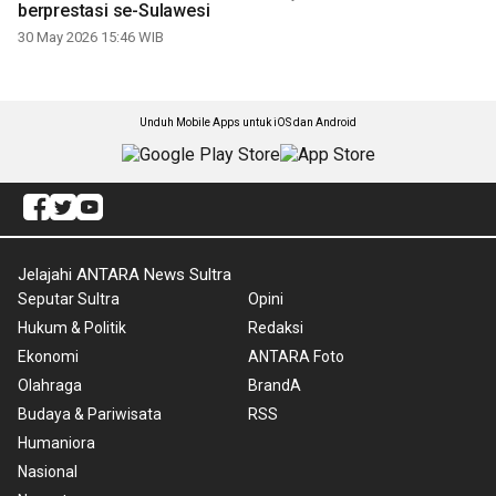
berprestasi se-Sulawesi
30 May 2026 15:46 WIB
Unduh Mobile Apps untuk iOS dan Android
Jelajahi ANTARA News Sultra
Seputar Sultra
Opini
Hukum & Politik
Redaksi
Ekonomi
ANTARA Foto
Olahraga
BrandA
Budaya & Pariwisata
RSS
Humaniora
Nasional