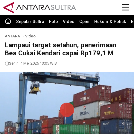
Seputar Sultra
Foto
Video
Opini
Hukum & Politik
E
ANTARA
Video
Lampaui target setahun, penerimaan
Bea Cukai Kendari capai Rp179,1 M
Senin, 4 Mei 2026 13:05 WIB
Play