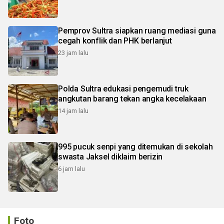
Pemprov Sultra siapkan ruang mediasi guna
cegah konflik dan PHK berlanjut
23 jam lalu
Polda Sultra edukasi pengemudi truk
angkutan barang tekan angka kecelakaan
14 jam lalu
995 pucuk senpi yang ditemukan di sekolah
swasta Jaksel diklaim berizin
6 jam lalu
Foto