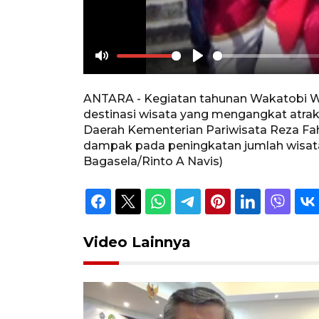
Mute
Play
ANTARA - Kegiatan tahunan Wakatobi Wa
destinasi wisata yang mengangkat atraks
Daerah Kementerian Pariwisata Reza F
dampak pada peningkatan jumlah wisata
Bagasela/Rinto A Navis)
Video Lainnya