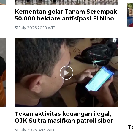
Kementan gelar Tanam Serempak
50.000 hektare antisipasi El Nino
31 July 2026 20:18 WIB
Tekan aktivitas keuangan ilegal,
OJK Sultra masifkan patroli siber
T
31 July 2026 14:13 WIB