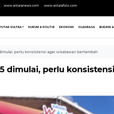
www.antaranews.com
www.antarafoto.com
PUTAR SULTRA
HUKUM & POLITIK
EKONOMI
OLAHRAGA
BUDAYA &
imulai, perlu konsistensi agar wisatawan bertambah
 dimulai, perlu konsistens