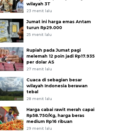
wilayah 3T
23 menit lalu
Jumat ini harga emas Antam
turun Rp29.000
25 menit lalu
Rupiah pada Jumat pagi
melemah 12 poin jadi Rp17.935
per dolar AS
27 menit lalu
Cuaca di sebagian besar
wilayah Indonesia berawan
tebal
28 menit lalu
Harga cabai rawit merah capai
Rp58.750/Kg, harga beras
medium Rp16 ribuan
29 menit lalu