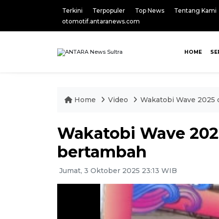
Terkini
Terpopuler
Top News
Tentang Kami
otomotif.antaranews.com
HOME
SE
Home
Video
Wakatobi Wave 2025 d
Wakatobi Wave 2025
bertambah
Jumat, 3 Oktober 2025 23:13 WIB