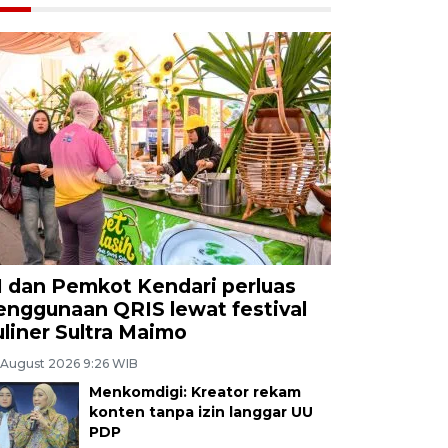
I dan Pemkot Kendari perluas
enggunaan QRIS lewat festival
uliner Sultra Maimo
 August 2026 9:26 WIB
Menkomdigi: Kreator rekam
konten tanpa izin langgar UU
PDP