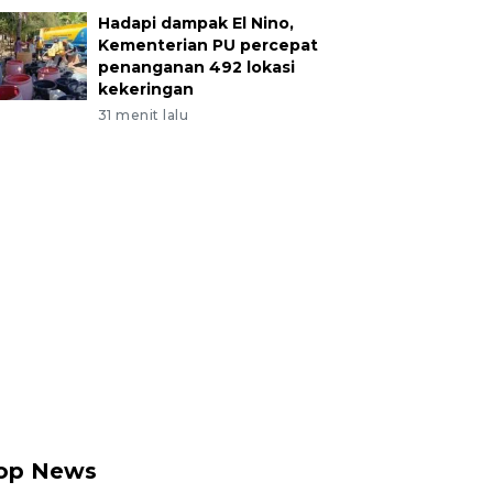
Hadapi dampak El Nino,
Kementerian PU percepat
penanganan 492 lokasi
kekeringan
31 menit lalu
op News