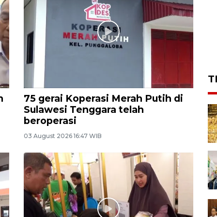
T
n
75 gerai Koperasi Merah Putih di
Sulawesi Tenggara telah
beroperasi
03 August 2026 16:47 WIB