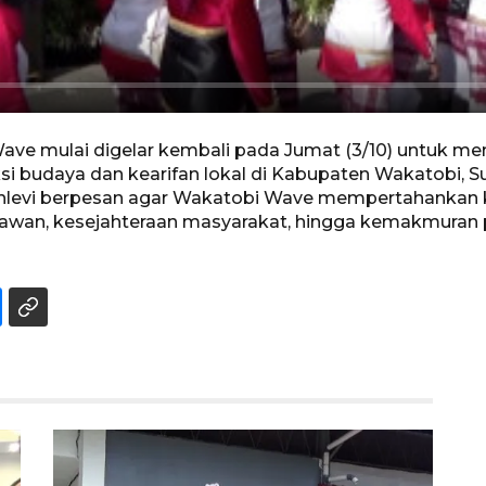
ve mulai digelar kembali pada Jumat (3/10) untuk me
i budaya dan kearifan lokal di Kabupaten Wakatobi, S
ahlevi berpesan agar Wakatobi Wave mempertahankan
wan, kesejahteraan masyarakat, hingga kemakmuran pe