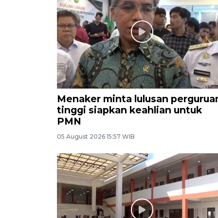
Menaker minta lulusan pergurua
tinggi siapkan keahlian untuk
PMN
05 August 2026 15:57 WIB