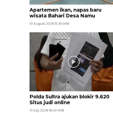
Apartemen ikan, napas baru
wisata Bahari Desa Namu
01 August 2026 15:36 WIB
Polda Sultra ajukan blokir 9.620
Situs judi online
31 July 2026 18:49 WIB