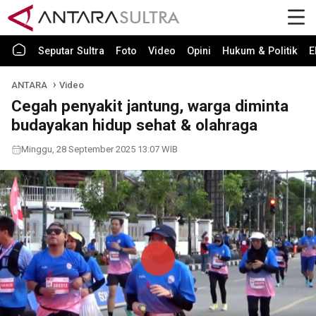
Seputar Sultra
Foto
Video
Opini
Hukum & Politik
E
ANTARA
Video
Cegah penyakit jantung, warga diminta
budayakan hidup sehat & olahraga
Minggu, 28 September 2025 13:07 WIB
Play