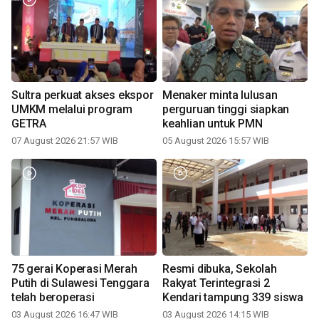
Sultra perkuat akses ekspor
Menaker minta lulusan
UMKM melalui program
perguruan tinggi siapkan
GETRA
keahlian untuk PMN
07 August 2026 21:57 WIB
05 August 2026 15:57 WIB
75 gerai Koperasi Merah
Resmi dibuka, Sekolah
Putih di Sulawesi Tenggara
Rakyat Terintegrasi 2
telah beroperasi
Kendari tampung 339 siswa
03 August 2026 16:47 WIB
03 August 2026 14:15 WIB