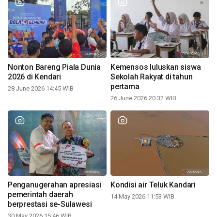
Nonton Bareng Piala Dunia
Kemensos luluskan siswa
2026 di Kendari
Sekolah Rakyat di tahun
pertama
28 June 2026 14:45 WIB
26 June 2026 20:32 WIB
Penganugerahan apresiasi
Kondisi air Teluk Kandari
pemerintah daerah
14 May 2026 11:53 WIB
berprestasi se-Sulawesi
30 May 2026 15:46 WIB