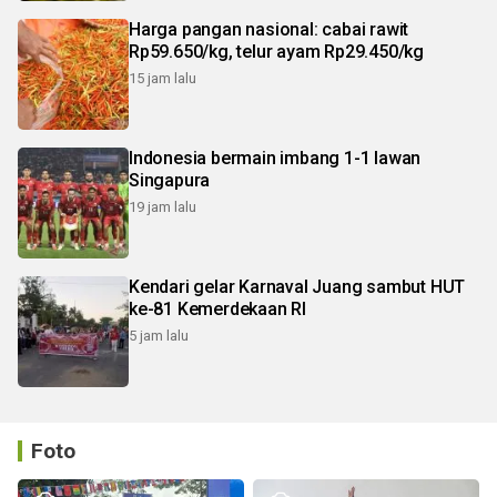
Harga pangan nasional: cabai rawit
Rp59.650/kg, telur ayam Rp29.450/kg
15 jam lalu
Indonesia bermain imbang 1-1 lawan
Singapura
19 jam lalu
Kendari gelar Karnaval Juang sambut HUT
ke-81 Kemerdekaan RI
5 jam lalu
Foto