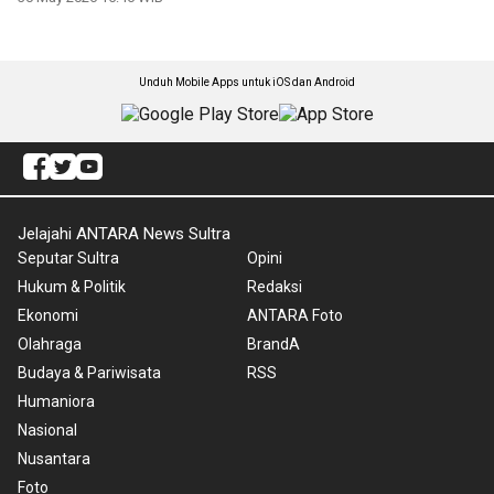
Unduh Mobile Apps untuk iOS dan Android
Jelajahi ANTARA News Sultra
Seputar Sultra
Opini
Hukum & Politik
Redaksi
Ekonomi
ANTARA Foto
Olahraga
BrandA
Budaya & Pariwisata
RSS
Humaniora
Nasional
Nusantara
Foto