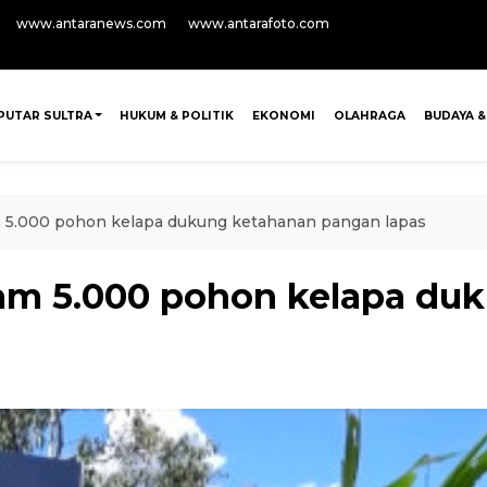
www.antaranews.com
www.antarafoto.com
PUTAR SULTRA
HUKUM & POLITIK
EKONOMI
OLAHRAGA
BUDAYA &
 5.000 pohon kelapa dukung ketahanan pangan lapas
am 5.000 pohon kelapa du