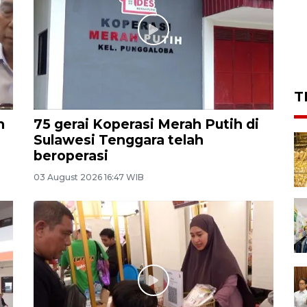
T
n
75 gerai Koperasi Merah Putih di
Sulawesi Tenggara telah
beroperasi
03 August 2026 16:47 WIB