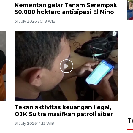
Kementan gelar Tanam Serempak
50.000 hektare antisipasi El Nino
31 July 2026 20:18 WIB
Tekan aktivitas keuangan ilegal,
OJK Sultra masifkan patroli siber
T
31 July 2026 14:13 WIB