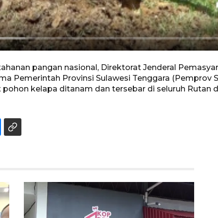
anan pangan nasional, Direktorat Jenderal Pemasyar
rsama Pemerintah Provinsi Sulawesi Tenggara (Pemprov
it pohon kelapa ditanam dan tersebar di seluruh Rutan 