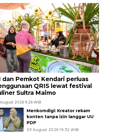
I dan Pemkot Kendari perluas
enggunaan QRIS lewat festival
uliner Sultra Maimo
 August 2026 9:26 WIB
Menkomdigi: Kreator rekam
konten tanpa izin langgar UU
PDP
03 August 2026 19:32 WIB