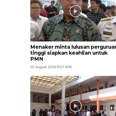
Menaker minta lulusan pergurua
tinggi siapkan keahlian untuk
PMN
05 August 2026 15:57 WIB