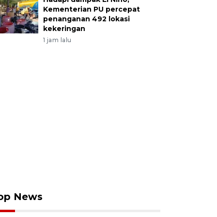
Kementerian PU percepat
penanganan 492 lokasi
kekeringan
1 jam lalu
op News