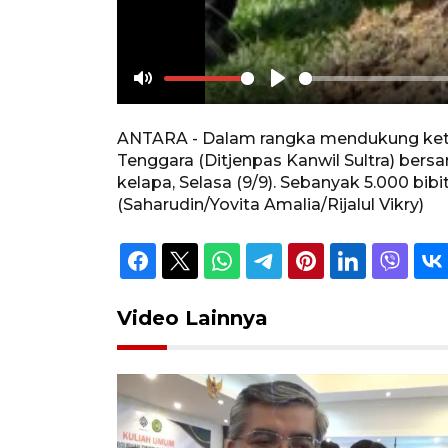
Mute
Play
ANTARA - Dalam rangka mendukung ketah
Tenggara (Ditjenpas Kanwil Sultra) be
kelapa, Selasa (9/9). Sebanyak 5.000 bib
(Saharudin/Yovita Amalia/Rijalul Vikry)
Video Lainnya