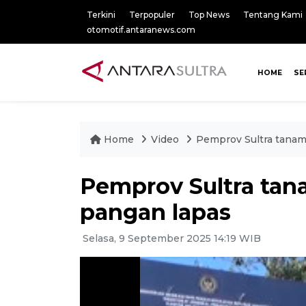
Terkini
Terpopuler
Top News
Tentang Kami
otomotif.antaranews.com
HOME
SE
Home
Video
Pemprov Sultra tanam
Pemprov Sultra tan
pangan lapas
Selasa, 9 September 2025 14:19 WIB