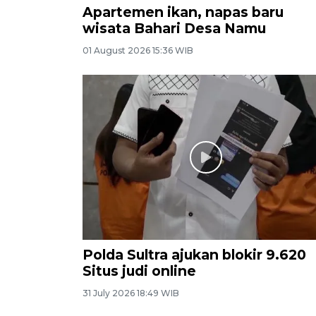
Apartemen ikan, napas baru
wisata Bahari Desa Namu
01 August 2026 15:36 WIB
Polda Sultra ajukan blokir 9.620
Situs judi online
31 July 2026 18:49 WIB