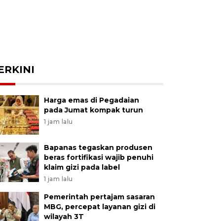
ERKINI
Harga emas di Pegadaian
pada Jumat kompak turun
1 jam lalu
Bapanas tegaskan produsen
beras fortifikasi wajib penuhi
klaim gizi pada label
1 jam lalu
Pemerintah pertajam sasaran
MBG, percepat layanan gizi di
wilayah 3T