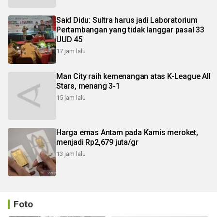
Said Didu: Sultra harus jadi Laboratorium
Pertambangan yang tidak langgar pasal 33
UUD 45
17 jam lalu
Man City raih kemenangan atas K-League All
Stars, menang 3-1
15 jam lalu
Harga emas Antam pada Kamis meroket,
menjadi Rp2,679 juta/gr
13 jam lalu
Foto