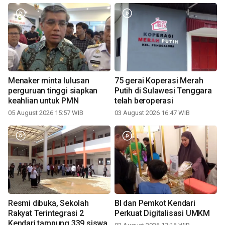
Menaker minta lulusan
75 gerai Koperasi Merah
perguruan tinggi siapkan
Putih di Sulawesi Tenggara
keahlian untuk PMN
telah beroperasi
05 August 2026 15:57 WIB
03 August 2026 16:47 WIB
Resmi dibuka, Sekolah
BI dan Pemkot Kendari
Rakyat Terintegrasi 2
Perkuat Digitalisasi UMKM
Kendari tampung 339 siswa