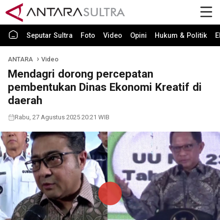
Seputar Sultra
Foto
Video
Opini
Hukum & Politik
E
ANTARA
Video
Mendagri dorong percepatan
pembentukan Dinas Ekonomi Kreatif di
daerah
Rabu, 27 Agustus 2025 20:21 WIB
Play