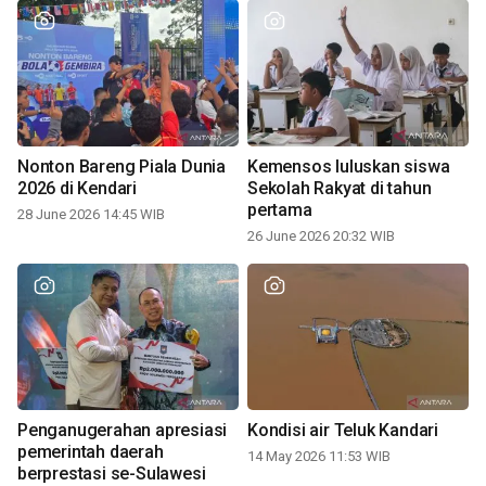
Nonton Bareng Piala Dunia
Kemensos luluskan siswa
2026 di Kendari
Sekolah Rakyat di tahun
pertama
28 June 2026 14:45 WIB
26 June 2026 20:32 WIB
Penganugerahan apresiasi
Kondisi air Teluk Kandari
pemerintah daerah
14 May 2026 11:53 WIB
berprestasi se-Sulawesi