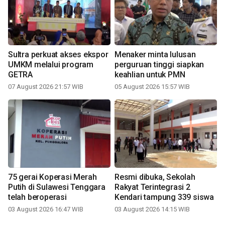
Sultra perkuat akses ekspor
Menaker minta lulusan
UMKM melalui program
perguruan tinggi siapkan
GETRA
keahlian untuk PMN
07 August 2026 21:57 WIB
05 August 2026 15:57 WIB
75 gerai Koperasi Merah
Resmi dibuka, Sekolah
Putih di Sulawesi Tenggara
Rakyat Terintegrasi 2
telah beroperasi
Kendari tampung 339 siswa
03 August 2026 16:47 WIB
03 August 2026 14:15 WIB