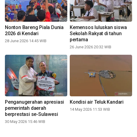
Nonton Bareng Piala Dunia
Kemensos luluskan siswa
2026 di Kendari
Sekolah Rakyat di tahun
pertama
28 June 2026 14:45 WIB
26 June 2026 20:32 WIB
Penganugerahan apresiasi
Kondisi air Teluk Kandari
pemerintah daerah
14 May 2026 11:53 WIB
berprestasi se-Sulawesi
30 May 2026 15:46 WIB