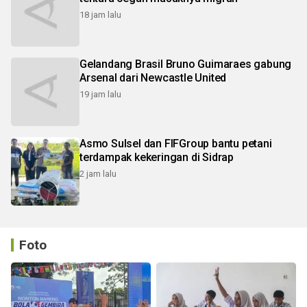
18 jam lalu
Gelandang Brasil Bruno Guimaraes gabung
Arsenal dari Newcastle United
19 jam lalu
Asmo Sulsel dan FIFGroup bantu petani
terdampak kekeringan di Sidrap
2 jam lalu
Foto