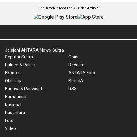
Unduh Mobile Apps untuk iOS dan Android
Jelajahi ANTARA News Sultra
Seputar Sultra
Opini
Hukum & Politik
Redaksi
Ekonomi
ANTARA Foto
Olahraga
BrandA
Budaya & Pariwisata
RSS
Humaniora
Nasional
Nusantara
Foto
Video