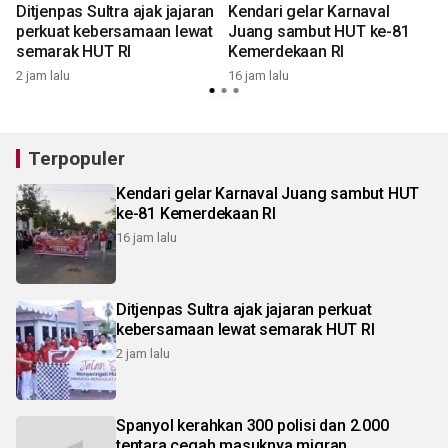
Ditjenpas Sultra ajak jajaran
Kendari gelar Karnaval
perkuat kebersamaan lewat
Juang sambut HUT ke-81
semarak HUT RI
Kemerdekaan RI
2 jam lalu
16 jam lalu
Terpopuler
Kendari gelar Karnaval Juang sambut HUT
ke-81 Kemerdekaan RI
16 jam lalu
Ditjenpas Sultra ajak jajaran perkuat
kebersamaan lewat semarak HUT RI
2 jam lalu
Spanyol kerahkan 300 polisi dan 2.000
tentara cegah masuknya migran