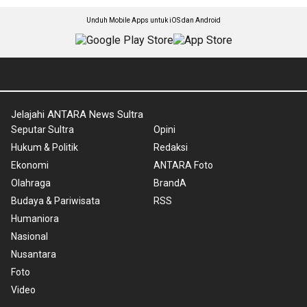
Unduh Mobile Apps untuk iOS dan Android
Jelajahi ANTARA News Sultra
Seputar Sultra
Opini
Hukum & Politik
Redaksi
Ekonomi
ANTARA Foto
Olahraga
BrandA
Budaya & Pariwisata
RSS
Humaniora
Nasional
Nusantara
Foto
Video