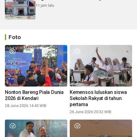
11 jam lalu
Foto
Nonton Bareng Piala Dunia
Kemensos luluskan siswa
2026 di Kendari
Sekolah Rakyat di tahun
pertama
28 June 2026 14:45 WIB
26 June 2026 20:32 WIB