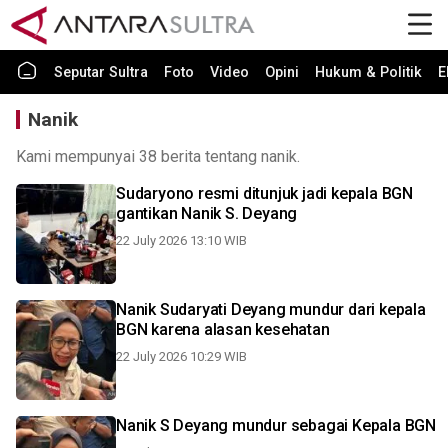
Seputar Sultra
Foto
Video
Opini
Hukum & Politik
E
Nanik
Kami mempunyai 38 berita tentang nanik.
Sudaryono resmi ditunjuk jadi kepala BGN
gantikan Nanik S. Deyang
22 July 2026 13:10 WIB
Nanik Sudaryati Deyang mundur dari kepala
BGN karena alasan kesehatan
22 July 2026 10:29 WIB
Nanik S Deyang mundur sebagai Kepala BGN