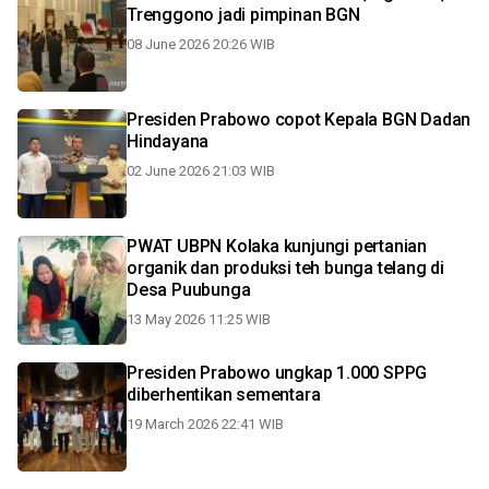
Trenggono jadi pimpinan BGN
08 June 2026 20:26 WIB
Presiden Prabowo copot Kepala BGN Dadan
Hindayana
02 June 2026 21:03 WIB
PWAT UBPN Kolaka kunjungi pertanian
organik dan produksi teh bunga telang di
Desa Puubunga
13 May 2026 11:25 WIB
Presiden Prabowo ungkap 1.000 SPPG
diberhentikan sementara
19 March 2026 22:41 WIB