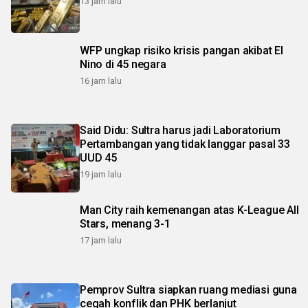
13 jam lalu
WFP ungkap risiko krisis pangan akibat El
Nino di 45 negara
16 jam lalu
Said Didu: Sultra harus jadi Laboratorium
Pertambangan yang tidak langgar pasal 33
UUD 45
19 jam lalu
Man City raih kemenangan atas K-League All
Stars, menang 3-1
17 jam lalu
Pemprov Sultra siapkan ruang mediasi guna
cegah konflik dan PHK berlanjut