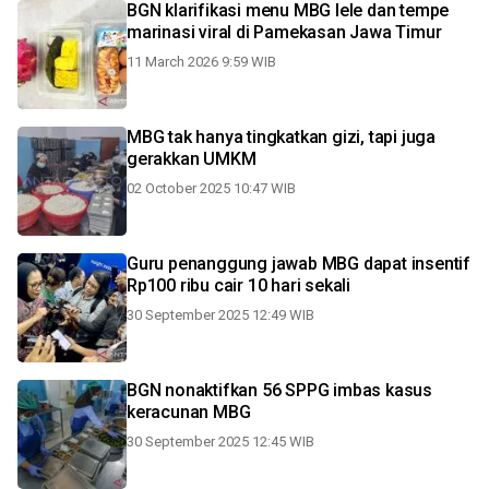
BGN klarifikasi menu MBG lele dan tempe
marinasi viral di Pamekasan Jawa Timur
11 March 2026 9:59 WIB
MBG tak hanya tingkatkan gizi, tapi juga
gerakkan UMKM
02 October 2025 10:47 WIB
Guru penanggung jawab MBG dapat insentif
Rp100 ribu cair 10 hari sekali
30 September 2025 12:49 WIB
BGN nonaktifkan 56 SPPG imbas kasus
keracunan MBG
30 September 2025 12:45 WIB