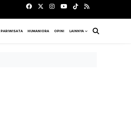
 PARIWISATA
HUMANIORA
OPINI
LAINNYA