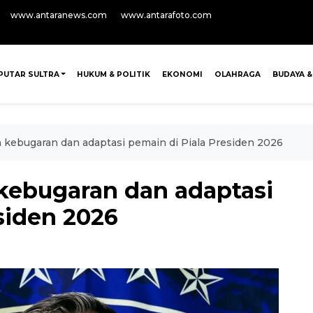
www.antaranews.com
www.antarafoto.com
PUTAR SULTRA
HUKUM & POLITIK
EKONOMI
OLAHRAGA
BUDAYA &
n kebugaran dan adaptasi pemain di Piala Presiden 2026
 kebugaran dan adaptasi
siden 2026