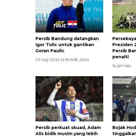
Persib Bandung datangkan
Persebaya 
Igor Tolic untuk gantikan
Presiden 
Goran Paulic
Persib Ba
penalti
03 July 2024 14:16 WIB, 2024
14 jam lalu
Persib perkuat skuad, Adam
Bojak Hod
Alis bidik musim yang lebih
tinggalka