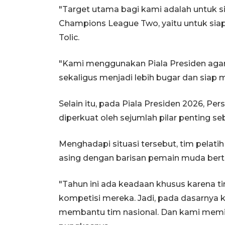
"Target utama bagi kami adalah untuk 
Champions League Two, yaitu untuk siap
Tolic.
"Kami menggunakan Piala Presiden agar
sekaligus menjadi lebih bugar dan siap
Selain itu, pada Piala Presiden 2026, P
diperkuat oleh sejumlah pilar penting 
Menghadapi situasi tersebut, tim pela
asing dengan barisan pemain muda berta
"Tahun ini ada keadaan khusus karena t
kompetisi mereka. Jadi, pada dasarnya 
membantu tim nasional. Dan kami memili