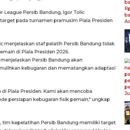
er League Persib Bandung, Igor Tolic
target pada turnamen pramusim Piala Presiden
lic menjelaskan staf pelatih Persib Bandung tidak
main di Piala Presiden 2026.
t menjelaskan Persib Bandung akan
mulihkan kebugaran dan mematangkan adaptasi
n di Piala Presiden. Kami akan mencoba
ode persiapan kebugaran fisik pemain," ungkap
, tim kepelatihan Persib Bandung memiliki target