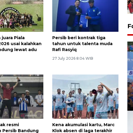
F
juara Piala
Persib beri kontrak tiga
2026 usai kalahkan
tahun untuk talenta muda
ndung lewat adu
Rafi Rasyiq
27 July 2026 8:04 WIB
ak resmi
Kena akumulasi kartu, Marc
n Persib Bandung
Klok absen di laga terakhir