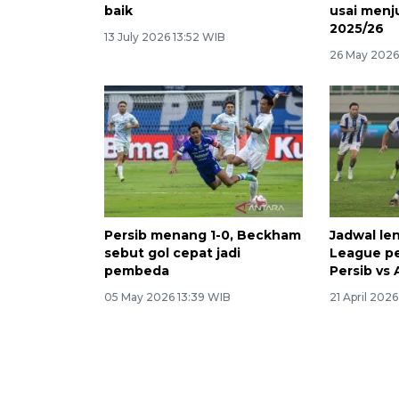
baik
usai menj
2025/26
13 July 2026 13:52 WIB
26 May 2026
Persib menang 1-0, Beckham
Jadwal le
sebut gol cepat jadi
League pe
pembeda
Persib vs
05 May 2026 13:39 WIB
21 April 202