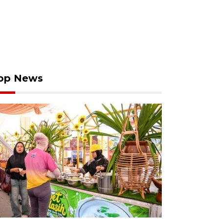
op News