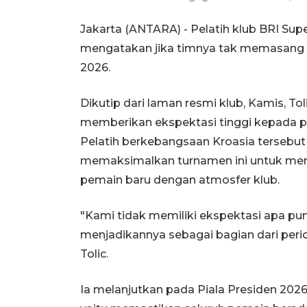
Jakarta (ANTARA) - Pelatih klub BRI Sup
mengatakan jika timnya tak memasang 
2026.
Dikutip dari laman resmi klub, Kamis, To
memberikan ekspektasi tinggi kepada pe
Pelatih berkebangsaan Kroasia tersebu
memaksimalkan turnamen ini untuk me
pemain baru dengan atmosfer klub.
"Kami tidak memiliki ekspektasi apa pu
menjadikannya sebagai bagian dari peri
Tolic.
Ia melanjutkan pada Piala Presiden 2026