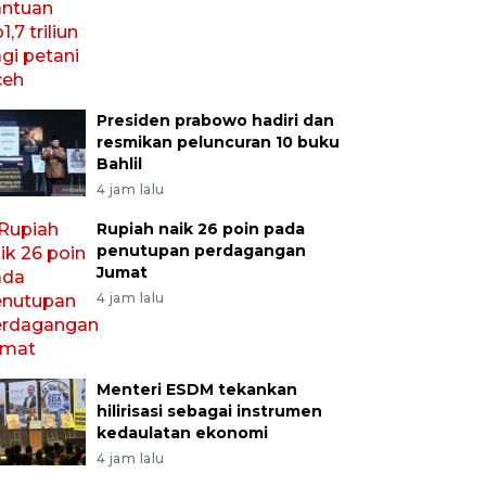
Presiden prabowo hadiri dan
resmikan peluncuran 10 buku
Bahlil
4 jam lalu
Rupiah naik 26 poin pada
penutupan perdagangan
Jumat
4 jam lalu
Menteri ESDM tekankan
hilirisasi sebagai instrumen
kedaulatan ekonomi
4 jam lalu