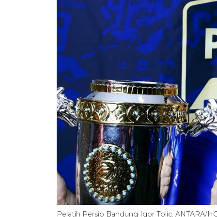
Pelatih Persib Bandung Igor Tolic. ANTARA/H