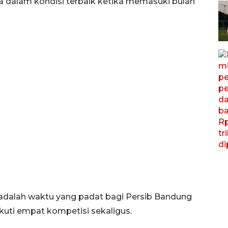
 dalam kondisi terbaik ketika memasuki bulan
 adalah waktu yang padat bagi Persib Bandung
ti empat kompetisi sekaligus.