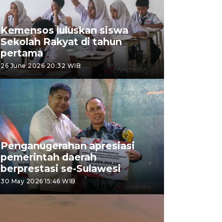
Kemensos luluskan siswa
Sekolah Rakyat di tahun
pertama
26 June 2026 20:32 WIB
Penganugerahan apresiasi
pemerintah daerah
berprestasi se-Sulawesi
30 May 2026 15:46 WIB