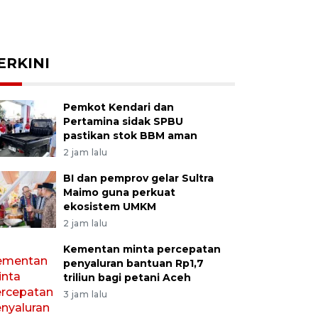
ERKINI
Pemkot Kendari dan
Pertamina sidak SPBU
pastikan stok BBM aman
2 jam lalu
BI dan pemprov gelar Sultra
Maimo guna perkuat
ekosistem UMKM
2 jam lalu
Kementan minta percepatan
penyaluran bantuan Rp1,7
triliun bagi petani Aceh
3 jam lalu