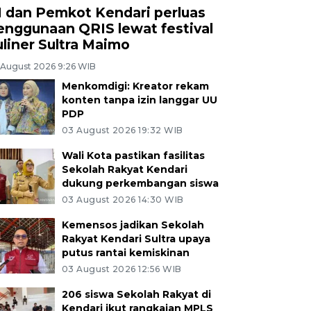
I dan Pemkot Kendari perluas
enggunaan QRIS lewat festival
uliner Sultra Maimo
 August 2026 9:26 WIB
Menkomdigi: Kreator rekam
konten tanpa izin langgar UU
PDP
03 August 2026 19:32 WIB
Wali Kota pastikan fasilitas
Sekolah Rakyat Kendari
dukung perkembangan siswa
03 August 2026 14:30 WIB
Kemensos jadikan Sekolah
Rakyat Kendari Sultra upaya
putus rantai kemiskinan
03 August 2026 12:56 WIB
206 siswa Sekolah Rakyat di
Kendari ikut rangkaian MPLS