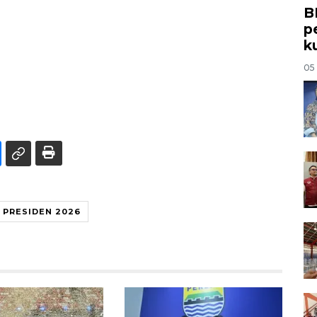
B
p
k
05
A PRESIDEN 2026