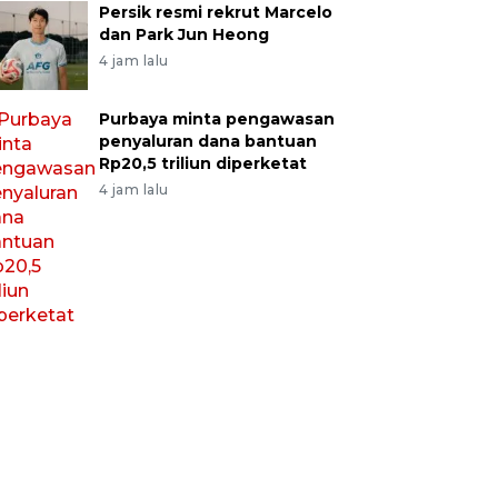
Persik resmi rekrut Marcelo
dan Park Jun Heong
4 jam lalu
Purbaya minta pengawasan
penyaluran dana bantuan
Rp20,5 triliun diperketat
4 jam lalu