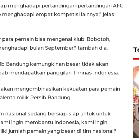
siap menghadapi pertandingan-pertandingan AFC
 menghadapi empat kompetisi lainnya," jelas
 para pemain bisa mengenal klub, Bobotoh,
 menghadapi bulan September," tambah dia.
T
ersib Bandung kemungkinan besar tidak akan
sebab mendapatkan panggilan Timnas Indonesia.
tih akan mengombinasikan kekuatan para pemain
lenta milik Persib Bandung.
im nasional sedang bersiap-siap untuk untuk
kami ingin membantu Indonesia, kami ingin
ki jumlah pemain yang besar di tim nasional,"