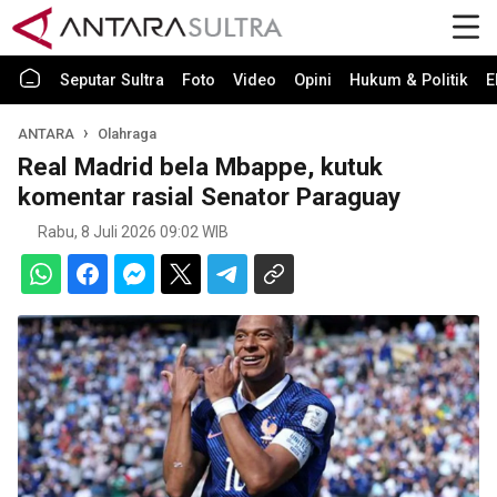
Seputar Sultra
Foto
Video
Opini
Hukum & Politik
E
ANTARA
Olahraga
Real Madrid bela Mbappe, kutuk
komentar rasial Senator Paraguay
Rabu, 8 Juli 2026 09:02 WIB