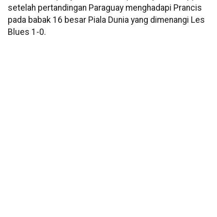
setelah pertandingan Paraguay menghadapi Prancis
pada babak 16 besar Piala Dunia yang dimenangi Les
Blues 1-0.