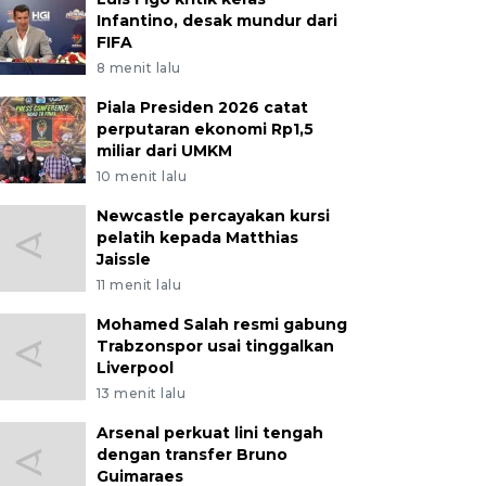
Infantino, desak mundur dari
FIFA
8 menit lalu
Piala Presiden 2026 catat
perputaran ekonomi Rp1,5
miliar dari UMKM
10 menit lalu
Newcastle percayakan kursi
pelatih kepada Matthias
Jaissle
11 menit lalu
Mohamed Salah resmi gabung
Trabzonspor usai tinggalkan
Liverpool
13 menit lalu
Arsenal perkuat lini tengah
dengan transfer Bruno
Guimaraes