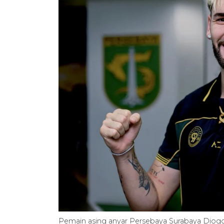
Pemain asing anyar Persebaya Surabaya Diogo 