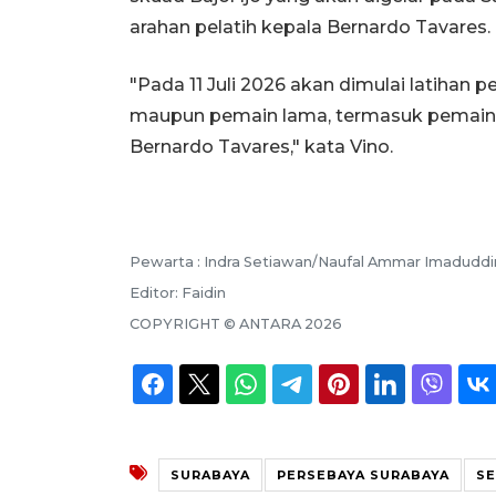
arahan pelatih kepala Bernardo Tavares.
"Pada 11 Juli 2026 akan dimulai latihan 
maupun pemain lama, termasuk pemain a
Bernardo Tavares," kata Vino.
Pewarta :
Indra Setiawan/Naufal Ammar Imaduddi
Editor:
Faidin
COPYRIGHT ©
ANTARA
2026
SURABAYA
PERSEBAYA SURABAYA
SE