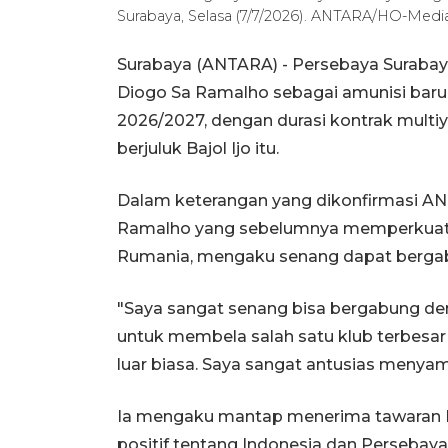
Surabaya, Selasa (7/7/2026). ANTARA/HO-Media
Surabaya (ANTARA) - Persebaya Suraba
Diogo Sa Ramalho sebagai amunisi bar
2026/2027, dengan durasi kontrak multi
berjuluk Bajol Ijo itu.
Dalam keterangan yang dikonfirmasi ANT
Ramalho yang sebelumnya memperkuat FC
Rumania, mengaku senang dapat bergabu
"Saya sangat senang bisa bergabung de
untuk membela salah satu klub terbesar
luar biasa. Saya sangat antusias menya
Ia mengaku mantap menerima tawaran P
positif tentang Indonesia dan Persebay