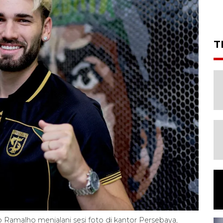
T
Ramalho menjalani sesi foto di kantor Persebaya,