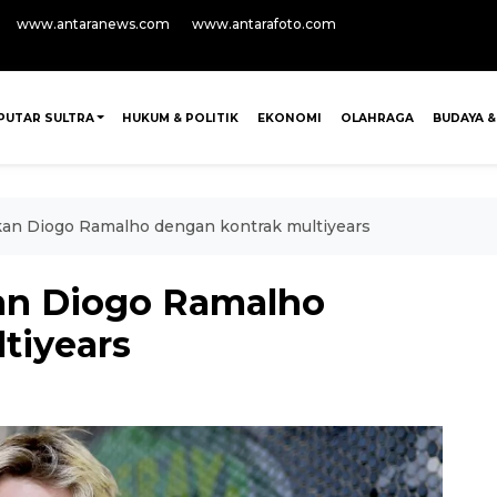
www.antaranews.com
www.antarafoto.com
PUTAR SULTRA
HUKUM & POLITIK
EKONOMI
OLAHRAGA
BUDAYA &
an Diogo Ramalho dengan kontrak multiyears
an Diogo Ramalho
tiyears