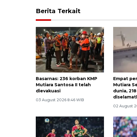
Berita Terkait
Basarnas: 236 korban KMP
Empat pe
Mutiara Santosa II telah
Mutiara S
dievakuasi
dunia, 218
diselamat
03 August 2026 8:46 WIB
02 August 2