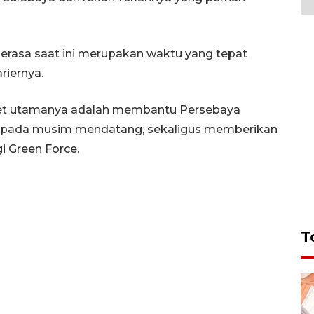
merasa saat ini merupakan waktu yang tepat
riernya.
get utamanya adalah membantu Persebaya
pada musim mendatang, sekaligus memberikan
i Green Force.
T