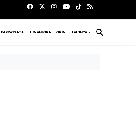
 PARIWISATA
HUMANIORA
OPINI
LAINNYA