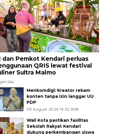
I dan Pemkot Kendari perluas
enggunaan QRIS lewat festival
uliner Sultra Maimo
jam lalu
Menkomdigi: Kreator rekam
konten tanpa izin langgar UU
PDP
03 August 2026 19:32 WIB
Wali Kota pastikan fasilitas
Sekolah Rakyat Kendari
dukung perkembangan siswa