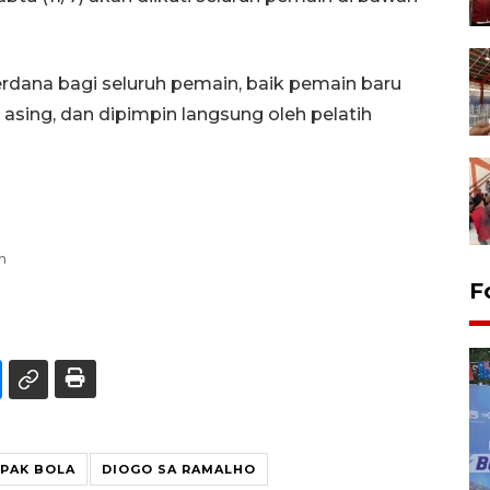
perdana bagi seluruh pemain, baik pemain baru
sing, dan dipimpin langsung oleh pelatih
n
F
PAK BOLA
DIOGO SA RAMALHO