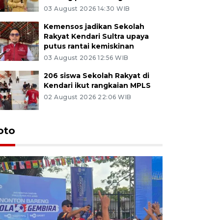
03 August 2026 14:30 WIB
Kemensos jadikan Sekolah
Rakyat Kendari Sultra upaya
putus rantai kemiskinan
03 August 2026 12:56 WIB
206 siswa Sekolah Rakyat di
Kendari ikut rangkaian MPLS
02 August 2026 22:06 WIB
oto