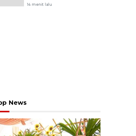
14 menit lalu
op News