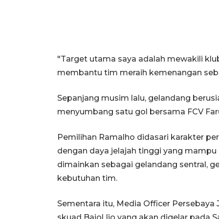
"Target utama saya adalah mewakili klub
membantu tim meraih kemenangan seban
Sepanjang musim lalu, gelandang berusi
menyumbang satu gol bersama FCV Farul 
Pemilihan Ramalho didasari karakter p
dengan daya jelajah tinggi yang mampu 
dimainkan sebagai gelandang sentral, g
kebutuhan tim.
Sementara itu, Media Officer Persebaya
skuad Bajol Ijo yang akan digelar pada S