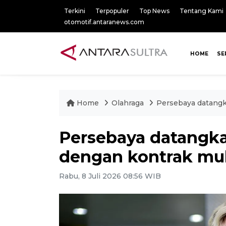
Terkini
Terpopuler
Top News
Tentang Kami
otomotif.antaranews.com
HOME
SE
Home
Olahraga
Persebaya datangk
Persebaya datangk
dengan kontrak mul
Rabu, 8 Juli 2026 08:56 WIB