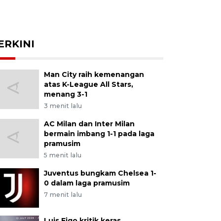
ERKINI
Man City raih kemenangan
atas K-League All Stars,
menang 3-1
3 menit lalu
AC Milan dan Inter Milan
bermain imbang 1-1 pada laga
pramusim
5 menit lalu
Juventus bungkam Chelsea 1-
0 dalam laga pramusim
7 menit lalu
Luis Figo kritik keras