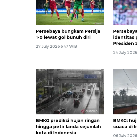
Persebaya bungkam Persija
Persebaya
1-0 lewat gol bunuh diri
identitas 
Presiden 
27 July 2026 6:47 WIB
24 July 2026
BMKG prediksi hujan ringan
BMKG: huj
hingga petir landa sejumlah
cuaca di 
kota di Indonesia
06 July 202