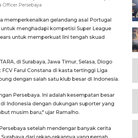
 Officer Persebaya
ya memperkenalkan gelandang asal Portugal
u untuk menghadapi kompetisi Super League
years untuk memperkuat lini tengah skuad
ARA, di Surabaya, Jawa Timur, Selasa, Diogo
V Farul Constana di kasta tertinggi Liga
ng dengan salah satu klub besar di Indonesia.
ngan Persebaya. Ini adalah kesempatan besar
 di Indonesia dengan dukungan suporter yang
mbut musim baru," ujar Ramalho.
ersebaya setelah mendengar banyak cerita
a Surabaya dari rekan-rekannya yang pernah