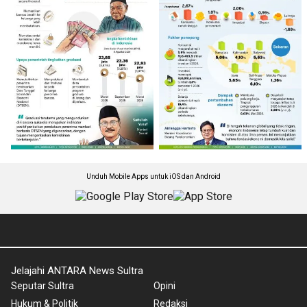
Unduh Mobile Apps untuk iOS dan Android
Jelajahi ANTARA News Sultra
Seputar Sultra
Opini
Hukum & Politik
Redaksi