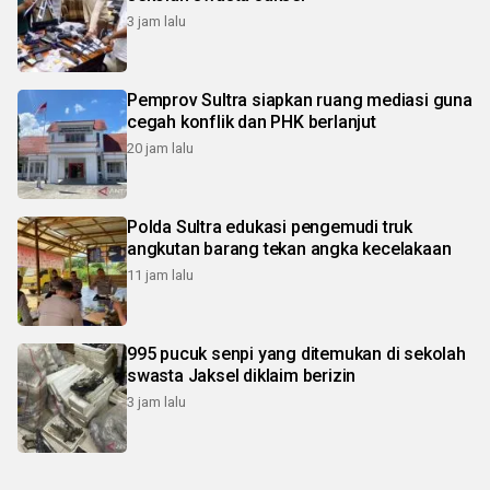
3 jam lalu
Pemprov Sultra siapkan ruang mediasi guna
cegah konflik dan PHK berlanjut
20 jam lalu
Polda Sultra edukasi pengemudi truk
angkutan barang tekan angka kecelakaan
11 jam lalu
995 pucuk senpi yang ditemukan di sekolah
swasta Jaksel diklaim berizin
3 jam lalu