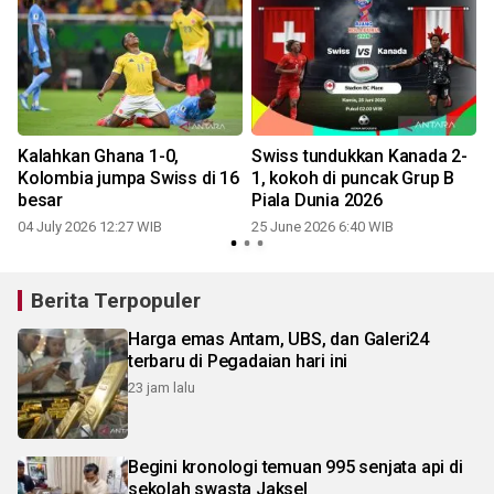
Kalahkan Ghana 1-0,
Swiss tundukkan Kanada 2-
Kolombia jumpa Swiss di 16
1, kokoh di puncak Grup B
besar
Piala Dunia 2026
04 July 2026 12:27 WIB
25 June 2026 6:40 WIB
Berita Terpopuler
Harga emas Antam, UBS, dan Galeri24
terbaru di Pegadaian hari ini
23 jam lalu
Begini kronologi temuan 995 senjata api di
sekolah swasta Jaksel