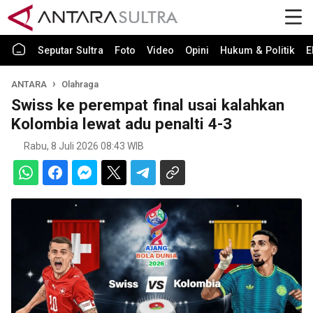
Seputar Sultra
Foto
Video
Opini
Hukum & Politik
E
ANTARA
Olahraga
Swiss ke perempat final usai kalahkan
Kolombia lewat adu penalti 4-3
Rabu, 8 Juli 2026 08:43 WIB