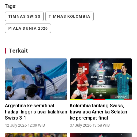
Tags:
TIMNAS SWISS
TIMNAS KOLOMBIA
PIALA DUNIA 2026
Terkait
Argentina ke semifinal
Kolombia tantang Swiss,
hadapi Inggris usai kalahkan
bawa asa Amerika Selatan
Swiss 3-1
ke perempat final
12 July 2026 12:09 WIB
07 July 2026 13:58 WIB