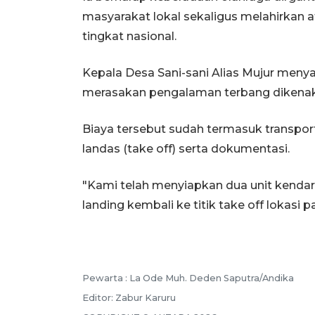
masyarakat lokal sekaligus melahirkan at
tingkat nasional.
Kepala Desa Sani-sani Alias Mujur men
merasakan pengalaman terbang dikenakan
Biaya tersebut sudah termasuk transport
landas (take off) serta dokumentasi.
"Kami telah menyiapkan dua unit kendaraa
landing kembali ke titik take off lokasi p
Pewarta :
La Ode Muh. Deden Saputra/Andika
Editor:
Zabur Karuru