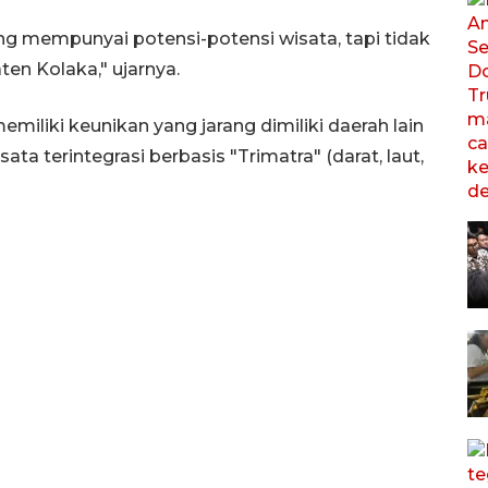
ng mempunyai potensi-potensi wisata, tapi tidak
n Kolaka," ujarnya.
iliki keunikan yang jarang dimiliki daerah lain
ta terintegrasi berbasis "Trimatra" (darat, laut,