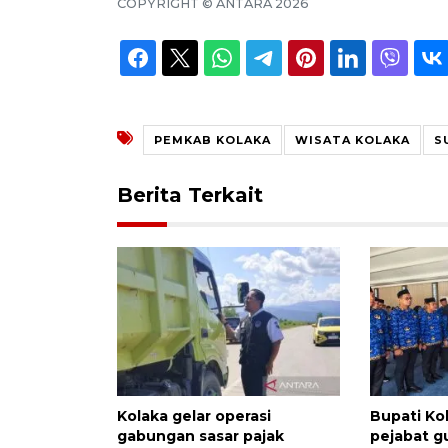
COPYRIGHT ©
ANTARA
2026
PEMKAB KOLAKA
WISATA KOLAKA
S
Berita Terkait
Kolaka gelar operasi
Bupati Kol
gabungan sasar pajak
pejabat g