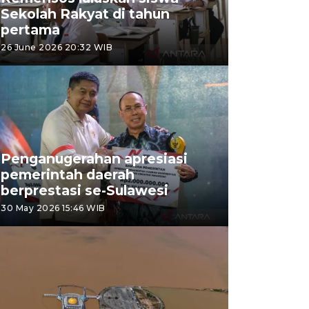
Sekolah Rakyat di tahun
pertama
26 June 2026 20:32 WIB
Penganugerahan apresiasi
pemerintah daerah
berprestasi se-Sulawesi
30 May 2026 15:46 WIB