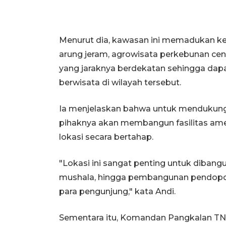
Menurut dia, kawasan ini memadukan kei
arung jeram, agrowisata perkebunan ceng
yang jaraknya berdekatan sehingga dap
berwisata di wilayah tersebut.
Ia menjelaskan bahwa untuk mendukung
pihaknya akan membangun fasilitas ameni
lokasi secara bertahap.
"Lokasi ini sangat penting untuk dibangun
mushala, hingga pembangunan pendopo a
para pengunjung," kata Andi.
Sementara itu, Komandan Pangkalan TNI