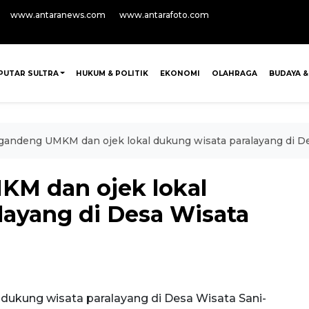
www.antaranews.com
www.antarafoto.com
PUTAR SULTRA
HUKUM & POLITIK
EKONOMI
OLAHRAGA
BUDAYA &
gandeng UMKM dan ojek lokal dukung wisata paralayang di De
KM dan ojek lokal
layang di Desa Wisata