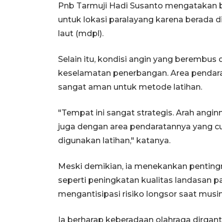
Pnb Tarmuji Hadi Susanto mengatakan b
untuk lokasi paralayang karena berada d
laut (mdpl).
Selain itu, kondisi angin yang berembus 
keselamatan penerbangan. Area pendara
sangat aman untuk metode latihan.
"Tempat ini sangat strategis. Arah angi
juga dengan area pendaratannya yang c
digunakan latihan," katanya.
Meski demikian, ia menekankan penting
seperti peningkatan kualitas landasan p
mengantisipasi risiko longsor saat musi
Ia berharap keberadaan olahraga dirga