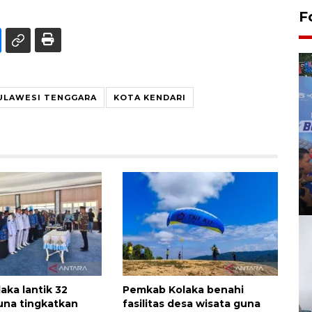
F
ULAWESI TENGGARA
KOTA KENDARI
aka lantik 32
Pemkab Kolaka benahi
una tingkatkan
fasilitas desa wisata guna