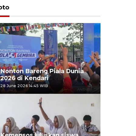
oto
Nonton Bareng Piala Dunia
2026 di Kendari
28 June 2026 14:45 WIB
Kemensos luluskan siswa