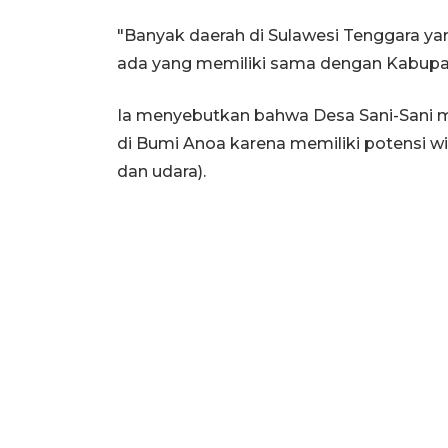
"Banyak daerah di Sulawesi Tenggara ya
ada yang memiliki sama dengan Kabupate
Ia menyebutkan bahwa Desa Sani-Sani mem
di Bumi Anoa karena memiliki potensi wisa
dan udara).