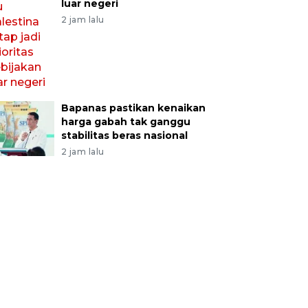
luar negeri
2 jam lalu
Bapanas pastikan kenaikan
harga gabah tak ganggu
stabilitas beras nasional
2 jam lalu