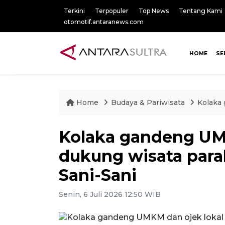
Terkini
Terpopuler
Top News
Tentang Kami
otomotif.antaranews.com
HOME
SE
Home
Budaya & Pariwisata
Kolaka 
Kolaka gandeng UM
dukung wisata para
Sani-Sani
Senin, 6 Juli 2026 12:50 WIB