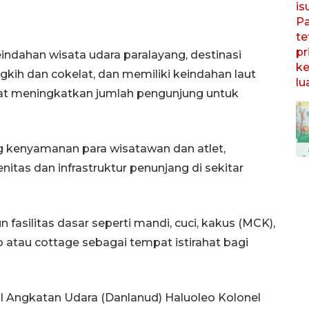
ndahan wisata udara paralayang, destinasi
kih dan cokelat, dan memiliki keindahan laut
at meningkatkan jumlah pengunjung untuk
 kenyamanan para wisatawan dan atlet,
tas dan infrastruktur penunjang di sekitar
 fasilitas dasar seperti mandi, cuci, kakus (MCK),
tau cottage sebagai tempat istirahat bagi
 Angkatan Udara (Danlanud) Haluoleo Kolonel