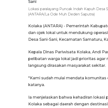
Lokasi paralayang Puncak Indah Kapuh Desa Sa
(ANTARA/La Ode Muh Deden Saputra)
Kolaka (ANTARA) - Pemerintah Kabupa
dan ojek lokal untuk mendukung operasi
Desa Sani-Sani, Kecamatan Samaturu, Ka
Kepala Dinas Pariwisata Kolaka, Andi P
pelibatan warga lokal jadi prioritas aga
langsung dirasakan masyarakat sekitar.
"Kami sudah mulai mendata komunitas o
katanya.
Ia menjelaskan bahwa kehadiran lokasi 
Kolaka sebagai daerah dengan destinasi 