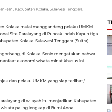
ni-sani, Kabupaten Kolaka, Sulawesi Tenggara.
T
ten Kolaka mulai menggandeng pelaku UMKM
onal Site Paralayang di Puncak Indah Kapuh tiga
bupaten Kolaka, Sulawesi Tenggara (Sultra).
angoriseng, di Kolaka, Senin mengatakan bahwa
r manfaat ekonomi wisata minat khusus ini
jek dan pelaku UMKM yang siap terlibat,"
paralayang di wilayah itu menjadikan Kabupaten
wisata paling lengkap di Bumi Anoa.