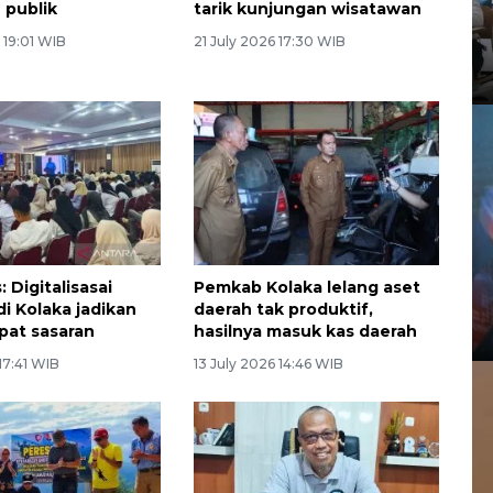
 publik
tarik kunjungan wisatawan
 19:01 WIB
21 July 2026 17:30 WIB
 Digitalisasai
Pemkab Kolaka lelang aset
di Kolaka jadikan
daerah tak produktif,
pat sasaran
hasilnya masuk kas daerah
 17:41 WIB
13 July 2026 14:46 WIB