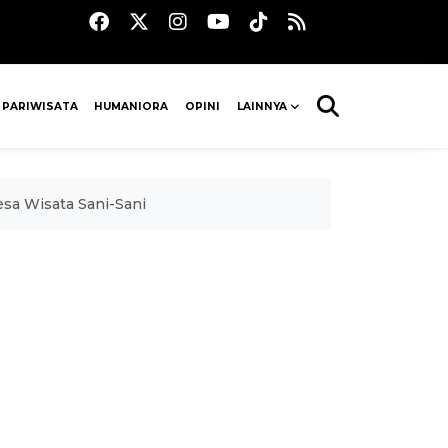
 PARIWISATA
HUMANIORA
OPINI
LAINNYA
sa Wisata Sani-Sani