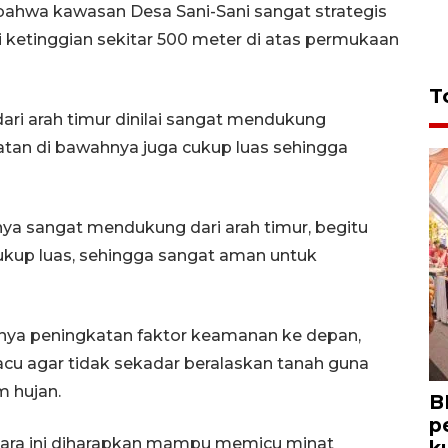
ahwa kawasan Desa Sani-Sani sangat strategis
i ketinggian sekitar 500 meter di atas permukaan
T
dari arah timur dinilai sangat mendukung
tan di bawahnya juga cukup luas sehingga
nnya sangat mendukung dari arah timur, begitu
ukup luas, sehingga sangat aman untuk
nya peningkatan faktor keamanan ke depan,
acu agar tidak sekadar beralaskan tanah guna
m hujan.
B
p
ntara ini diharapkan mampu memicu minat
k