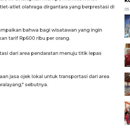
let-atlet olahraga dirgantara yang berprestasi di
05
yampaikan bahwa bagi wisatawan yang ingin
 tarif Rp600 ribu per orang.
asi dari area pendaratan menuju titik lepas
n jasa ojek lokal untuk transportasi dari area
aralayang," sebutnya.