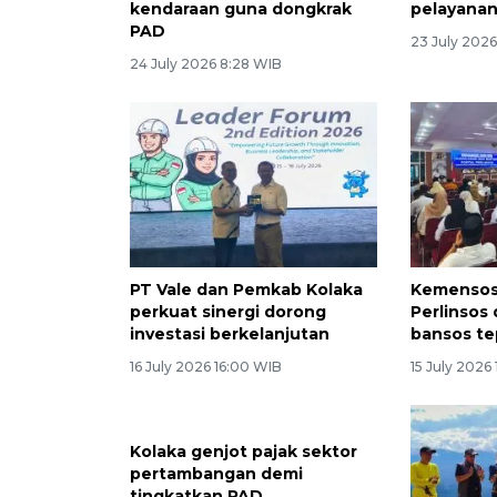
kendaraan guna dongkrak
pelayanan
PAD
23 July 2026
24 July 2026 8:28 WIB
PT Vale dan Pemkab Kolaka
Kemensos:
perkuat sinergi dorong
Perlinsos 
investasi berkelanjutan
bansos te
16 July 2026 16:00 WIB
15 July 2026
Kolaka genjot pajak sektor
pertambangan demi
tingkatkan PAD