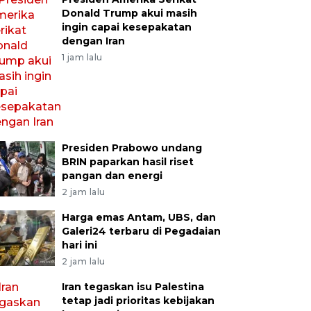
Donald Trump akui masih
ingin capai kesepakatan
dengan Iran
1 jam lalu
Presiden Prabowo undang
BRIN paparkan hasil riset
pangan dan energi
2 jam lalu
Harga emas Antam, UBS, dan
Galeri24 terbaru di Pegadaian
hari ini
2 jam lalu
Iran tegaskan isu Palestina
tetap jadi prioritas kebijakan