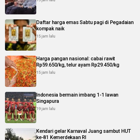
Daftar harga emas Sabtu pagi di Pegadaian
kompak naik
15 jam lalu
Harga pangan nasional: cabai rawit
Rp59.650/kg, telur ayam Rp29.450/kg
15 jam lalu
Indonesia bermain imbang 1-1 lawan
Singapura
19 jam lalu
Kendari gelar Karnaval Juang sambut HUT
ke-81 Kemerdekaan RI