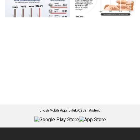
Unduh Mobile Apps untuk iOS dan Android