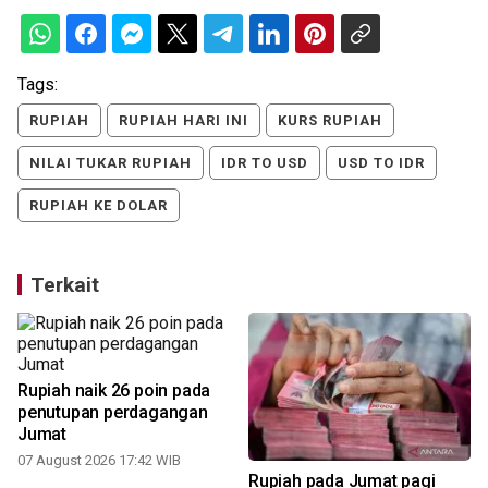
Tags:
RUPIAH
RUPIAH HARI INI
KURS RUPIAH
NILAI TUKAR RUPIAH
IDR TO USD
USD TO IDR
RUPIAH KE DOLAR
Terkait
Rupiah naik 26 poin pada
penutupan perdagangan
Jumat
07 August 2026 17:42 WIB
Rupiah pada Jumat pagi