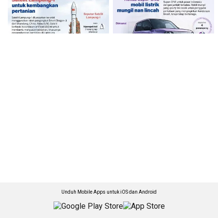
Unduh Mobile Apps untuk iOS dan Android