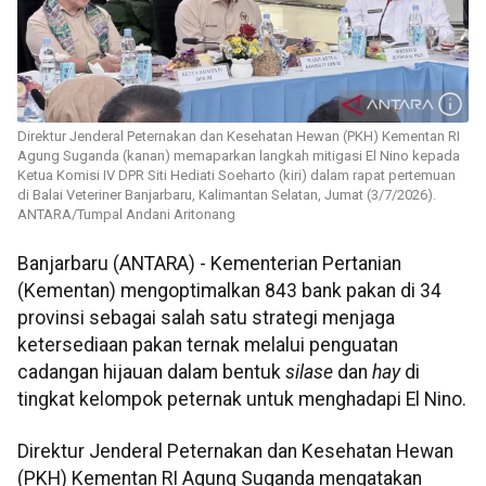
Direktur Jenderal Peternakan dan Kesehatan Hewan (PKH) Kementan RI
Agung Suganda (kanan) memaparkan langkah mitigasi El Nino kepada
Ketua Komisi IV DPR Siti Hediati Soeharto (kiri) dalam rapat pertemuan
di Balai Veteriner Banjarbaru, Kalimantan Selatan, Jumat (3/7/2026).
ANTARA/Tumpal Andani Aritonang
Banjarbaru (ANTARA) - Kementerian Pertanian
(Kementan) mengoptimalkan 843 bank pakan di 34
provinsi sebagai salah satu strategi menjaga
ketersediaan pakan ternak melalui penguatan
cadangan hijauan dalam bentuk
silase
dan
hay
di
tingkat kelompok peternak untuk menghadapi El Nino.
Direktur Jenderal Peternakan dan Kesehatan Hewan
(PKH) Kementan RI Agung Suganda mengatakan