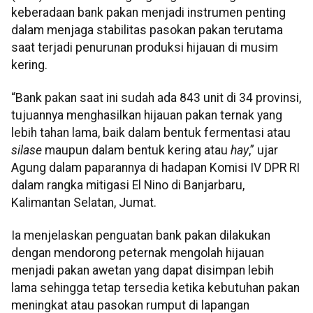
keberadaan bank pakan menjadi instrumen penting
dalam menjaga stabilitas pasokan pakan terutama
saat terjadi penurunan produksi hijauan di musim
kering.
“Bank pakan saat ini sudah ada 843 unit di 34 provinsi,
tujuannya menghasilkan hijauan pakan ternak yang
lebih tahan lama, baik dalam bentuk fermentasi atau
silase
maupun dalam bentuk kering atau
hay
,” ujar
Agung dalam paparannya di hadapan Komisi IV DPR RI
dalam rangka mitigasi El Nino di Banjarbaru,
Kalimantan Selatan, Jumat.
Ia menjelaskan penguatan bank pakan dilakukan
dengan mendorong peternak mengolah hijauan
menjadi pakan awetan yang dapat disimpan lebih
lama sehingga tetap tersedia ketika kebutuhan pakan
meningkat atau pasokan rumput di lapangan