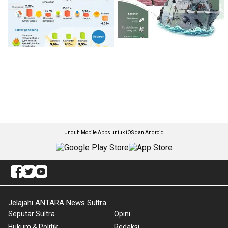
Unduh Mobile Apps untuk iOS dan Android
Jelajahi ANTARA News Sultra
Seputar Sultra
Opini
Hukum & Politik
Redaksi