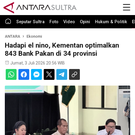
Seputar Sultra
Foto
Video
Opini
Hukum & Politik
E
ANTARA
Ekonomi
Hadapi el nino, Kementan optimalkan
843 Bank Pakan di 34 provinsi
Jumat, 3 Juli 2026 20:56 WIB