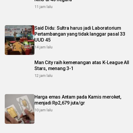
11 jam lalu
Said Didu: Sultra harus jadi Laboratorium
Pertambangan yang tidak langgar pasal 33
UUD 45
14 jam lalu
Man City raih kemenangan atas K-League All
Stars, menang 3-1
12 jam lalu
Harga emas Antam pada Kamis meroket,
menjadi Rp2,679 juta/gr
10 jam lalu