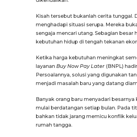
dikendalikan.
Kisah tersebut bukanlah cerita tunggal.
menghadapi situasi serupa. Mereka buka
sengaja mencari utang. Sebagian besar
kebutuhan hidup di tengah tekanan ek
Ketika harga kebutuhan meningkat seme
layanan
Buy Now Pay Later
(BNPL) hadir
Persoalannya, solusi yang digunakan t
menjadi masalah baru yang datang dia
Banyak orang baru menyadari besarnya k
mulai berdatangan setiap bulan. Pada ti
bahkan tidak jarang memicu konflik ke
rumah tangga.