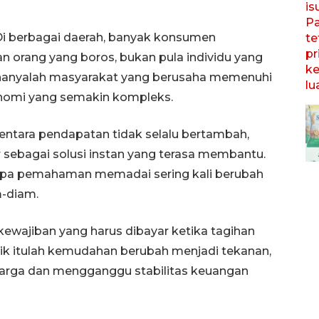
 Di berbagai daerah, banyak konsumen
n orang yang boros, bukan pula individu yang
 hanyalah masyarakat yang berusaha memenuhi
onomi yang semakin kompleks.
ntara pendapatan tidak selalu bertambah,
 sebagai solusi instan yang terasa membantu.
anpa pemahaman memadai sering kali berubah
m-diam.
ewajiban yang harus dibayar ketika tagihan
tik itulah kemudahan berubah menjadi tekanan,
luarga dan mengganggu stabilitas keuangan