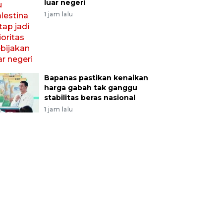
luar negeri
1 jam lalu
Bapanas pastikan kenaikan
harga gabah tak ganggu
stabilitas beras nasional
1 jam lalu