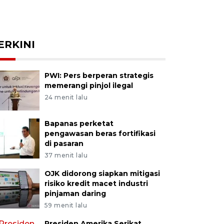
ERKINI
PWI: Pers berperan strategis
memerangi pinjol ilegal
24 menit lalu
Bapanas perketat
pengawasan beras fortifikasi
di pasaran
37 menit lalu
OJK didorong siapkan mitigasi
risiko kredit macet industri
pinjaman daring
59 menit lalu
Presiden Amerika Serikat