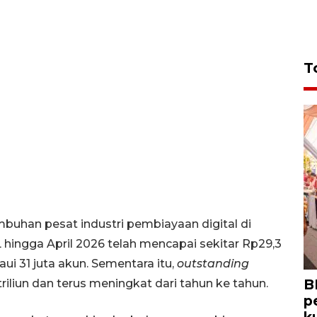
T
buhan pesat industri pembiayaan digital di
hingga April 2026 telah mencapai sekitar Rp29,3
i 31 juta akun. Sementara itu,
outstanding
B
iliun dan terus meningkat dari tahun ke tahun.
p
k