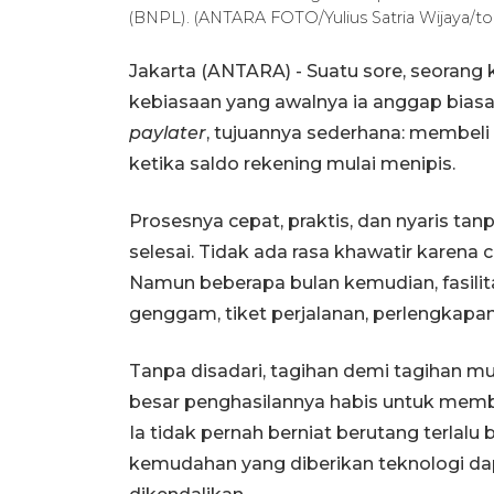
(BNPL). (ANTARA FOTO/Yulius Satria Wijaya/to
Jakarta (ANTARA) - Suatu sore, seorang
kebiasaan yang awalnya ia anggap biasa
paylater
, tujuannya sederhana: membeli
ketika saldo rekening mulai menipis.
Prosesnya cepat, praktis, dan nyaris ta
selesai. Tidak ada rasa khawatir karena c
Namun beberapa bulan kemudian, fasili
genggam, tiket perjalanan, perlengkapan
Tanpa disadari, tagihan demi tagihan m
besar penghasilannya habis untuk memba
Ia tidak pernah berniat berutang terlalu
kemudahan yang diberikan teknologi dap