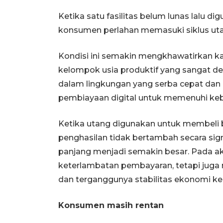
Ketika satu fasilitas belum lunas lalu di
konsumen perlahan memasuki siklus utan
Kondisi ini semakin mengkhawatirkan ka
kelompok usia produktif yang sangat de
dalam lingkungan yang serba cepat dan 
pembiayaan digital untuk memenuhi keb
Ketika utang digunakan untuk membeli b
penghasilan tidak bertambah secara sig
panjang menjadi semakin besar. Pada a
keterlambatan pembayaran, tetapi juga 
dan terganggunya stabilitas ekonomi ke
Konsumen masih rentan