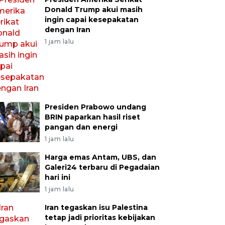
Donald Trump akui masih
ingin capai kesepakatan
dengan Iran
1 jam lalu
Presiden Prabowo undang
BRIN paparkan hasil riset
pangan dan energi
1 jam lalu
Harga emas Antam, UBS, dan
Galeri24 terbaru di Pegadaian
hari ini
1 jam lalu
Iran tegaskan isu Palestina
tetap jadi prioritas kebijakan