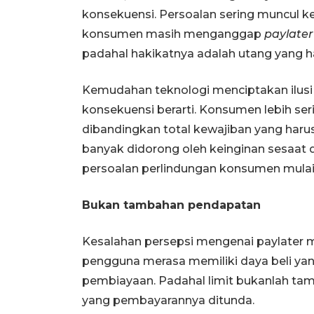
konsekuensi. Persoalan sering muncul k
konsumen masih menganggap
paylater
padahal hakikatnya adalah utang yang ha
Kemudahan teknologi menciptakan ilusi
konsekuensi berarti. Konsumen lebih ser
dibandingkan total kewajiban yang harus 
banyak didorong oleh keinginan sesaat
persoalan perlindungan konsumen mulai
Bukan tambahan pendapatan
Kesalahan persepsi mengenai paylater me
pengguna merasa memiliki daya beli yan
pembiayaan. Padahal limit bukanlah tam
yang pembayarannya ditunda.