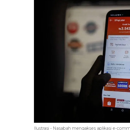
Ilustrasi - Nasabah mengakses aplikasi e-com