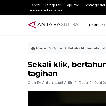
Terkini
Terpopuler
Top News
Tentang Kami
otomotif.antaranews.com
HOME
SE
Home
Opini
Sekali klik, bertahu
Sekali klik, berta
tagihan
Oleh Dr Antoni Ludfi Arifin *)
Rabu, 24 Juni 2