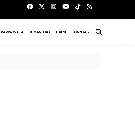
 PARIWISATA
HUMANIORA
OPINI
LAINNYA