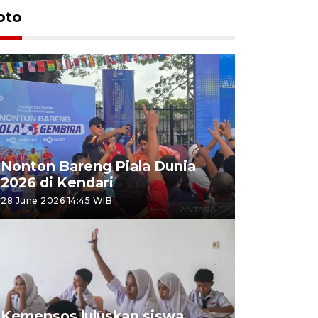
oto
Nonton Bareng Piala Dunia
2026 di Kendari
28 June 2026 14:45 WIB
Kemensos luluskan siswa