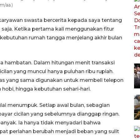
m/aa.)
 karyawan swasta bercerita kepada saya tentang
 saja. Ketika pertama kali menggunakan fitur
 kebutuhan rumah tangga menjelang akhir bulan
npa hambatan. Dalam hitungan menit transaksi
icilan yang muncul hanya puluhan ribu rupiah.
tas yang sama digunakan untuk membeli telepon
 hobi, hingga kebutuhan sehari-hari.
ulai menumpuk. Setiap awal bulan, sebagian
yar cicilan yang sebelumnya dianggap ringan.
 banyak. Ia hanya tidak menyadari bahwa
at perlahan berubah menjadi beban yang sulit