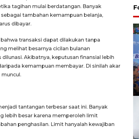
etika tagihan mulai berdatangan. Banyak
F
sebagai tambahan kemampuan belanja,
rus dibayar.
 bahwa transaksi dapat dilakukan tanpa
ing melihat besarnya cicilan bulanan
dilunasi. Akibatnya, keputusan finansial lebih
 daripada kemampuan membayar. Di sinilah akar
 muncul.
njadi tantangan terbesar saat ini. Banyak
g lebih besar karena memperoleh limit
bahan penghasilan. Limit hanyalah kewajiban