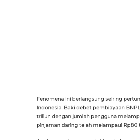
Fenomena ini berlangsung seiring pertum
Indonesia. Baki debet pembiayaan BNPL 
triliun dengan jumlah pengguna melampau
pinjaman daring telah melampaui Rp80 tr