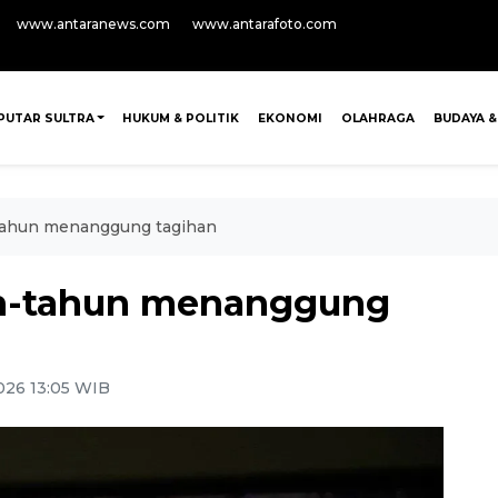
www.antaranews.com
www.antarafoto.com
PUTAR SULTRA
HUKUM & POLITIK
EKONOMI
OLAHRAGA
BUDAYA &
n-tahun menanggung tagihan
hun-tahun menanggung
026 13:05 WIB