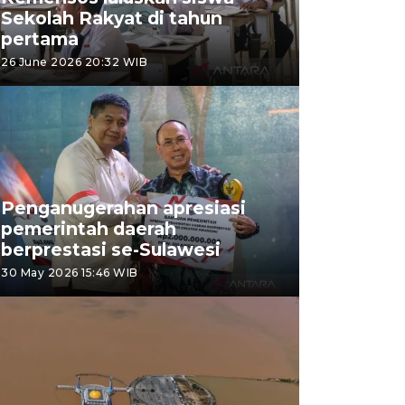
Sekolah Rakyat di tahun
pertama
26 June 2026 20:32 WIB
Penganugerahan apresiasi
pemerintah daerah
berprestasi se-Sulawesi
30 May 2026 15:46 WIB