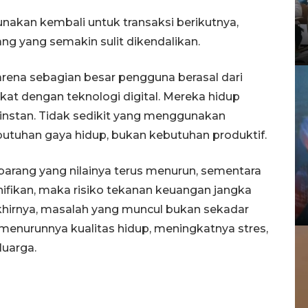
gunakan kembali untuk transaksi berikutnya,
g yang semakin sulit dikendalikan.
rena sebagian besar pengguna berasal dari
kat dengan teknologi digital. Mereka hidup
instan. Tidak sedikit yang menggunakan
utuhan gaya hidup, bukan kebutuhan produktif.
arang yang nilainya terus menurun, sementara
nifikan, maka risiko tekanan keuangan jangka
khirnya, masalah yang muncul bukan sekadar
menurunnya kualitas hidup, meningkatnya stres,
luarga.