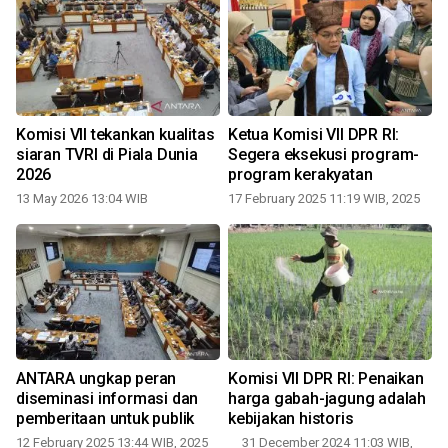
Komisi VII tekankan kualitas
Ketua Komisi VII DPR RI:
n
siaran TVRI di Piala Dunia
Segera eksekusi program-
2026
program kerakyatan
13 May 2026 13:04 WIB
17 February 2025 11:19 WIB, 2025
ANTARA ungkap peran
Komisi VII DPR RI: Penaikan
diseminasi informasi dan
harga gabah-jagung adalah
pemberitaan untuk publik
kebijakan historis
12 February 2025 13:44 WIB, 2025
31 December 2024 11:03 WIB,