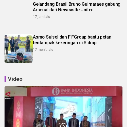
Gelandang Brasil Bruno Guimaraes gabung
Arsenal dari Newcastle United
17 jam lalu
Asmo Sulsel dan FIFGroup bantu petani
terdampak kekeringan di Sidrap
17 menit lalu
Video