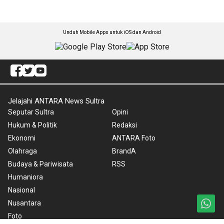
Unduh Mobile Apps untuk iOS dan Android
Jelajahi ANTARA News Sultra
Seputar Sultra
Opini
Hukum & Politik
Redaksi
Ekonomi
ANTARA Foto
Olahraga
BrandA
Budaya & Pariwisata
RSS
Humaniora
Nasional
Nusantara
Foto