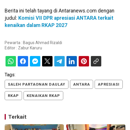
Berita ini telah tayang di Antaranews.com dengan
judul:
Komisi VII DPR apresiasi ANTARA terkait
kenaikan dalam RKAP 2027
Pewarta : Bagus Ahmad Rizaldi
Editor :
Zabur Karuru
Tags:
SALEH PARTAONAN DAULAY
ANTARA
APRESIASI
RKAP
KENAIKAN RKAP
Terkait