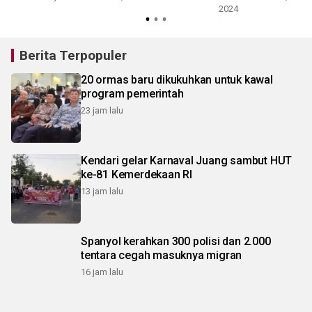
2024
Berita Terpopuler
20 ormas baru dikukuhkan untuk kawal
program pemerintah
23 jam lalu
Kendari gelar Karnaval Juang sambut HUT
ke-81 Kemerdekaan RI
13 jam lalu
Spanyol kerahkan 300 polisi dan 2.000
tentara cegah masuknya migran
16 jam lalu