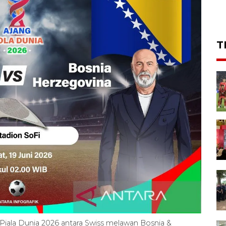
T
B Piala Dunia 2026 antara Swiss melawan Bosnia &