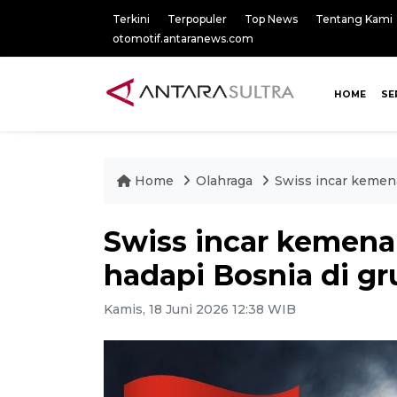
Terkini
Terpopuler
Top News
Tentang Kami
otomotif.antaranews.com
HOME
SE
Home
Olahraga
Swiss incar kemen
Swiss incar kemena
hadapi Bosnia di gr
Kamis, 18 Juni 2026 12:38 WIB