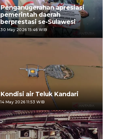
Penganugerahan apresiasi
pemerintah daerah
berprestasi se-Sulawesi
30 May 2026 15:46 WIB
Kondisi air Teluk Kandari
14 May 2026 11:53 WIB