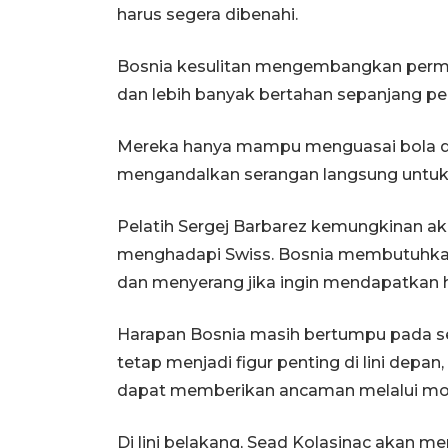
harus segera dibenahi.
Bosnia kesulitan mengembangkan perma
dan lebih banyak bertahan sepanjang pe
Mereka hanya mampu menguasai bola dal
mengandalkan serangan langsung untuk
Pelatih Sergej Barbarez kemungkinan ak
menghadapi Swiss. Bosnia membutuhkan
dan menyerang jika ingin mendapatkan hasi
Harapan Bosnia masih bertumpu pada s
tetap menjadi figur penting di lini dep
dapat memberikan ancaman melalui mob
Di lini belakang, Sead Kolasinac akan m