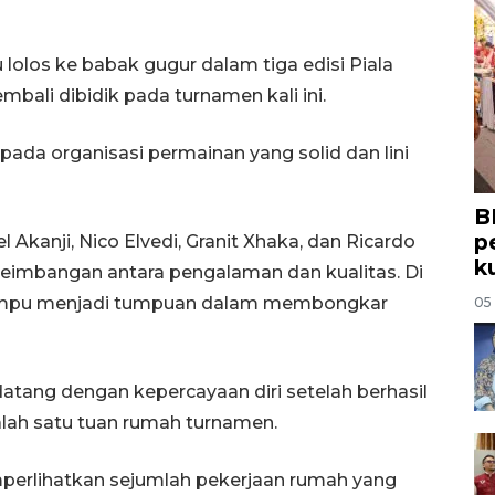
u lolos ke babak gugur dalam tiga edisi Piala
mbali dibidik pada turnamen kali ini.
da organisasi permainan yang solid dan lini
B
p
Akanji, Nico Elvedi, Granit Xhaka, dan Ricardo
k
eimbangan antara pengalaman dan kualitas. Di
 mampu menjadi tumpuan dalam membongkar
05
atang dengan kepercayaan diri setelah berhasil
lah satu tuan rumah turnamen.
mperlihatkan sejumlah pekerjaan rumah yang