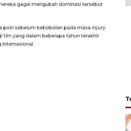
mereka gagal mengubah dominasi tersebut
a poin sebelum kebobolan pada masa
injury
gi tim yang dalam beberapa tahun terakhir
 internasional.
T