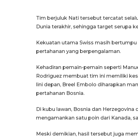
Tim berjuluk Nati tersebut tercatat selal
Dunia terakhir, sehingga target serupa ke
Kekuatan utama Swiss masih bertumpu pa
pertahanan yang berpengalaman.
Kehadiran pemain-pemain seperti Manuel 
Rodriguez membuat tim ini memiliki kes
lini depan, Breel Embolo diharapkan
pertahanan Bosnia.
Di kubu lawan, Bosnia dan Herzegovina d
mengamankan satu poin dari Kanada, sa
Meski demikian, hasil tersebut juga me