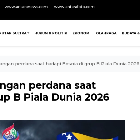
www.antaranews.com
www.antarafoto.com
PUTAR SULTRA
HUKUM & POLITIK
EKONOMI
OLAHRAGA
BUDAYA &
angan perdana saat hadapi Bosnia di grup B Piala Dunia 2026
ngan perdana saat
up B Piala Dunia 2026