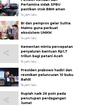
Pertamina sidak SPBU
pastikan stok BBM aman
14 jam lalu
BI dan pemprov gelar Sultra
Maimo guna perkuat
ekosistem UMKM
14 jam lalu
Kementan minta percepatan
penyaluran bantuan Rp1,7
triliun bagi petani Aceh
15 jam lalu
Presiden prabowo hadiri dan
resmikan peluncuran 10 buku
Bahlil
16 jam lalu
Rupiah naik 26 poin pada
penutupan perdagangan
Jumat