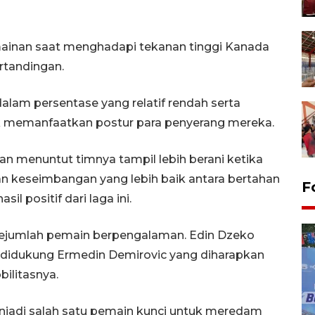
inan saat menghadapi tekanan tinggi Kanada
rtandingan.
am persentase yang relatif rendah serta
 memanfaatkan postur para penyerang mereka.
an menuntut timnya tampil lebih berani ketika
 keseimbangan yang lebih baik antara bertahan
F
l positif dari laga ini.
ejumlah pemain berpengalaman. Edin Dzeko
an, didukung Ermedin Demirovic yang diharapkan
ilitasnya.
enjadi salah satu pemain kunci untuk meredam