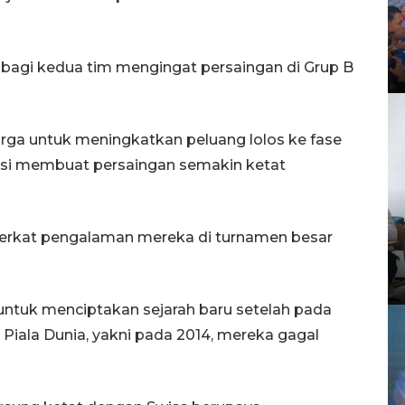
g bagi kedua tim mengingat persaingan di Grup B
ga untuk meningkatkan peluang lolos ke fase
nsi membuat persaingan semakin ketat
n berkat pengalaman mereka di turnamen besar
untuk menciptakan sejarah baru setelah pada
Piala Dunia, yakni pada 2014, mereka gagal