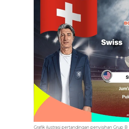
Grafik ilustrasi pertandingan penyisihan Grup 