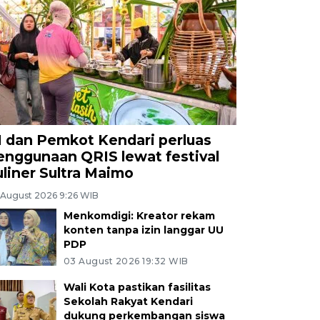
I dan Pemkot Kendari perluas
enggunaan QRIS lewat festival
uliner Sultra Maimo
 August 2026 9:26 WIB
Menkomdigi: Kreator rekam
konten tanpa izin langgar UU
PDP
03 August 2026 19:32 WIB
Wali Kota pastikan fasilitas
Sekolah Rakyat Kendari
dukung perkembangan siswa