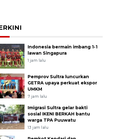
ERKINI
Indonesia bermain imbang 1-1
lawan Singapura
1 jam lalu
Pemprov Sultra luncurkan
GETRA upaya perkuat ekspor
UMKM
7 jam lalu
Imigrasi Sultra gelar bakti
sosial IKENI BERKAH bantu
warga TPA Puuwatu
13 jam lalu
Pemkot Kendari dan