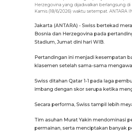
Herzegovina yang dijadwalkan berlangsung di St
Kamis (18/6/2026) waktu setempat. ANTARA 
Jakarta (ANTARA) - Swiss bertekad me
Bosnia dan Herzegovina pada pertanding
Stadium, Jumat dini hari WIB.
Pertandingan ini menjadi kesempatan ba
klasemen setelah sama-sama mengawali
Swiss ditahan Qatar 1-1 pada laga pem
imbang dengan skor serupa ketika men
Secara performa, Swiss tampil lebih me
Tim asuhan Murat Yakin mendominasi p
permainan, serta menciptakan banyak p