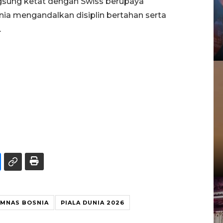
ngsung ketat dengan Swiss berupaya
a mengandalkan disiplin bertahan serta
.
IMNAS BOSNIA
PIALA DUNIA 2026