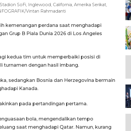
adion SoFi, Inglewood, California, Amerika Serikat,
INFOGRAFIK/Vintan Rahmadanti
raih kemenangan perdana saat menghadapi
an Grup B Piala Dunia 2026 di Los Angeles
gi kedua tim untuk memperbaiki posisi di
 turnamen dengan hasil imbang.
buka, sedangkan Bosnia dan Herzegovina bermain
ghadapi Kanada.
yakinkan pada pertandingan pertama.
enguasaan bola, mengendalikan tempo
eluang saat menghadapi Qatar. Namun, kurang