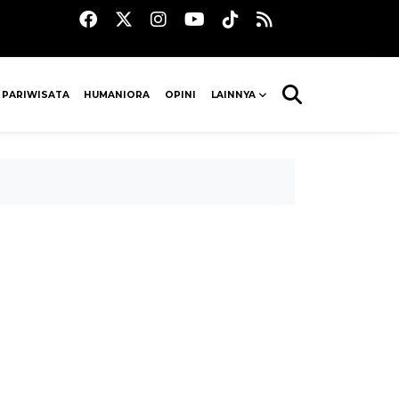
 PARIWISATA
HUMANIORA
OPINI
LAINNYA