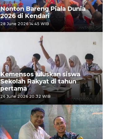
Nonton Bareng Piala Dunia
2026 di Kendari
28 June 2026 14:45 WIB
Kemensos luluskan siswa
Sekolah Rakyat di tahun
pertama
26 June 2026 20:32 WIB