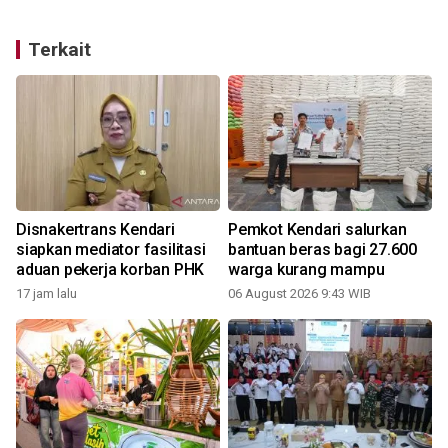
Terkait
Disnakertrans Kendari
Pemkot Kendari salurkan
h
siapkan mediator fasilitasi
bantuan beras bagi 27.600
aduan pekerja korban PHK
warga kurang mampu
17 jam lalu
06 August 2026 9:43 WIB