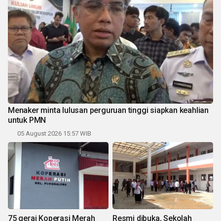
Menaker minta lulusan perguruan tinggi siapkan keahlian
untuk PMN
05 August 2026 15:57 WIB
75 gerai Koperasi Merah
Resmi dibuka, Sekolah