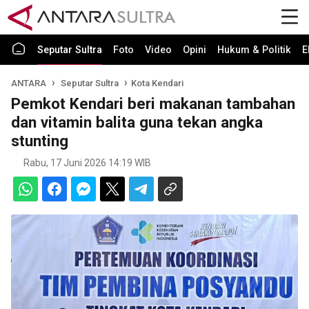
Seputar Sultra
Foto
Video
Opini
Hukum & Politik
E
ANTARA
Seputar Sultra
Kota Kendari
Pemkot Kendari beri makanan tambahan
dan vitamin balita guna tekan angka
stunting
Rabu, 17 Juni 2026 14:19 WIB