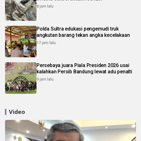
8 jam lalu
Polda Sultra edukasi pengemudi truk
angkutan barang tekan angka kecelakaan
17 jam lalu
Persebaya juara Piala Presiden 2026 usai
kalahkan Persib Bandung lewat adu penalti
9 jam lalu
Video