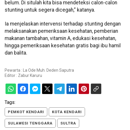
belum. Di situlah kita bisa mendeteksi calon-calon
stunting untuk segera dicegah,” katanya.
Ia menjelaskan intervensi terhadap stunting dengan
melaksanakan pemeriksaan kesehatan, pemberian
makanan tambahan, vitamin A, edukasi kesehatan,
hingga pemeriksaan kesehatan gratis bagi ibu hamil
dan balita.
Pewarta : La Ode Muh. Deden Saputra
Editor :
Zabur Karuru
Tags:
PEMKOT KENDARI
KOTA KENDARI
SULAWESI TENGGARA
SULTRA