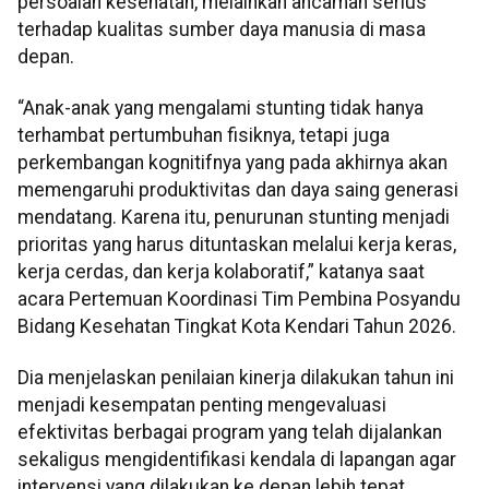
persoalan kesehatan, melainkan ancaman serius
terhadap kualitas sumber daya manusia di masa
depan.
“Anak-anak yang mengalami stunting tidak hanya
terhambat pertumbuhan fisiknya, tetapi juga
perkembangan kognitifnya yang pada akhirnya akan
memengaruhi produktivitas dan daya saing generasi
mendatang. Karena itu, penurunan stunting menjadi
prioritas yang harus dituntaskan melalui kerja keras,
kerja cerdas, dan kerja kolaboratif,” katanya saat
acara Pertemuan Koordinasi Tim Pembina Posyandu
Bidang Kesehatan Tingkat Kota Kendari Tahun 2026.
Dia menjelaskan penilaian kinerja dilakukan tahun ini
menjadi kesempatan penting mengevaluasi
efektivitas berbagai program yang telah dijalankan
sekaligus mengidentifikasi kendala di lapangan agar
intervensi yang dilakukan ke depan lebih tepat