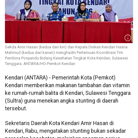
Sekda Amir Hasan (kedua dari kiri) dan Kepala Dinkes Kendari Hasria
Mahmud (kedua dari kanan) menghadiri Pertemuan Koordinasi Tim
Pembina Posyandu Bidang Kesehatan Tingkat Kota Kendari, Sulawesi
Tenggara. ANTARA/HO-Pemkot Kendari
Kendari (ANTARA) - Pemerintah Kota (Pemkot)
Kendari memberikan makanan tambahan dan vitamin
ke rumah-rumah balita di Kendari, Sulawesi Tenggara
(Sultra) guna menekan angka stunting di daerah
tersebut.
Sekretaris Daerah Kota Kendari Amir Hasan di
Kendari, Rabu, mengatakan stunting bukan sekadar