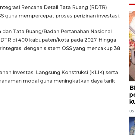
integrasi Rencana Detail Tata Ruang (RDTR)
S guna mempercepat proses perizinan investasi.
a dan Tata Ruang/Badan Pertanahan Nasional
TR di 400 kabupaten/kota pada 2027. Hingga
erintegrasi dengan sistem OSS yang mencakup 38
dahan Investasi Langsung Konstruksi (KLIK) serta
nanaman modal guna meningkatkan daya tarik
B
p
k
05