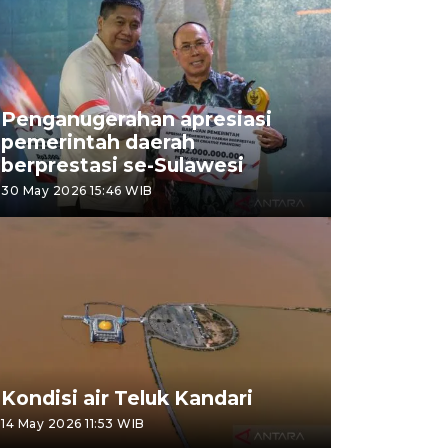
Penganugerahan apresiasi
pemerintah daerah
berprestasi se-Sulawesi
30 May 2026 15:46 WIB
Kondisi air Teluk Kandari
14 May 2026 11:53 WIB