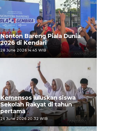
Nonton Bareng Piala Dunia
2026 di Kendari
28 June 2026 14:45 WIB
Kemensos luluskan siswa
Sekolah Rakyat di tahun
pertama
26 June 2026 20:32 WIB