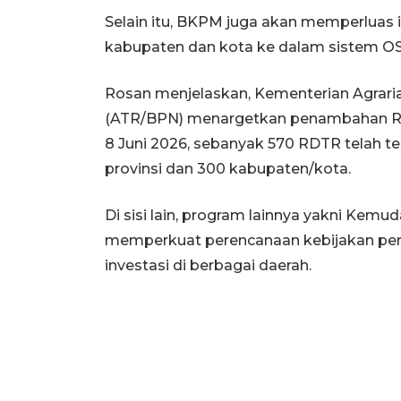
Selain itu, BKPM juga akan memperluas 
kabupaten dan kota ke dalam sistem OS
Rosan menjelaskan, Kementerian Agrari
(ATR/BPN) menargetkan penambahan RD
8 Juni 2026, sebanyak 570 RDTR telah t
provinsi dan 300 kabupaten/kota.
Di sisi lain, program lainnya yakni Kemu
memperkuat perencanaan kebijakan pe
investasi di berbagai daerah.