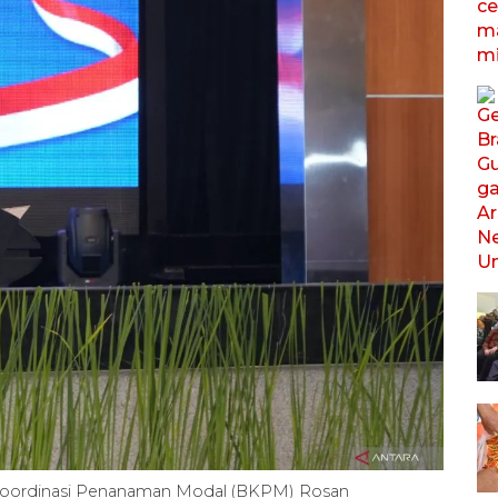
an Koordinasi Penanaman Modal (BKPM) Rosan