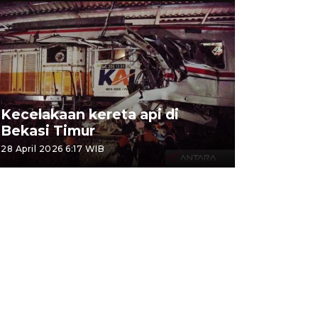
Kecelakaan kereta api di
Bekasi Timur
28 April 2026 6:17 WIB