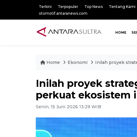
Terkini
Terpopuler
Top News
Tentang Kami
otomotif.antaranews.com
HOME
SE
Home
Ekonomi
Inilah proyek stra
Inilah proyek strat
perkuat ekosistem i
Senin, 15 Juni 2026 13:29 WIB