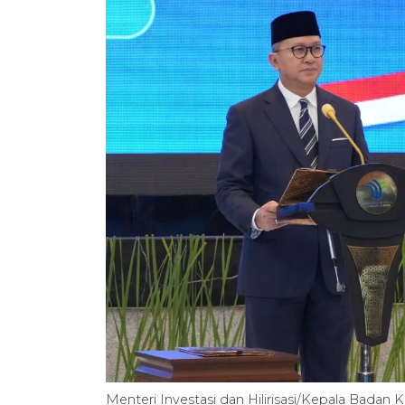
Menteri Investasi dan Hilirisasi/Kepala Bad