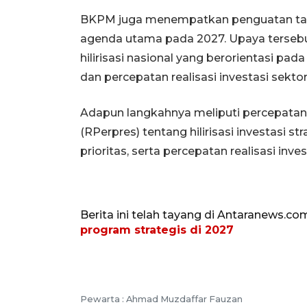
BKPM juga menempatkan penguatan tata k
agenda utama pada 2027. Upaya tersebu
hilirisasi nasional yang berorientasi p
dan percepatan realisasi investasi sektor h
Adapun langkahnya meliputi percepatan
(RPerpres) tentang hilirisasi investasi st
prioritas, serta percepatan realisasi inv
Berita ini telah tayang di Antaranews.co
program strategis di 2027
Pewarta :
Ahmad Muzdaffar Fauzan