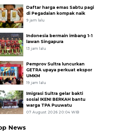
Daftar harga emas Sabtu pagi
di Pegadaian kompak naik
9 jam lalu
Indonesia bermain imbang 1-1
lawan Singapura
13 jam lalu
Pemprov Sultra luncurkan
GETRA upaya perkuat ekspor
UMKM
19 jam lalu
Imigrasi Sultra gelar bakti
sosial IKENI BERKAH bantu
warga TPA Puuwatu
07 August 2026 20:04 WIB
op News