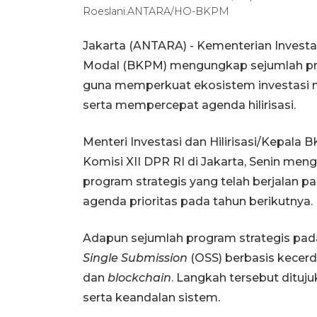
Roeslani.ANTARA/HO-BKPM
Jakarta (ANTARA) - Kementerian Investa
Modal (BKPM) mengungkap sejumlah pro
guna memperkuat ekosistem investasi
serta mempercepat agenda hilirisasi.
Menteri Investasi dan Hilirisasi/Kepal
Komisi XII DPR RI di Jakarta, Senin m
program strategis yang telah berjalan p
agenda prioritas pada tahun berikutnya.
Adapun sejumlah program strategis pa
Single Submission
(OSS) berbasis kecer
dan
blockchain
. Langkah tersebut dituj
serta keandalan sistem.