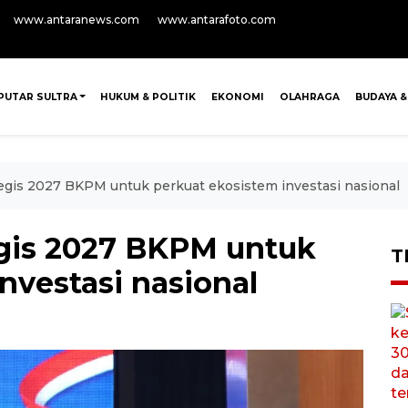
www.antaranews.com
www.antarafoto.com
PUTAR SULTRA
HUKUM & POLITIK
EKONOMI
OLAHRAGA
BUDAYA &
tegis 2027 BKPM untuk perkuat ekosistem investasi nasional
egis 2027 BKPM untuk
T
nvestasi nasional