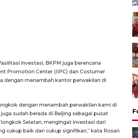
ilitasi investasi, BKPM juga berencana
nt Promotion Center (IIPC) dan Costumer
na dengan menambah kantor perwakilan di
Tiongkok dengan menambah perwakilan kami di
F
 juga sudah berada di Beijing sebagai pusat
iongkok Selatan, mengingat investasi dari
g cukup baik dan cukup signifikan,” kata Rosan.