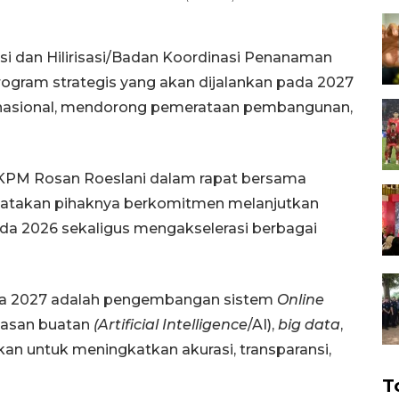
si dan Hilirisasi/Badan Koordinasi Penanaman
gram strategis yang akan dijalankan pada 2027
 nasional, mendorong pemerataan pembangunan,
a BKPM Rosan Roeslani dalam rapat bersama
engatakan pihaknya berkomitmen melanjutkan
ada 2026 sekaligus mengakselerasi berbagai
da 2027 adalah pengembangan sistem
Online
dasan buatan
(Artificial Intelligence
/AI),
big data
,
ukan untuk meningkatkan akurasi, transparansi,
T