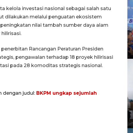
elola investasi nasional sebagai salah satu
t dilakukan melalui penguatan ekosistem
ada peningkatan nilai tambah sumber daya alam
ilirisasi.
 penerbitan Rancangan Peraturan Presiden
rategis, pengawalan terhadap 18 proyek hilirisasi
estasi pada 28 komoditas strategis nasional.
m dengan judul:
BKPM ungkap sejumlah