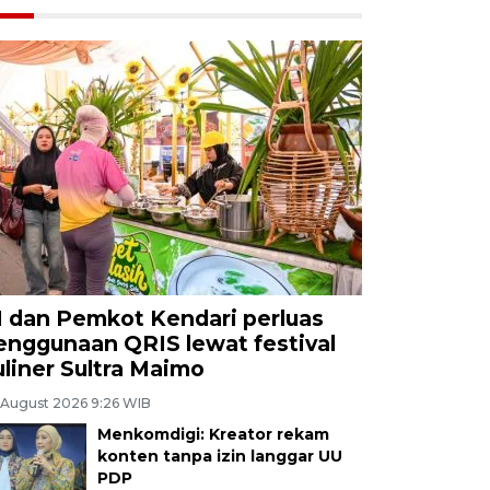
I dan Pemkot Kendari perluas
enggunaan QRIS lewat festival
uliner Sultra Maimo
 August 2026 9:26 WIB
Menkomdigi: Kreator rekam
konten tanpa izin langgar UU
PDP