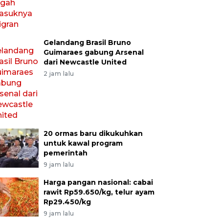
Gelandang Brasil Bruno
Guimaraes gabung Arsenal
dari Newcastle United
2 jam lalu
20 ormas baru dikukuhkan
untuk kawal program
pemerintah
9 jam lalu
Harga pangan nasional: cabai
rawit Rp59.650/kg, telur ayam
Rp29.450/kg
9 jam lalu