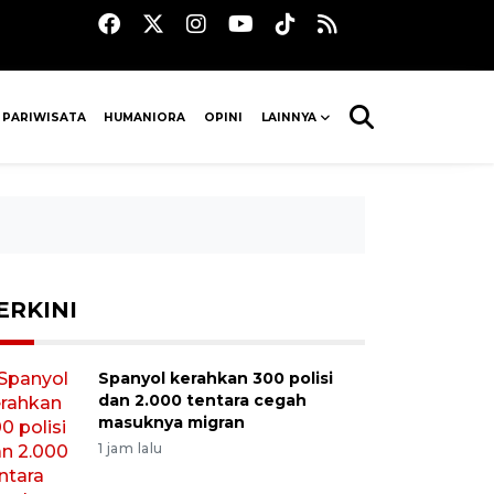
 PARIWISATA
HUMANIORA
OPINI
LAINNYA
ERKINI
Spanyol kerahkan 300 polisi
dan 2.000 tentara cegah
masuknya migran
1 jam lalu