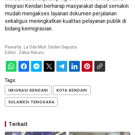
Imigrasi Kendari berharap masyarakat dapat semakin
mudah mengakses layanan dokumen perjalanan
sekaligus meningkatkan kualitas pelayanan publik di
bidang keimigrasian.
Pewarta : La Ode Muh. Deden Saputra
Editor :
Zabur Karuru
Tags:
IMIGRASI KENDARI
KOTA KENDARI
SULAWESI TENGGARA
Terkait