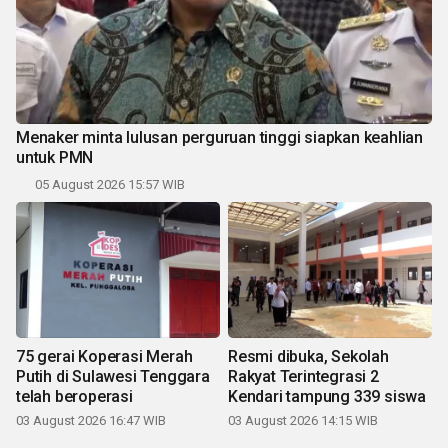
Menaker minta lulusan perguruan tinggi siapkan keahlian
untuk PMN
05 August 2026 15:57 WIB
75 gerai Koperasi Merah
Resmi dibuka, Sekolah
Putih di Sulawesi Tenggara
Rakyat Terintegrasi 2
telah beroperasi
Kendari tampung 339 siswa
03 August 2026 16:47 WIB
03 August 2026 14:15 WIB