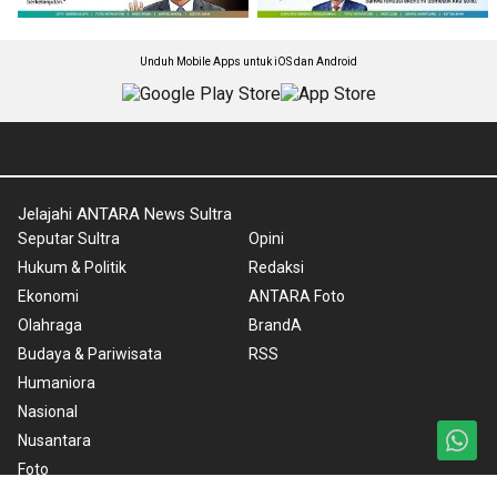
Unduh Mobile Apps untuk iOS dan Android
Jelajahi ANTARA News Sultra
Seputar Sultra
Opini
Hukum & Politik
Redaksi
Ekonomi
ANTARA Foto
Olahraga
BrandA
Budaya & Pariwisata
RSS
Humaniora
Nasional
Nusantara
Foto