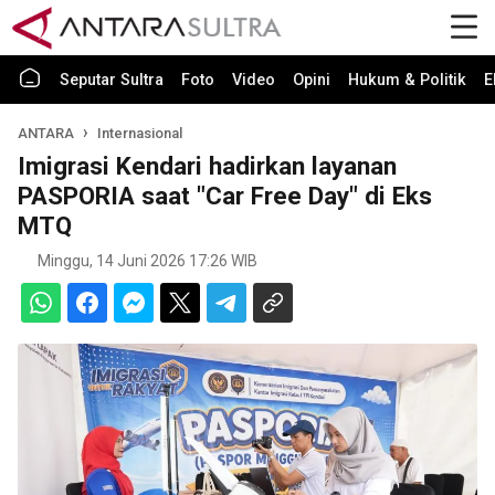
Seputar Sultra
Foto
Video
Opini
Hukum & Politik
E
ANTARA
Internasional
Imigrasi Kendari hadirkan layanan
PASPORIA saat "Car Free Day" di Eks
MTQ
Minggu, 14 Juni 2026 17:26 WIB