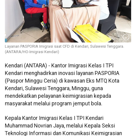
Layanan PASPORIA Imigrasi saat CFD di Kendari, Sulawesi Tenggara.
(ANTARA/HO-Imigrasi Kendari)
Kendari (ANTARA) - Kantor Imigrasi Kelas I TPI
Kendari menghadirkan inovasi layanan PASPORIA
(Paspor Minggu Ceria) di kawasan Eks MTQ Kota
Kendari, Sulawesi Tenggara, Minggu, guna
mendekatkan pelayanan keimigrasian kepada
masyarakat melalui program jemput bola.
Kepala Kantor Imigrasi Kelas I TPI Kendari
Muhammad Novrian Jaya, melalui Kepala Seksi
Teknologi Informasi dan Komunikasi Keimigrasian