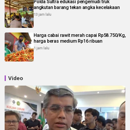
Polda Sultra edukasi pengemudi truk
angkutan barang tekan angka kecelakaan
13 jam lalu
Harga cabai rawit merah capai Rp58.750/Kg,
harga beras medium Rp16 ribuan
1 jam lalu
Video