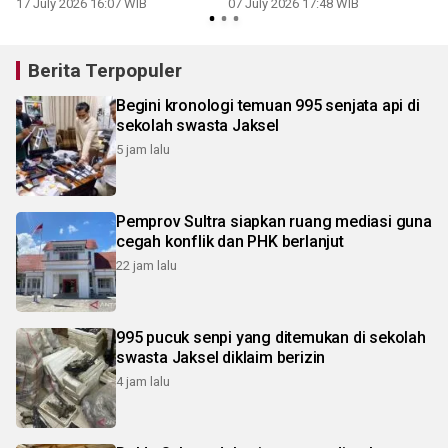
17 July 2026 16:07 WIB
07 July 2026 17:48 WIB
Berita Terpopuler
Begini kronologi temuan 995 senjata api di
sekolah swasta Jaksel
5 jam lalu
Pemprov Sultra siapkan ruang mediasi guna
cegah konflik dan PHK berlanjut
22 jam lalu
995 pucuk senpi yang ditemukan di sekolah
swasta Jaksel diklaim berizin
4 jam lalu