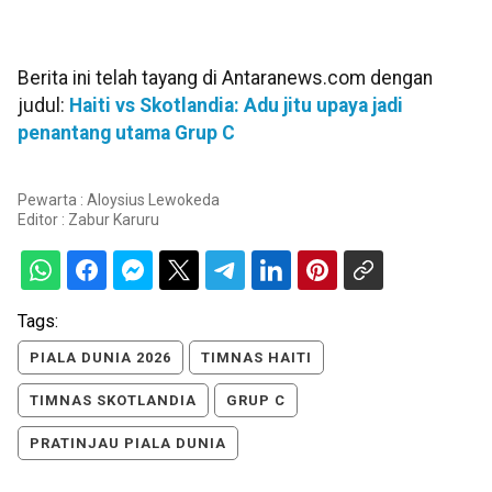
Berita ini telah tayang di Antaranews.com dengan
judul:
Haiti vs Skotlandia: Adu jitu upaya jadi
penantang utama Grup C
Pewarta : Aloysius Lewokeda
Editor :
Zabur Karuru
Tags:
PIALA DUNIA 2026
TIMNAS HAITI
TIMNAS SKOTLANDIA
GRUP C
PRATINJAU PIALA DUNIA