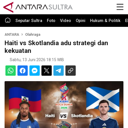
Seputar Sultra
Foto
Video
Opini
Hukum & Politik
E
ANTARA
Olahraga
Haiti vs Skotlandia adu strategi dan
kekuatan
Sabtu, 13 Juni 2026 18:15 WIB