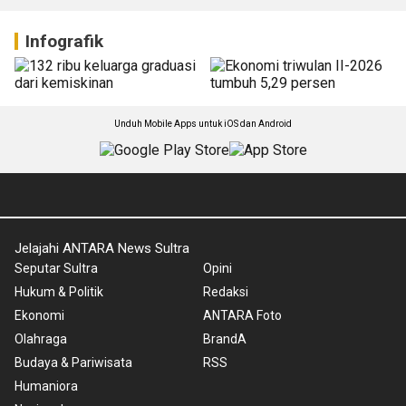
telah beroperasi
Kendari tampung 339 siswa
03 August 2026 16:47 WIB
03 August 2026 14:15 WIB
Infografik