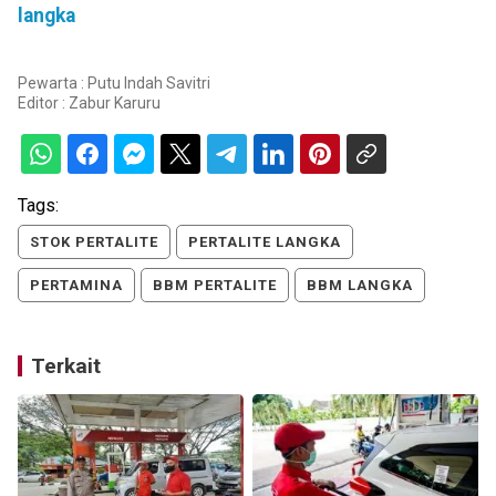
langka
Pewarta : Putu Indah Savitri
Editor :
Zabur Karuru
Tags:
STOK PERTALITE
PERTALITE LANGKA
PERTAMINA
BBM PERTALITE
BBM LANGKA
Terkait