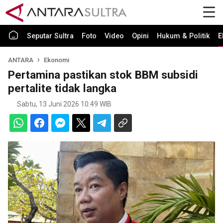
Seputar Sultra
Foto
Video
Opini
Hukum & Politik
E
ANTARA
Ekonomi
Pertamina pastikan stok BBM subsidi
pertalite tidak langka
Sabtu, 13 Juni 2026 10:49 WIB