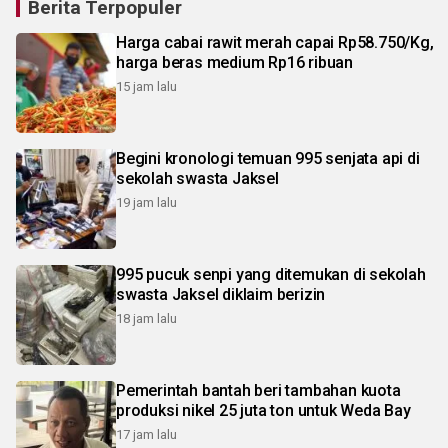
Berita Terpopuler
Harga cabai rawit merah capai Rp58.750/Kg,
harga beras medium Rp16 ribuan
15 jam lalu
Begini kronologi temuan 995 senjata api di
sekolah swasta Jaksel
19 jam lalu
995 pucuk senpi yang ditemukan di sekolah
swasta Jaksel diklaim berizin
18 jam lalu
Pemerintah bantah beri tambahan kuota
produksi nikel 25 juta ton untuk Weda Bay
17 jam lalu