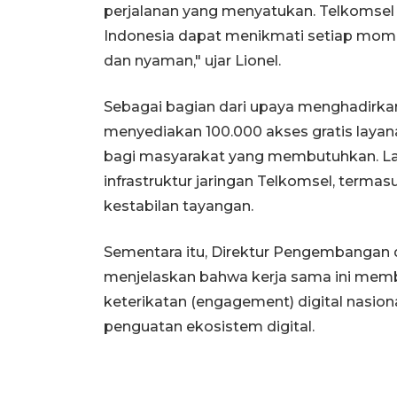
perjalanan yang menyatukan. Telkomse
Indonesia dapat menikmati setiap mome
dan nyaman," ujar Lionel.
Sebagai bagian dari upaya menghadirkan a
menyediakan 100.000 akses gratis laya
bagi masyarakat yang membutuhkan. La
infrastruktur jaringan Telkomsel, term
kestabilan tayangan.
Sementara itu, Direktur Pengembangan d
menjelaskan bahwa kerja sama ini me
keterikatan (engagement) digital nasiona
penguatan ekosistem digital.