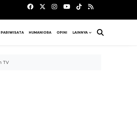
 PARIWISATA
HUMANIORA
OPINI
LAINNYA
m TV