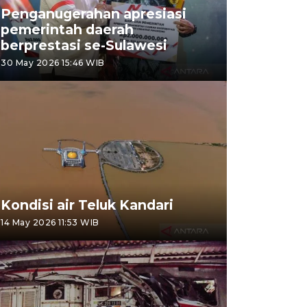
Penganugerahan apresiasi
pemerintah daerah
berprestasi se-Sulawesi
30 May 2026 15:46 WIB
Kondisi air Teluk Kandari
14 May 2026 11:53 WIB