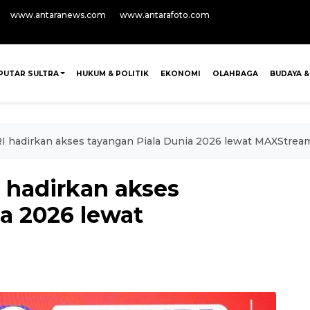
www.antaranews.com
www.antarafoto.com
PUTAR SULTRA
HUKUM & POLITIK
EKONOMI
OLAHRAGA
BUDAYA &
I hadirkan akses tayangan Piala Dunia 2026 lewat MAXStrea
 hadirkan akses
a 2026 lewat