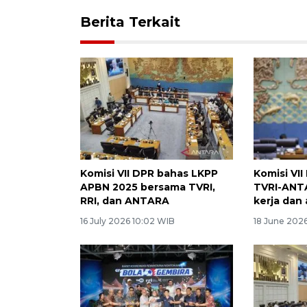
Berita Terkait
Komisi VII DPR bahas LKPP
Komisi VI
APBN 2025 bersama TVRI,
TVRI-ANT
RRI, dan ANTARA
kerja dan
16 July 2026 10:02 WIB
18 June 202