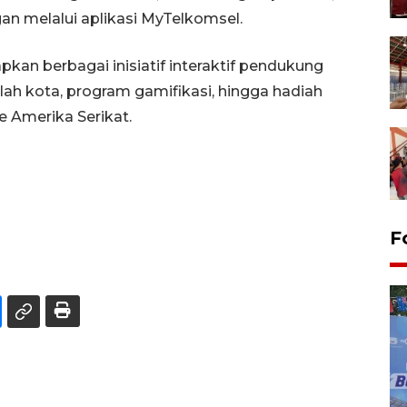
an melalui aplikasi MyTelkomsel.
iapkan berbagai inisiatif interaktif pendukung
lah kota, program gamifikasi, hingga hadiah
e Amerika Serikat.
F