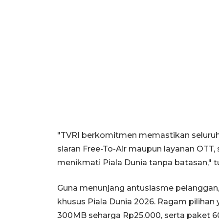
"TVRI berkomitmen memastikan seluruh p
siaran Free-To-Air maupun layanan OTT,
menikmati Piala Dunia tanpa batasan," t
Guna menunjang antusiasme pelanggan, 
khusus Piala Dunia 2026. Ragam pilihan 
300MB seharga Rp25.000, serta paket 60