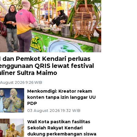
I dan Pemkot Kendari perluas
enggunaan QRIS lewat festival
uliner Sultra Maimo
 August 2026 9:26 WIB
Menkomdigi: Kreator rekam
konten tanpa izin langgar UU
PDP
03 August 2026 19:32 WIB
Wali Kota pastikan fasilitas
Sekolah Rakyat Kendari
dukung perkembangan siswa