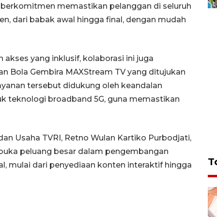
l berkomitmen memastikan pelanggan di seluruh
n, dari babak awal hingga final, dengan mudah
kses yang inklusif, kolaborasi ini juga
nan Bola Gembira MAXStream TV yang ditujukan
yanan tersebut didukung oleh keandalan
asuk teknologi broadband 5G, guna memastikan
an Usaha TVRI, Retno Wulan Kartiko Purbodjati,
mbuka peluang besar dalam pengembangan
T
l, mulai dari penyediaan konten interaktif hingga