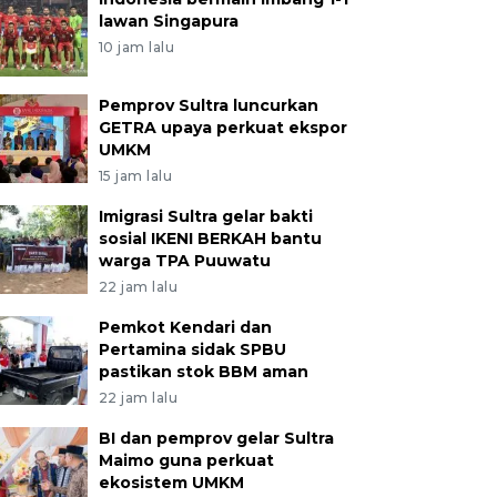
lawan Singapura
10 jam lalu
Pemprov Sultra luncurkan
GETRA upaya perkuat ekspor
UMKM
15 jam lalu
Imigrasi Sultra gelar bakti
sosial IKENI BERKAH bantu
warga TPA Puuwatu
22 jam lalu
Pemkot Kendari dan
Pertamina sidak SPBU
pastikan stok BBM aman
22 jam lalu
BI dan pemprov gelar Sultra
Maimo guna perkuat
ekosistem UMKM