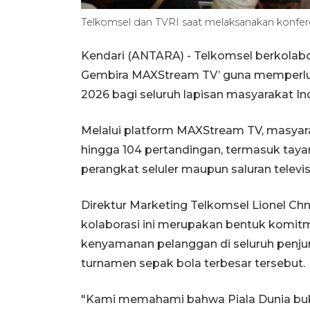
Telkomsel dan TVRI saat melaksanakan konfer
Kendari (ANTARA) - Telkomsel berkolab
Gembira MAXStream TV’ guna memperlu
2026 bagi seluruh lapisan masyarakat In
Melalui platform MAXStream TV, masyar
hingga 104 pertandingan, termasuk taya
perangkat seluler maupun saluran televisi
Direktur Marketing Telkomsel Lionel Ch
kolaborasi ini merupakan bentuk komi
kenyamanan pelanggan di seluruh penju
turnamen sepak bola terbesar tersebut.
"Kami memahami bahwa Piala Dunia buka