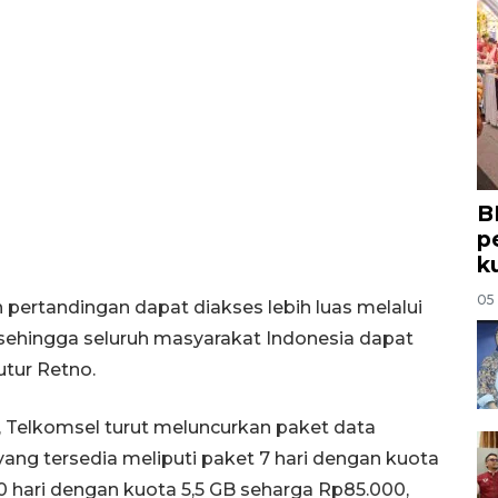
B
p
k
05
ertandingan dapat diakses lebih luas melalui
 sehingga seluruh masyarakat Indonesia dapat
utur Retno.
Telkomsel turut meluncurkan paket data
yang tersedia meliputi paket 7 hari dengan kuota
 hari dengan kuota 5,5 GB seharga Rp85.000,