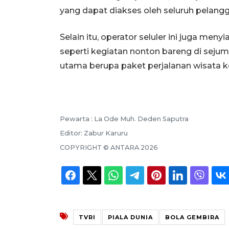
yang dapat diakses oleh seluruh pelangg
Selain itu, operator seluler ini juga meny
seperti kegiatan nonton bareng di sejum
utama berupa paket perjalanan wisata k
Pewarta :
La Ode Muh. Deden Saputra
Editor:
Zabur Karuru
COPYRIGHT ©
ANTARA
2026
TVRI
PIALA DUNIA
BOLA GEMBIRA