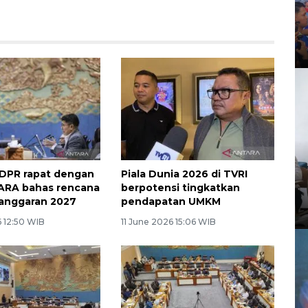
I DPR rapat dengan
Piala Dunia 2026 di TVRI
ARA bahas rencana
berpotensi tingkatkan
 anggaran 2027
pendapatan UMKM
6 12:50 WIB
11 June 2026 15:06 WIB