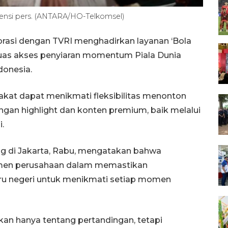
ensi pers. (ANTARA/HO-Telkomsel)
orasi dengan TVRI menghadirkan layanan ‘Bola
as akses penyiaran momentum Piala Dunia
donesia.
akat dapat menikmati fleksibilitas menonton
ngan highlight dan konten premium, baik melalui
.
ng di Jakarta, Rabu, mengatakan bahwa
tmen perusahaan dalam memastikan
ru negeri untuk menikmati setiap momen
n hanya tentang pertandingan, tetapi