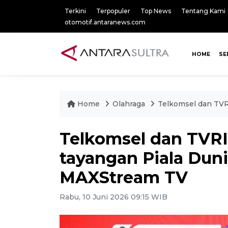
Terkini
Terpopuler
Top News
Tentang Kami
otomotif.antaranews.com
HOME
SE
Home
Olahraga
Telkomsel dan TVR
Telkomsel dan TVRI
tayangan Piala Duni
MAXStream TV
Rabu, 10 Juni 2026 09:15 WIB