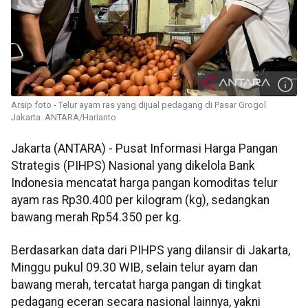
Arsip foto - Telur ayam ras yang dijual pedagang di Pasar Grogol
Jakarta. ANTARA/Harianto
Jakarta (ANTARA) - Pusat Informasi Harga Pangan
Strategis (PIHPS) Nasional yang dikelola Bank
Indonesia mencatat harga pangan komoditas telur
ayam ras Rp30.400 per kilogram (kg), sedangkan
bawang merah Rp54.350 per kg.
Berdasarkan data dari PIHPS yang dilansir di Jakarta,
Minggu pukul 09.30 WIB, selain telur ayam dan
bawang merah, tercatat harga pangan di tingkat
pedagang eceran secara nasional lainnya, yakni