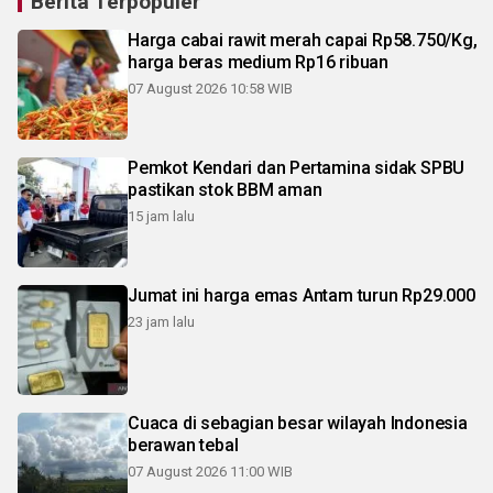
Berita Terpopuler
Harga cabai rawit merah capai Rp58.750/Kg,
harga beras medium Rp16 ribuan
07 August 2026 10:58 WIB
Pemkot Kendari dan Pertamina sidak SPBU
pastikan stok BBM aman
15 jam lalu
Jumat ini harga emas Antam turun Rp29.000
23 jam lalu
Cuaca di sebagian besar wilayah Indonesia
berawan tebal
07 August 2026 11:00 WIB