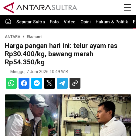
Seputar Sultra
Foto
Video
Opini
Hukum & Politik
E
ANTARA
Ekonomi
Harga pangan hari ini: telur ayam ras
Rp30.400/kg, bawang merah
Rp54.350/kg
Minggu, 7 Juni 2026 10:49 WIB