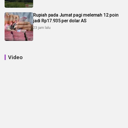
Rupiah pada Jumat pagi melemah 12 poin
jadi Rp17.935 per dolar AS
23 jam lalu
Video