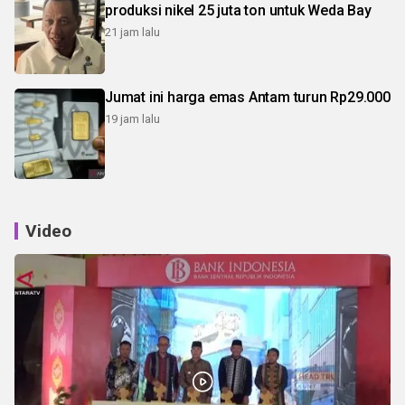
produksi nikel 25 juta ton untuk Weda Bay
21 jam lalu
Jumat ini harga emas Antam turun Rp29.000
19 jam lalu
Video