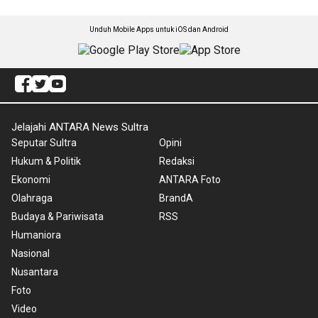
Unduh Mobile Apps untuk iOS dan Android
Jelajahi ANTARA News Sultra
Seputar Sultra
Opini
Hukum & Politik
Redaksi
Ekonomi
ANTARA Foto
Olahraga
BrandA
Budaya & Pariwisata
RSS
Humaniora
Nasional
Nusantara
Foto
Video