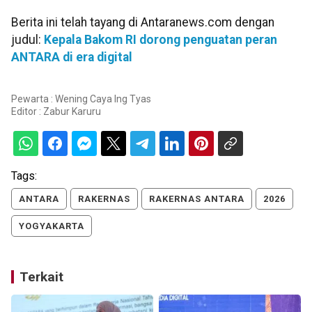
Berita ini telah tayang di Antaranews.com dengan
judul:
Kepala Bakom RI dorong penguatan peran
ANTARA di era digital
Pewarta : Wening Caya Ing Tyas
Editor :
Zabur Karuru
Tags:
ANTARA
RAKERNAS
RAKERNAS ANTARA
2026
YOGYAKARTA
Terkait