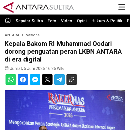
Seputar Sultra
Foto
Video
Opini
Hukum & Politik
E
ANTARA
Nasional
Kepala Bakom RI Muhammad Qodari
dorong penguatan peran LKBN ANTARA
di era digital
Jumat, 5 Juni 2026 16:36 WIB