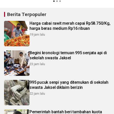
Berita Terpopuler
Harga cabai rawit merah capai Rp58.750/Kg,
harga beras medium Rp16 ribuan
19 jam lalu
Begini kronologi temuan 995 senjata api di
sekolah swasta Jaksel
23 jam lalu
995 pucuk senpi yang ditemukan di sekolah
swasta Jaksel diklaim berizin
22 jam lalu
Pemerintah bantah beri tambahan kuota