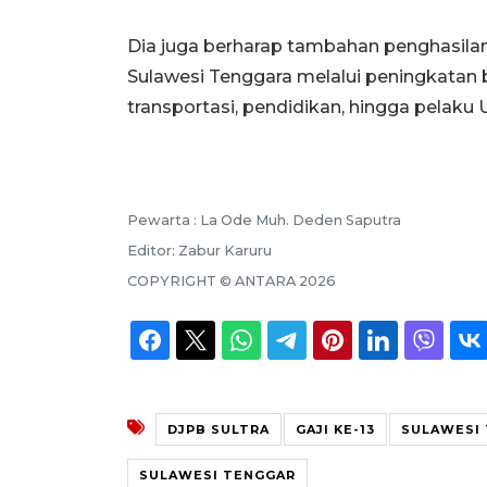
Dia juga berharap tambahan penghasilan
Sulawesi Tenggara melalui peningkatan 
transportasi, pendidikan, hingga pelaku
Pewarta :
La Ode Muh. Deden Saputra
Editor:
Zabur Karuru
COPYRIGHT ©
ANTARA
2026
DJPB SULTRA
GAJI KE-13
SULAWESI
SULAWESI TENGGAR