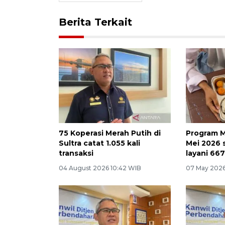
Berita Terkait
75 Koperasi Merah Putih di
Program M
Sultra catat 1.055 kali
Mei 2026 
transaksi
layani 66
04 August 2026 10:42 WIB
07 May 2026