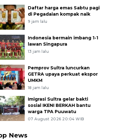
Daftar harga emas Sabtu pagi
di Pegadaian kompak naik
9 jam lalu
Indonesia bermain imbang 1-1
lawan Singapura
13 jam lalu
Pemprov Sultra luncurkan
GETRA upaya perkuat ekspor
UMKM
18 jam lalu
Imigrasi Sultra gelar bakti
sosial IKENI BERKAH bantu
warga TPA Puuwatu
07 August 2026 20:04 WIB
op News