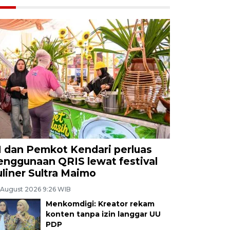
I dan Pemkot Kendari perluas
enggunaan QRIS lewat festival
uliner Sultra Maimo
 August 2026 9:26 WIB
Menkomdigi: Kreator rekam
konten tanpa izin langgar UU
PDP