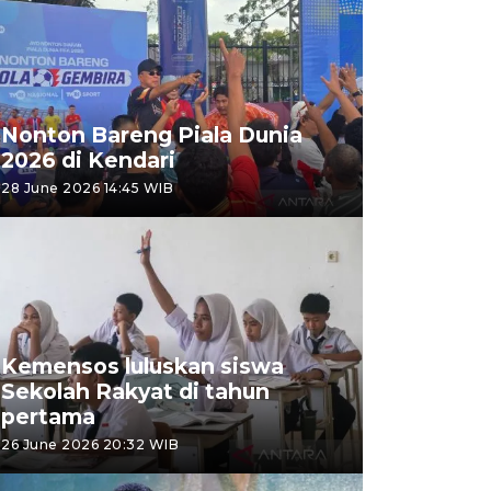
Nonton Bareng Piala Dunia
2026 di Kendari
28 June 2026 14:45 WIB
Kemensos luluskan siswa
Sekolah Rakyat di tahun
pertama
26 June 2026 20:32 WIB