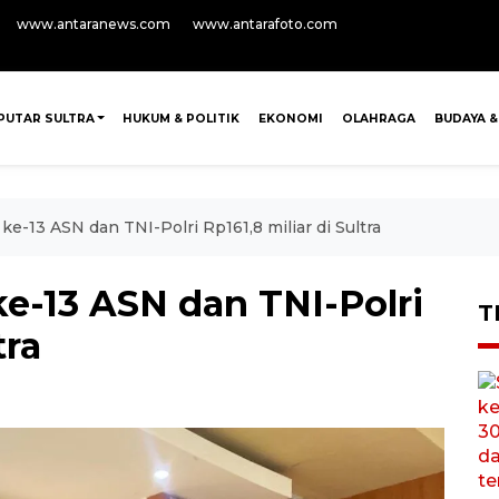
www.antaranews.com
www.antarafoto.com
PUTAR SULTRA
HUKUM & POLITIK
EKONOMI
OLAHRAGA
BUDAYA &
ke-13 ASN dan TNI-Polri Rp161,8 miliar di Sultra
ke-13 ASN dan TNI-Polri
T
tra