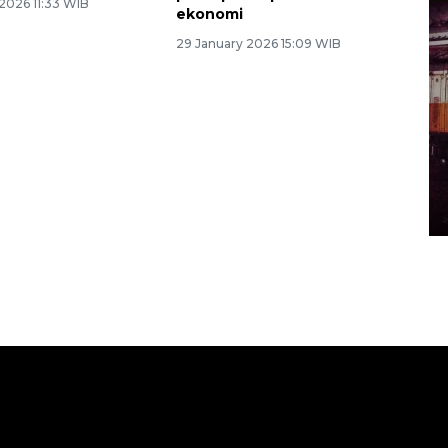
2026 11:33 WIB
ekonomi
29 January 2026 15:09 WIB