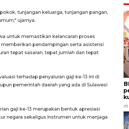
 pokok, tunjangan keluarga, tunjangan pangan,
umum," ujarnya.
 untuk memastikan kelancaran proses
a memberikan pendampingan serta asistensi
uran tepat sasaran, tepat jumlah dan tepat
uasi terhadap penyaluran gaji ke-13 ini di
B
 maupun pemerintah daerah yang ada di Sulawesi
p
k
05
n gaji ke-13 merupakan bentuk apresiasi
ur negara sekaligus instrumen untuk menjaga