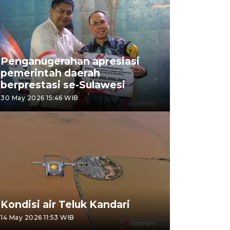
Penganugerahan apresiasi
pemerintah daerah
berprestasi se-Sulawesi
30 May 2026 15:46 WIB
Kondisi air Teluk Kandari
14 May 2026 11:53 WIB