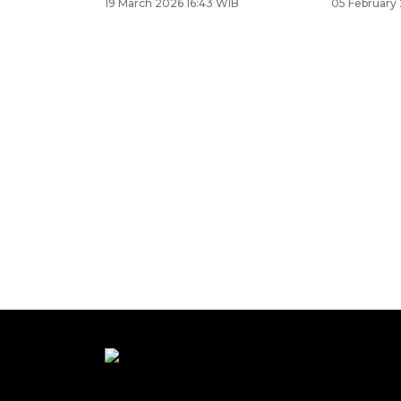
19 March 2026 16:43 WIB
05 February 