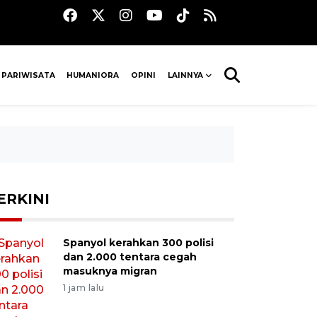
 PARIWISATA
HUMANIORA
OPINI
LAINNYA
ERKINI
Spanyol kerahkan 300 polisi
dan 2.000 tentara cegah
masuknya migran
1 jam lalu