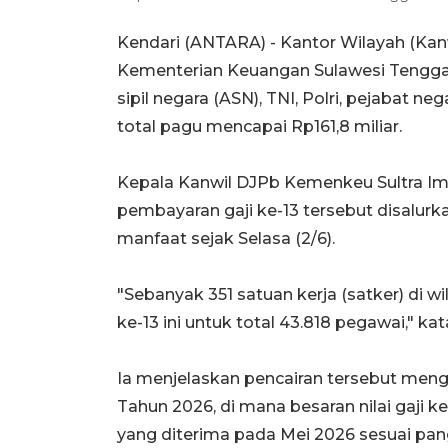
Kendari (ANTARA) - Kantor Wilayah (Kan
Kementerian Keuangan Sulawesi Tenggara 
sipil negara (ASN), TNI, Polri, pejabat n
total pagu mencapai Rp161,8 miliar.
Kepala Kanwil DJPb Kemenkeu Sultra Im
pembayaran gaji ke-13 tersebut disalur
manfaat sejak Selasa (2/6).
"Sebanyak 351 satuan kerja (satker) di 
ke-13 ini untuk total 43.818 pegawai," k
Ia menjelaskan pencairan tersebut men
Tahun 2026, di mana besaran nilai gaji 
yang diterima pada Mei 2026 sesuai pan