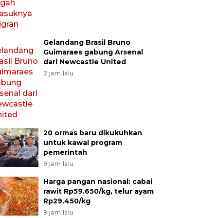
Gelandang Brasil Bruno
Guimaraes gabung Arsenal
dari Newcastle United
2 jam lalu
20 ormas baru dikukuhkan
untuk kawal program
pemerintah
9 jam lalu
Harga pangan nasional: cabai
rawit Rp59.650/kg, telur ayam
Rp29.450/kg
9 jam lalu