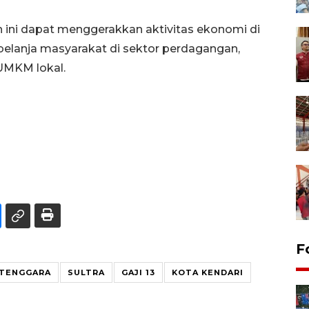
 ini dapat menggerakkan aktivitas ekonomi di
belanja masyarakat di sektor perdagangan,
 UMKM lokal.
F
 TENGGARA
SULTRA
GAJI 13
KOTA KENDARI