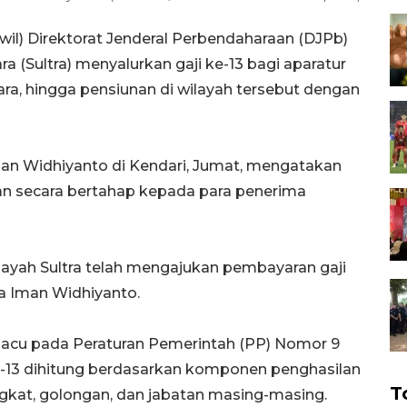
wil) Direktorat Jenderal Perbendaharaan (DJPb)
(Sultra) menyalurkan gaji ke-13 bagi aparatur
egara, hingga pensiunan di wilayah tersebut dengan
an Widhiyanto di Kendari, Jumat, mengatakan
kan secara bertahap kepada para penerima
wilayah Sultra telah mengajukan pembayaran gaji
ata Iman Widhiyanto.
gacu pada Peraturan Pemerintah (PP) Nomor 9
ke-13 dihitung berdasarkan komponen penghasilan
T
gkat, golongan, dan jabatan masing-masing.