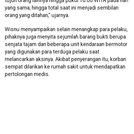
tujuh orang lainnya hingga pukul 16.00 WITA pada hari
yang sama, hingga total saat ini menjadi sembilan
orang yang ditahan," ujarnya.
Wisnu menyampaikan selain menangkap para pelaku,
pihaknya juga menyita sejumlah barang bukti berupa
senjata tajam dan beberapa unit kendaraan bermotor
yang digunakan para terduga pelaku saat
melancarkan aksinya. Akibat penyerangan itu, korban
sempat dilarikan ke rumah sakit untuk mendapatkan
pertolongan medis.