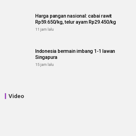
Harga pangan nasional: cabai rawit
Rp59.650/kg, telur ayam Rp29.450/kg
11 jam lalu
Indonesia bermain imbang 1-1 lawan
Singapura
15 jam lalu
Video