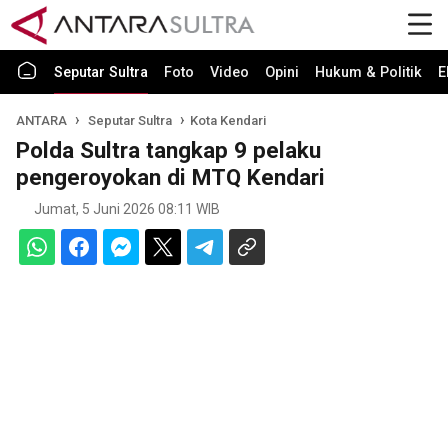
Seputar Sultra
Foto
Video
Opini
Hukum & Politik
E
ANTARA
Seputar Sultra
Kota Kendari
Polda Sultra tangkap 9 pelaku
pengeroyokan di MTQ Kendari
Jumat, 5 Juni 2026 08:11 WIB