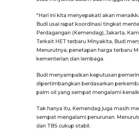
"Hari ini kita menyepakati akan menaikka
Budi usai rapat koordinasi tingkat ment
Perdagangan (Kemendag), Jakarta, Kami
Terkait HET terbaru Minyakita, Budi me
Menurutnya, penetapan harga terbaru Min
kementerian dan lembaga.
Budi menyampaikan keputusan pemerin
dipertimbangkan berdasarkan perkemba
palm oil yang sempat mengalami kenaik
Tak hanya itu, Kemendag juga masih me
sempat mengalami penurunan. Menurutny
dan TBS cukup stabil.