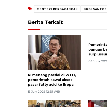
MENTERI PERDAGANGAN
BUDI SANTO
Berita Terkait
Pemerinta
pangan be
surplussu
04 June 202
RI menang parsial di WTO,
pemerintah kawal akses
pasar fatty acid ke Eropa
15 July 2026 12:55 WIB