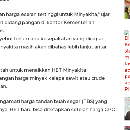
n harga eceran tertinggi untuk Minyakita," ujar
eri bidang pangan di kantor Kementerian
s.
nyebut belum ada kesepakatan yang dicapai.
yakita masih akan dibahas lebih lanjut antar
tah untuk menaikkan HET Minyakita
ngan harga minyak kelapa sawit atau crude
an.
ngamati harga tandan buah segar (TBS) yang
a, HET baru bisa ditetapkan setelah harga CPO