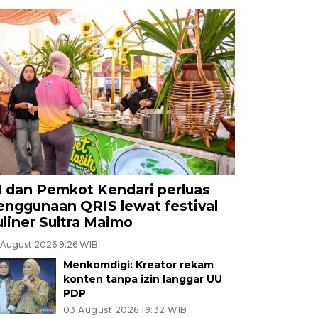
I dan Pemkot Kendari perluas
enggunaan QRIS lewat festival
uliner Sultra Maimo
 August 2026 9:26 WIB
Menkomdigi: Kreator rekam
konten tanpa izin langgar UU
PDP
03 August 2026 19:32 WIB