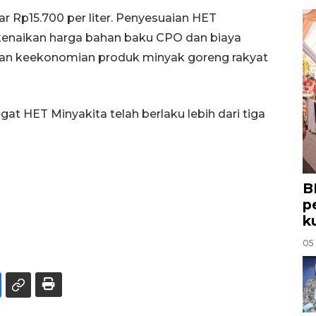
ar Rp15.700 per liter. Penyesuaian HET
kenaikan harga bahan baku CPO dan biaya
an keekonomian produk minyak goreng rakyat
ngat HET Minyakita telah berlaku lebih dari tiga
B
p
k
05