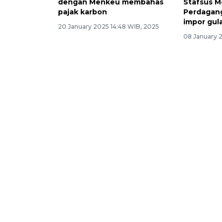
dengan Menkeu membahas
Stafsus M
pajak karbon
Perdagang
impor gul
20 January 2025 14:48 WIB, 2025
08 January 