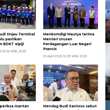
di tinjau Terminal
Menkomdigi Mautya terima
lu pastikan
Menteri Urusan
n BDKT elpiji
Perdagangan Luar Negeri
Prancis
5 15:05 WIB, 2025
10 April 2025 10:35 WIB, 2025
periksa mantan
Mendag Budi Santoso sebut