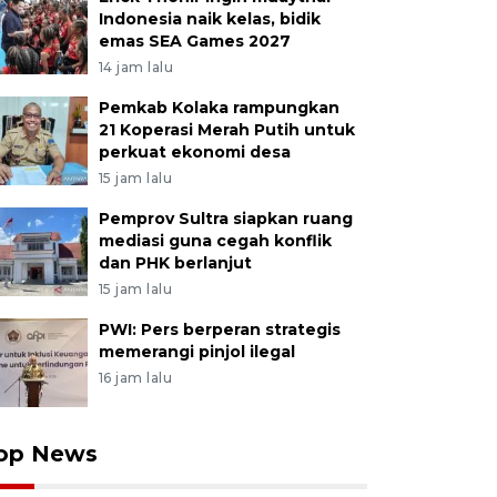
Indonesia naik kelas, bidik
emas SEA Games 2027
14 jam lalu
Pemkab Kolaka rampungkan
21 Koperasi Merah Putih untuk
perkuat ekonomi desa
15 jam lalu
Pemprov Sultra siapkan ruang
mediasi guna cegah konflik
dan PHK berlanjut
15 jam lalu
PWI: Pers berperan strategis
memerangi pinjol ilegal
16 jam lalu
op News