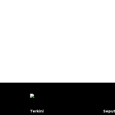
Terkini
Seput