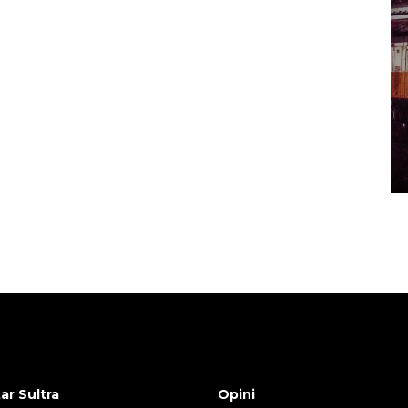
ar Sultra
Opini