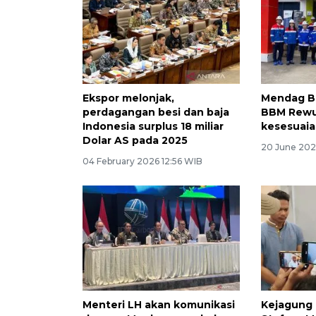
Ekspor melonjak,
Mendag Bu
perdagangan besi dan baja
BBM Rewu
Indonesia surplus 18 miliar
kesesuaia
Dolar AS pada 2025
20 June 202
04 February 2026 12:56 WIB
Menteri LH akan komunikasi
Kejagung 