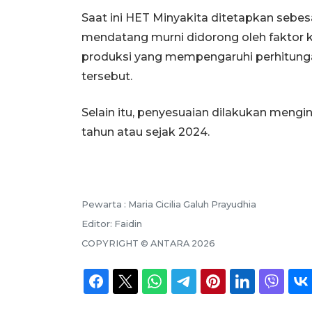
Saat ini HET Minyakita ditetapkan sebes
mendatang murni didorong oleh faktor 
produksi yang mempengaruhi perhitung
tersebut.
‎‎Selain itu, penyesuaian dilakukan mengi
tahun atau sejak 2024.
Pewarta :
Maria Cicilia Galuh Prayudhia
Editor:
Faidin
COPYRIGHT ©
ANTARA
2026