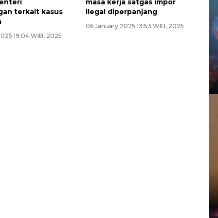
enteri
masa kerja satgas impor
an terkait kasus
ilegal diperpanjang
a
06 January 2025 13:53 WIB, 2025
2025 19:04 WIB, 2025