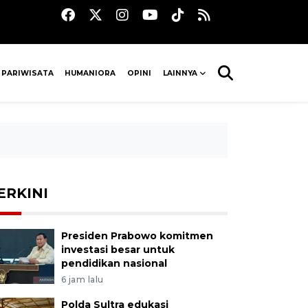
 PARIWISATA
HUMANIORA
OPINI
LAINNYA
ERKINI
Presiden Prabowo komitmen
investasi besar untuk
pendidikan nasional
6 jam lalu
Polda Sultra edukasi