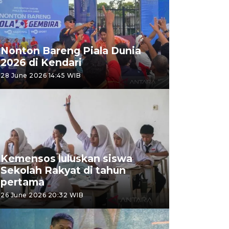
Nonton Bareng Piala Dunia
2026 di Kendari
28 June 2026 14:45 WIB
Kemensos luluskan siswa
Sekolah Rakyat di tahun
pertama
26 June 2026 20:32 WIB