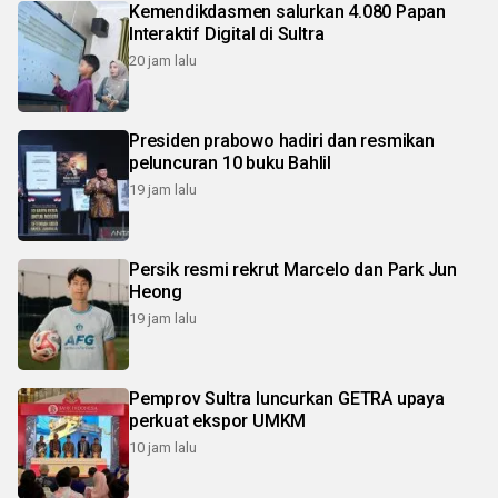
Kemendikdasmen salurkan 4.080 Papan
Interaktif Digital di Sultra
20 jam lalu
Presiden prabowo hadiri dan resmikan
peluncuran 10 buku Bahlil
19 jam lalu
Persik resmi rekrut Marcelo dan Park Jun
Heong
19 jam lalu
Pemprov Sultra luncurkan GETRA upaya
perkuat ekspor UMKM
10 jam lalu