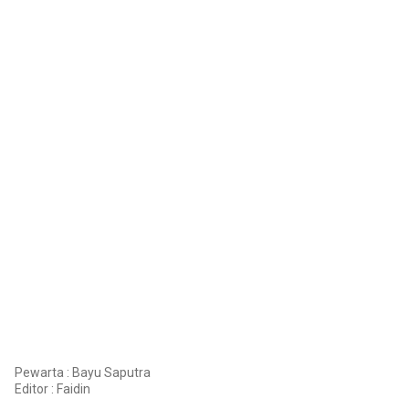
Pewarta : Bayu Saputra
Editor :
Faidin