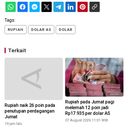
Tags:
RUPIAH
DOLAR AS
DOLAR
Terkait
Rupiah pada Jumat pagi
Rupiah naik 26 poin pada
melemah 12 poin jadi
penutupan perdagangan
Rp17.935 per dolar AS
Jumat
07 August 2026 11:01 WIB
19 jam lalu