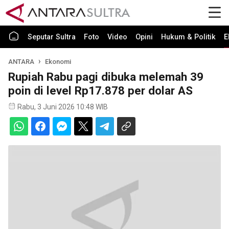
Seputar Sultra
Foto
Video
Opini
Hukum & Politik
E
ANTARA
Ekonomi
Rupiah Rabu pagi dibuka melemah 39
poin di level Rp17.878 per dolar AS
Rabu, 3 Juni 2026 10:48 WIB