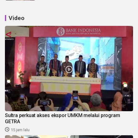
Video
Sultra perkuat akses ekspor UMKM melalui program
GETRA
15 jam lalu