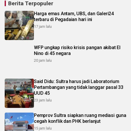
Berita Terpopuler
Harga emas Antam, UBS, dan Galeri24
terbaru di Pegadaian hari ini
17 jam lalu
WFP ungkap risiko krisis pangan akibat El
Nino di 45 negara
20 jam lalu
Said Didu: Sultra harus jadi Laboratorium
Pertambangan yang tidak langgar pasal 33
UUD 45
23 jam lalu
Pemprov Sultra siapkan ruang mediasi guna
cegah konflik dan PHK berlanjut
15 jam lalu