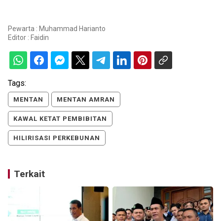
Pewarta : Muhammad Harianto
Editor :
Faidin
Tags:
MENTAN
MENTAN AMRAN
KAWAL KETAT PEMBIBITAN
HILIRISASI PERKEBUNAN
Terkait