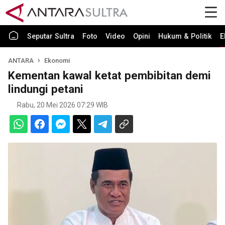
Seputar Sultra
Foto
Video
Opini
Hukum & Politik
E
ANTARA
Ekonomi
Kementan kawal ketat pembibitan demi
lindungi petani
Rabu, 20 Mei 2026 07:29 WIB