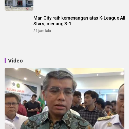
Man City raih kemenangan atas K-League All
Stars, menang 3-1
21 jam lalu
Video