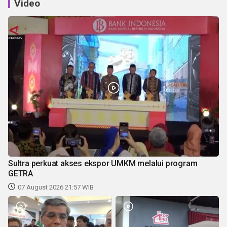
Video
Sultra perkuat akses ekspor UMKM melalui program
GETRA
07 August 2026 21:57 WIB