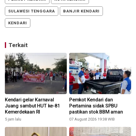
SULAWESI TENGGARA
BANJIR KENDARI
KENDARI
Terkait
Kendari gelar Karnaval
Pemkot Kendari dan
Juang sambut HUT ke-81
Pertamina sidak SPBU
Kemerdekaan RI
pastikan stok BBM aman
5 jam lalu
07 August 2026 19:38 WIB