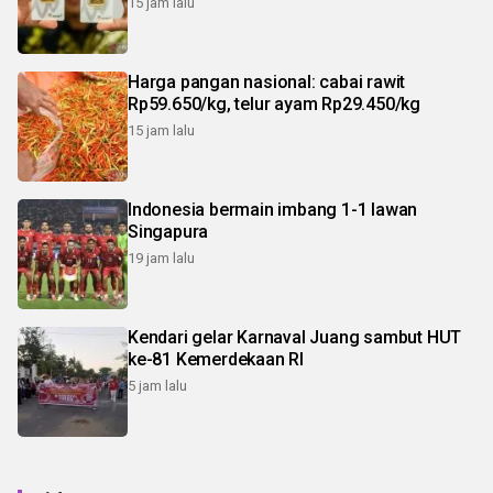
15 jam lalu
Harga pangan nasional: cabai rawit
Rp59.650/kg, telur ayam Rp29.450/kg
15 jam lalu
Indonesia bermain imbang 1-1 lawan
Singapura
19 jam lalu
Kendari gelar Karnaval Juang sambut HUT
ke-81 Kemerdekaan RI
5 jam lalu