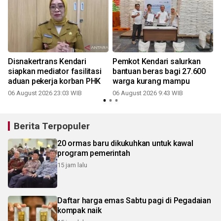
Disnakertrans Kendari
Pemkot Kendari salurkan
h
siapkan mediator fasilitasi
bantuan beras bagi 27.600
aduan pekerja korban PHK
warga kurang mampu
06 August 2026 23:03 WIB
06 August 2026 9:43 WIB
Berita Terpopuler
20 ormas baru dikukuhkan untuk kawal
program pemerintah
15 jam lalu
Daftar harga emas Sabtu pagi di Pegadaian
kompak naik