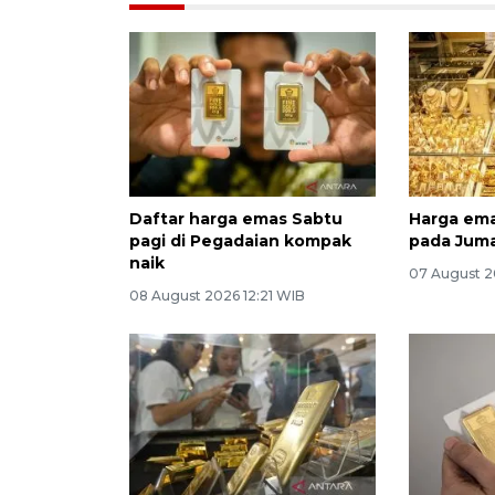
Daftar harga emas Sabtu
Harga ema
pagi di Pegadaian kompak
pada Jum
naik
07 August 2
08 August 2026 12:21 WIB