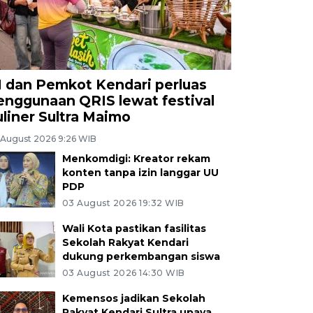
I dan Pemkot Kendari perluas
enggunaan QRIS lewat festival
uliner Sultra Maimo
 August 2026 9:26 WIB
Menkomdigi: Kreator rekam
konten tanpa izin langgar UU
PDP
03 August 2026 19:32 WIB
Wali Kota pastikan fasilitas
Sekolah Rakyat Kendari
dukung perkembangan siswa
03 August 2026 14:30 WIB
Kemensos jadikan Sekolah
Rakyat Kendari Sultra upaya