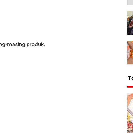
ing-masing produk.
T