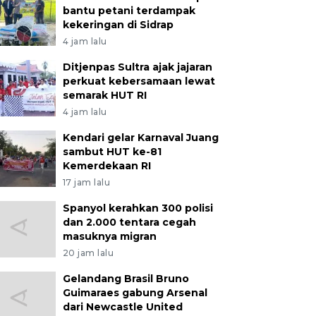
bantu petani terdampak
kekeringan di Sidrap
4 jam lalu
Ditjenpas Sultra ajak jajaran
perkuat kebersamaan lewat
semarak HUT RI
4 jam lalu
Kendari gelar Karnaval Juang
sambut HUT ke-81
Kemerdekaan RI
17 jam lalu
Spanyol kerahkan 300 polisi
dan 2.000 tentara cegah
masuknya migran
20 jam lalu
Gelandang Brasil Bruno
Guimaraes gabung Arsenal
dari Newcastle United