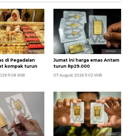
s di Pegadaian
Jumat ini harga emas Antam
at kompak turun
turun Rp29.000
026 11:08 WIB
07 August 2026 11:02 WIB