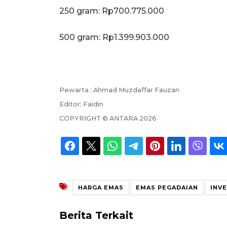
250 gram: Rp700.775.000
‎500 gram: Rp1.399.903.000
Pewarta :
Ahmad Muzdaffar Fauzan
Editor:
Faidin
COPYRIGHT ©
ANTARA
2026
HARGA EMAS
EMAS PEGADAIAN
INV
Berita Terkait