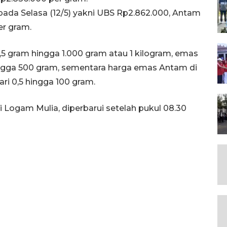
pada Selasa (12/5) yakni UBS Rp2.862.000, Antam
er gram.
0,5 gram hingga 1.000 gram atau 1 kilogram, emas
ingga 500 gram, sementara harga emas Antam di
ri 0,5 hingga 100 gram.
Logam Mulia, diperbarui setelah pukul 08.30