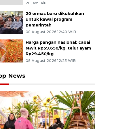
20 jam lalu
20 ormas baru dikukuhkan
untuk kawal program
pemerintah
08 August 2026 12:40 WIB
Harga pangan nasional: cabai
rawit Rp59.650/kg, telur ayam
Rp29.450/kg
08 August 2026 12:23 WIB
op News