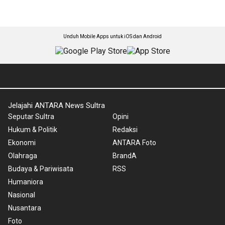
Unduh Mobile Apps untuk iOS dan Android
Jelajahi ANTARA News Sultra
Seputar Sultra
Opini
Hukum & Politik
Redaksi
Ekonomi
ANTARA Foto
Olahraga
BrandA
Budaya & Pariwisata
RSS
Humaniora
Nasional
Nusantara
Foto