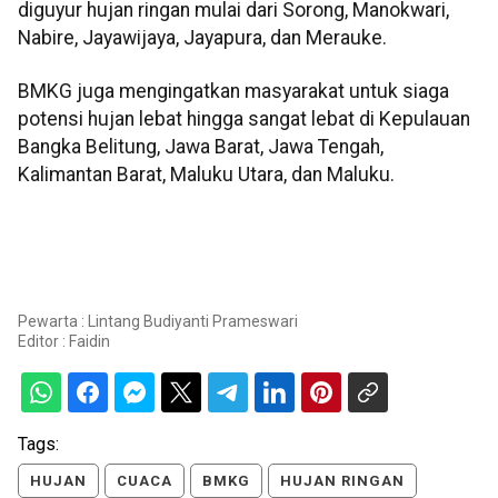
diguyur hujan ringan mulai dari Sorong, Manokwari,
Nabire, Jayawijaya, Jayapura, dan Merauke.
BMKG juga mengingatkan masyarakat untuk siaga
potensi hujan lebat hingga sangat lebat di Kepulauan
Bangka Belitung, Jawa Barat, Jawa Tengah,
Kalimantan Barat, Maluku Utara, dan Maluku.
Pewarta : Lintang Budiyanti Prameswari
Editor :
Faidin
Tags:
HUJAN
CUACA
BMKG
HUJAN RINGAN