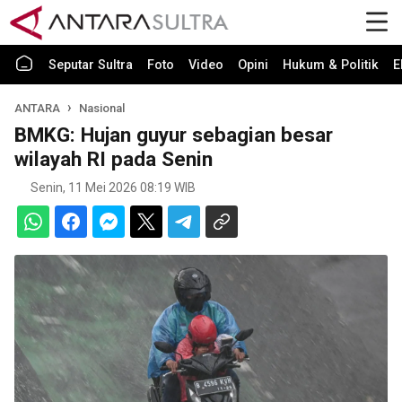
Seputar Sultra
Foto
Video
Opini
Hukum & Politik
E
ANTARA
Nasional
BMKG: Hujan guyur sebagian besar
wilayah RI pada Senin
Senin, 11 Mei 2026 08:19 WIB