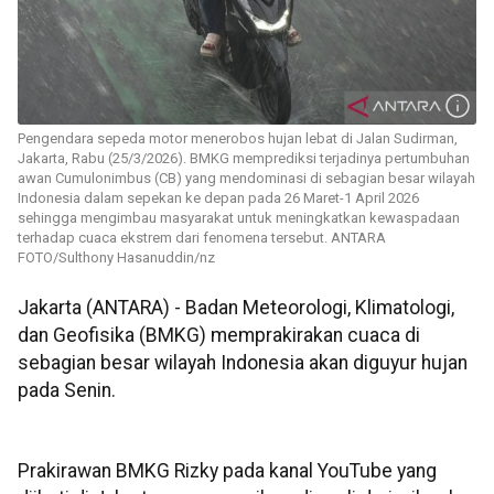
Pengendara sepeda motor menerobos hujan lebat di Jalan Sudirman,
Jakarta, Rabu (25/3/2026). BMKG memprediksi terjadinya pertumbuhan
awan Cumulonimbus (CB) yang mendominasi di sebagian besar wilayah
Indonesia dalam sepekan ke depan pada 26 Maret-1 April 2026
sehingga mengimbau masyarakat untuk meningkatkan kewaspadaan
terhadap cuaca ekstrem dari fenomena tersebut. ANTARA
FOTO/Sulthony Hasanuddin/nz
Jakarta (ANTARA) - Badan Meteorologi, Klimatologi,
dan Geofisika (BMKG) memprakirakan cuaca di
sebagian besar wilayah Indonesia akan diguyur hujan
pada Senin.
Prakirawan BMKG Rizky pada kanal YouTube yang