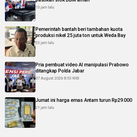
13 jam lalu
Pemerintah bantah beri tambahan kuota
produksi nikel 25 juta ton untuk Weda Bay
23 jam lalu
Pria pembuat video AI manipulasi Prabowo
ditangkap Polda Jabar
07 August 2026 8:55 WIB
Jumat ini harga emas Antam turun Rp29.000
21 jam lalu