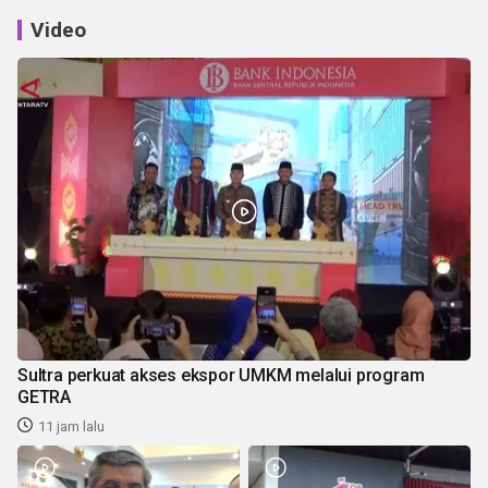
Video
Sultra perkuat akses ekspor UMKM melalui program
GETRA
11 jam lalu