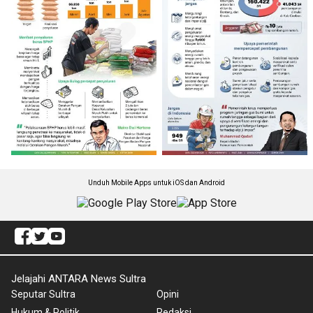
Unduh Mobile Apps untuk iOS dan Android
Jelajahi ANTARA News Sultra
Seputar Sultra
Opini
Hukum & Politik
Redaksi