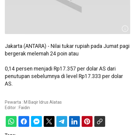
Jakarta (ANTARA) - Nilai tukar rupiah pada Jumat pagi
bergerak melemah 24 poin atau
0,14 persen menjadi Rp17.357 per dolar AS dari
penutupan sebelumnya di level Rp17.333 per dolar
AS.
Pewarta : M Baqir Idrus Alatas
Editor :
Faidin