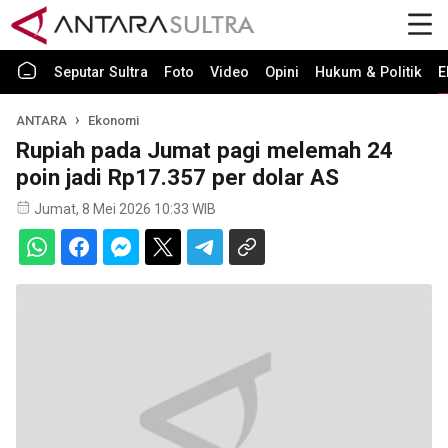
Seputar Sultra
Foto
Video
Opini
Hukum & Politik
E
ANTARA
Ekonomi
Rupiah pada Jumat pagi melemah 24
poin jadi Rp17.357 per dolar AS
Jumat, 8 Mei 2026 10:33 WIB