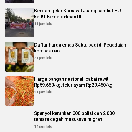
Kendari gelar Karnaval Juang sambut HUT
ke-81 Kemerdekaan RI
11 jam lalu
Daftar harga emas Sabtu pagi di Pegadaian
kompak naik
21 jam lalu
Harga pangan nasional: cabai rawit
Rp59.650/kg, telur ayam Rp29.450/kg
21 jam lalu
Spanyol kerahkan 300 polisi dan 2.000
tentara cegah masuknya migran
14 jam lalu