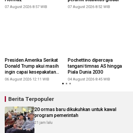
07 August 2026 8:57 WIB
07 August 2026 8:52 WIB
Presiden Amerika Serikat
Pochettino dipercaya
Donald Trump akui masih
tangani timnas AS hingga
ingin capai kesepakatan
Piala Dunia 2030
dengan Iran
06 August 2026 12:11 WIB
04 August 2026 8:45 WIB
3
Berita Terpopuler
20 ormas baru dikukuhkan untuk kawal
program pemerintah
21 jam lalu