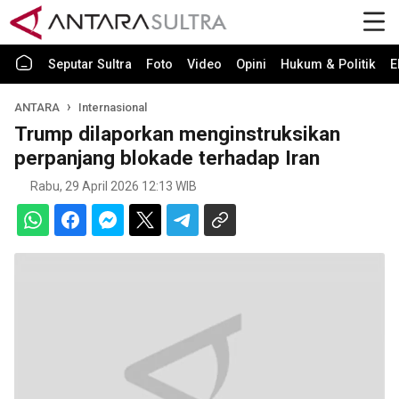
Seputar Sultra
Foto
Video
Opini
Hukum & Politik
E
ANTARA
Internasional
Trump dilaporkan menginstruksikan
perpanjang blokade terhadap Iran
Rabu, 29 April 2026 12:13 WIB