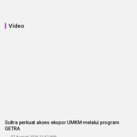
Video
Sultra perkuat akses ekspor UMKM melalui program
GETRA
07 August 2026 21:57 WIB