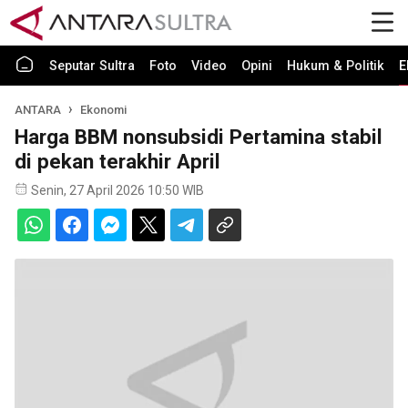
Seputar Sultra
Foto
Video
Opini
Hukum & Politik
E
ANTARA
Ekonomi
Harga BBM nonsubsidi Pertamina stabil
di pekan terakhir April
Senin, 27 April 2026 10:50 WIB