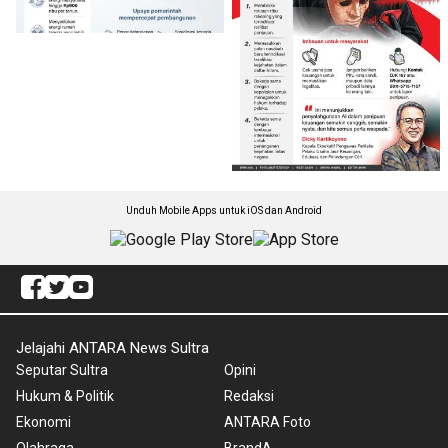
Unduh Mobile Apps untuk iOS dan Android
Jelajahi ANTARA News Sultra
Seputar Sultra
Opini
Hukum & Politik
Redaksi
Ekonomi
ANTARA Foto
Olahraga
BrandA