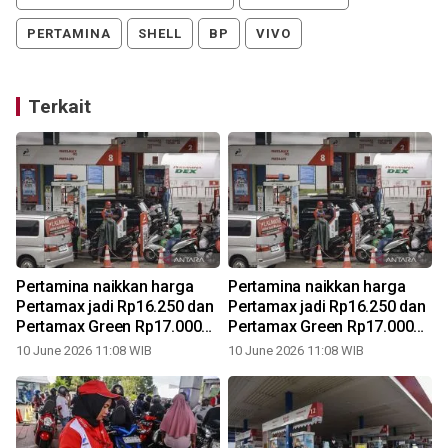
PERTAMINA
SHELL
BP
VIVO
Terkait
Pertamina naikkan harga
Pertamina naikkan harga
Pertamax jadi Rp16.250 dan
Pertamax jadi Rp16.250 dan
Pertamax Green Rp17.000
Pertamax Green Rp17.000
mulai 10 Juni 2026
mulai 10 Juni 2026
10 June 2026 11:08 WIB
10 June 2026 11:08 WIB