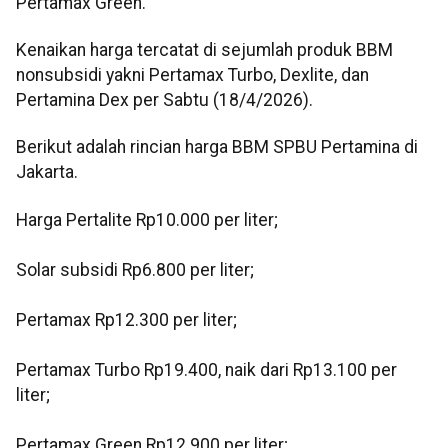
Pertamax Green.
Kenaikan harga tercatat di sejumlah produk BBM
nonsubsidi yakni Pertamax Turbo, Dexlite, dan
Pertamina Dex per Sabtu (18/4/2026).
Berikut adalah rincian harga BBM SPBU Pertamina di
Jakarta.
Harga Pertalite Rp10.000 per liter;
Solar subsidi Rp6.800 per liter;
Pertamax Rp12.300 per liter;
Pertamax Turbo Rp19.400, naik dari Rp13.100 per
liter;
Pertamax Green Rp12.900 per liter;