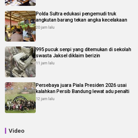
Polda Sultra edukasi pengemudi truk
angkutan barang tekan angka kecelakaan
20 jam lalu
995 pucuk senpi yang ditemukan di sekolah
swasta Jaksel diklaim berizin
11 jam lalu
Persebaya juara Piala Presiden 2026 usai
kalahkan Persib Bandung lewat adu penalti
12 jam lalu
Video