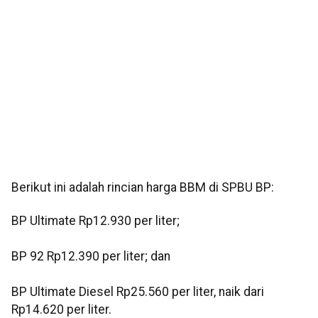
Berikut ini adalah rincian harga BBM di SPBU BP:
BP Ultimate Rp12.930 per liter;
BP 92 Rp12.390 per liter; dan
BP Ultimate Diesel Rp25.560 per liter, naik dari
Rp14.620 per liter.