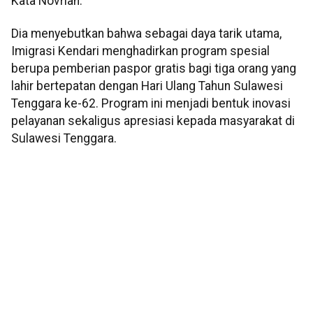
Kata Novrian.
Dia menyebutkan bahwa sebagai daya tarik utama,
Imigrasi Kendari menghadirkan program spesial
berupa pemberian paspor gratis bagi tiga orang yang
lahir bertepatan dengan Hari Ulang Tahun Sulawesi
Tenggara ke-62. Program ini menjadi bentuk inovasi
pelayanan sekaligus apresiasi kepada masyarakat di
Sulawesi Tenggara.