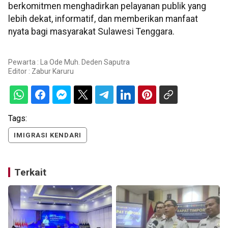
berkomitmen menghadirkan pelayanan publik yang
lebih dekat, informatif, dan memberikan manfaat
nyata bagi masyarakat Sulawesi Tenggara.
Pewarta : La Ode Muh. Deden Saputra
Editor :
Zabur Karuru
Tags:
IMIGRASI KENDARI
Terkait