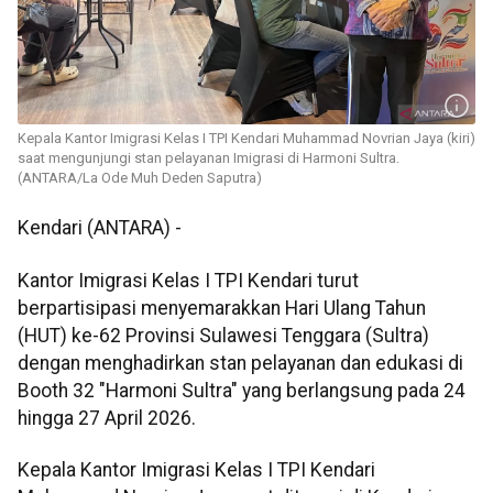
Kepala Kantor Imigrasi Kelas I TPI Kendari Muhammad Novrian Jaya (kiri)
saat mengunjungi stan pelayanan Imigrasi di Harmoni Sultra.
(ANTARA/La Ode Muh Deden Saputra)
Kendari (ANTARA) -
Kantor Imigrasi Kelas I TPI Kendari turut
berpartisipasi menyemarakkan Hari Ulang Tahun
(HUT) ke-62 Provinsi Sulawesi Tenggara (Sultra)
dengan menghadirkan stan pelayanan dan edukasi di
Booth 32 "Harmoni Sultra" yang berlangsung pada 24
hingga 27 April 2026.
Kepala Kantor Imigrasi Kelas I TPI Kendari