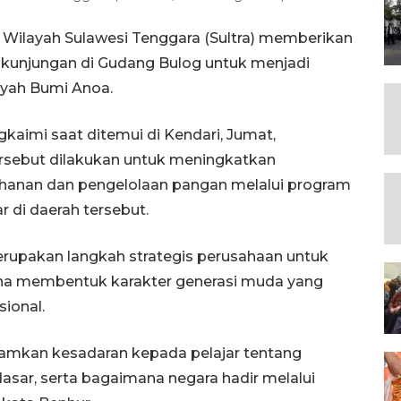
 Wilayah Sulawesi Tenggara (Sultra) memberikan
 kunjungan di Gudang Bulog untuk menjadi
ayah Bumi Anoa.
kaimi saat ditemui di Kendari, Jumat,
rsebut dilakukan untuk meningkatkan
hanan dan pengelolaan pangan melalui program
r di daerah tersebut.
rupakan langkah strategis perusahaan untuk
guna membentuk karakter generasi muda yang
ional.
anamkan kesadaran kepada pelajar tentang
sar, serta bagaimana negara hadir melalui