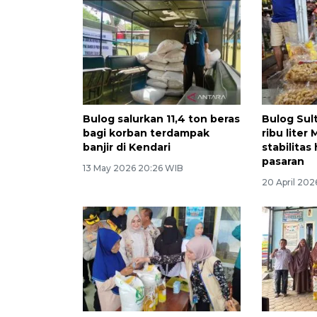
Bulog salurkan 11,4 ton beras
Bulog Sul
bagi korban terdampak
ribu liter
banjir di Kendari
stabilitas
pasaran
13 May 2026 20:26 WIB
20 April 202