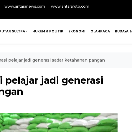
www.antaranews.com
www.antarafoto.com
PUTAR SULTRA
HUKUM & POLITIK
EKONOMI
OLAHRAGA
BUDAYA &
kasi pelajar jadi generasi sadar ketahanan pangan
 pelajar jadi generasi
angan