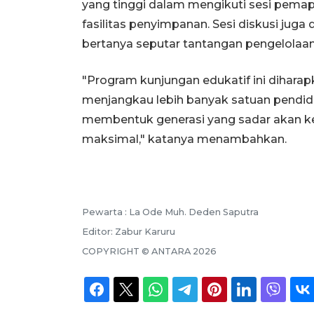
yang tinggi dalam mengikuti sesi pema
fasilitas penyimpanan. Sesi diskusi jug
bertanya seputar tantangan pengelolaan 
"Program kunjungan edukatif ini dihara
menjangkau lebih banyak satuan pendidi
membentuk generasi yang sadar akan ke
maksimal," katanya menambahkan.
Pewarta :
La Ode Muh. Deden Saputra
Editor:
Zabur Karuru
COPYRIGHT ©
ANTARA
2026