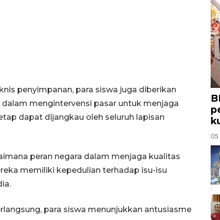
nis penyimpanan, para siswa juga diberikan
B
 dalam mengintervensi pasar untuk menjaga
p
etap dapat dijangkau oleh seluruh lapisan
k
05
aimana peran negara dalam menjaga kualitas
reka memiliki kepedulian terhadap isu-isu
ia.
erlangsung, para siswa menunjukkan antusiasme