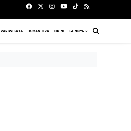
 PARIWISATA
HUMANIORA
OPINI
LAINNYA