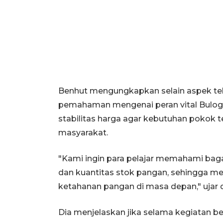
Benhut mengungkapkan selain aspek tek
pemahaman mengenai peran vital Bulog
stabilitas harga agar kebutuhan pokok t
masyarakat.
"Kami ingin para pelajar memahami bag
dan kuantitas stok pangan, sehingga me
ketahanan pangan di masa depan," ujar d
Dia menjelaskan jika selama kegiatan b