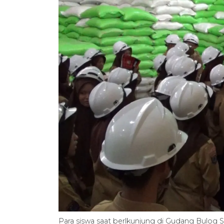
Para siswa saat berlkunjung di Gudang Bulog 