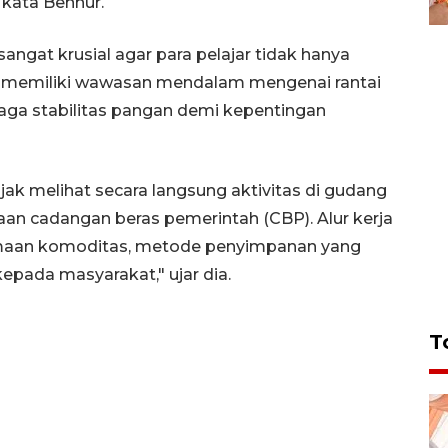
kata Benhur.
angat krusial agar para pelajar tidak hanya
a memiliki wawasan mendalam mengenai rantai
jaga stabilitas pangan demi kepentingan
jak melihat secara langsung aktivitas di gudang
n cadangan beras pemerintah (CBP). Alur kerja
rimaan komoditas, metode penyimpanan yang
epada masyarakat," ujar dia.
T