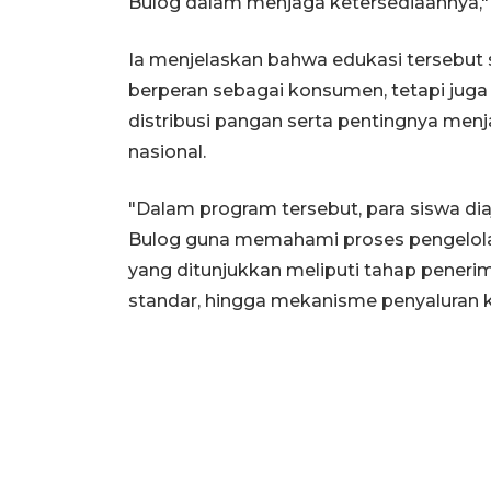
Bulog dalam menjaga ketersediaannya," 
Ia menjelaskan bahwa edukasi tersebut s
berperan sebagai konsumen, tetapi jug
distribusi pangan serta pentingnya men
nasional.
"Dalam program tersebut, para siswa dia
Bulog guna memahami proses pengelolaa
yang ditunjukkan meliputi tahap pene
standar, hingga mekanisme penyaluran k