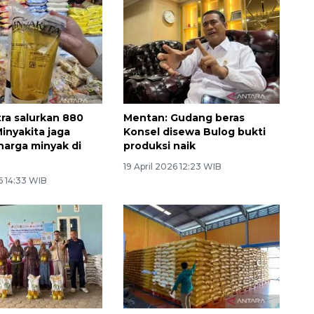
tra salurkan 880
Mentan: Gudang beras
 Minyakita jaga
Konsel disewa Bulog bukti
 harga minyak di
produksi naik
19 April 2026 12:23 WIB
6 14:33 WIB