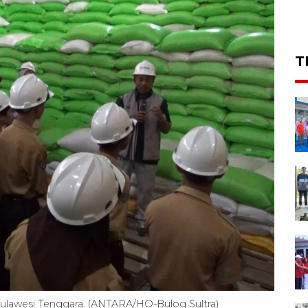
T
Sulawesi Tenggara. (ANTARA/HO-Bulog Sultra)