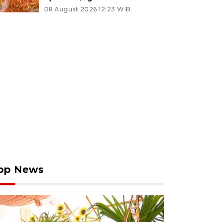
08 August 2026 12:23 WIB
op News