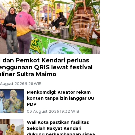
I dan Pemkot Kendari perluas
enggunaan QRIS lewat festival
uliner Sultra Maimo
 August 2026 9:26 WIB
Menkomdigi: Kreator rekam
konten tanpa izin langgar UU
PDP
03 August 2026 19:32 WIB
Wali Kota pastikan fasilitas
Sekolah Rakyat Kendari
dukung perkembangan siswa