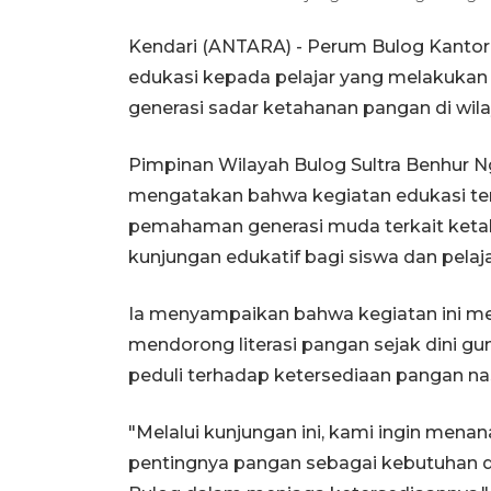
Kendari (ANTARA) - Perum Bulog Kantor
edukasi kepada pelajar yang melakukan
generasi sadar ketahanan pangan di wil
Pimpinan Wilayah Bulog Sultra Benhur Ng
mengatakan bahwa kegiatan edukasi te
pemahaman generasi muda terkait keta
kunjungan edukatif bagi siswa dan pelaja
Ia menyampaikan bahwa kegiatan ini me
mendorong literasi pangan sejak dini 
peduli terhadap ketersediaan pangan nas
"Melalui kunjungan ini, kami ingin men
pentingnya pangan sebagai kebutuhan da