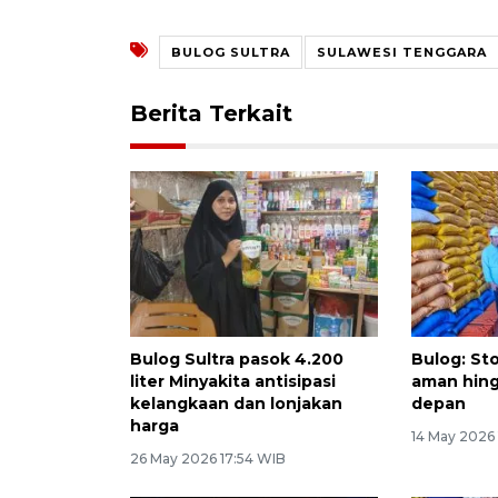
BULOG SULTRA
SULAWESI TENGGARA
Berita Terkait
Bulog Sultra pasok 4.200
Bulog: Sto
liter Minyakita antisipasi
aman hing
kelangkaan dan lonjakan
depan
harga
14 May 2026
26 May 2026 17:54 WIB