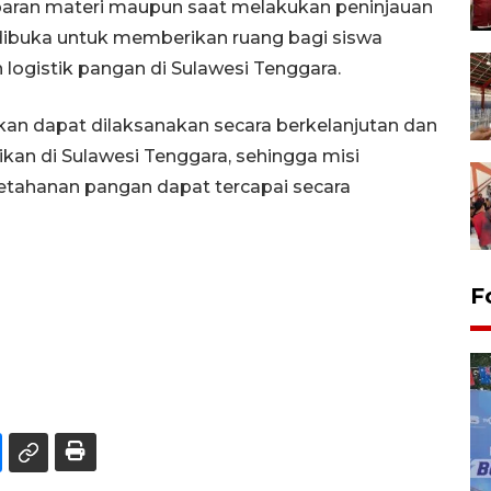
paran materi maupun saat melakukan peninjauan
a dibuka untuk memberikan ruang bagi siswa
logistik pangan di Sulawesi Tenggara.
pkan dapat dilaksanakan secara berkelanjutan dan
kan di Sulawesi Tenggara, sehingga misi
tahanan pangan dapat tercapai secara
F