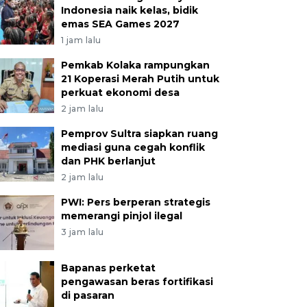
Indonesia naik kelas, bidik
emas SEA Games 2027
1 jam lalu
Pemkab Kolaka rampungkan
21 Koperasi Merah Putih untuk
perkuat ekonomi desa
2 jam lalu
Pemprov Sultra siapkan ruang
mediasi guna cegah konflik
dan PHK berlanjut
2 jam lalu
PWI: Pers berperan strategis
memerangi pinjol ilegal
3 jam lalu
Bapanas perketat
pengawasan beras fortifikasi
di pasaran