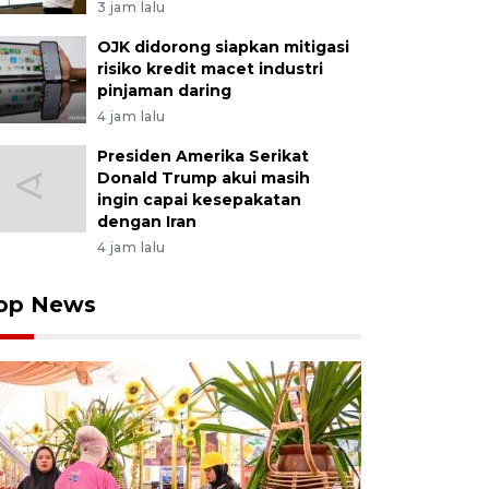
3 jam lalu
OJK didorong siapkan mitigasi
risiko kredit macet industri
pinjaman daring
4 jam lalu
Presiden Amerika Serikat
Donald Trump akui masih
ingin capai kesepakatan
dengan Iran
4 jam lalu
op News