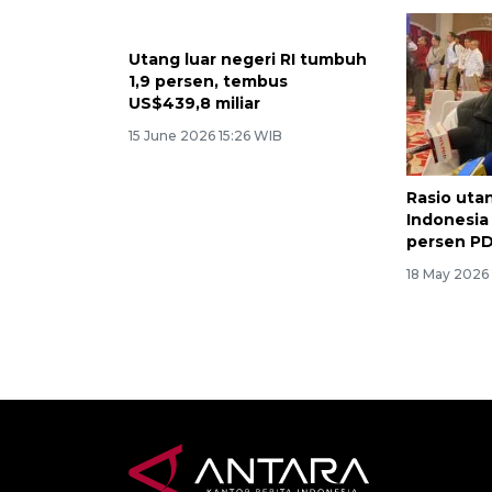
Utang luar negeri RI tumbuh
1,9 persen, tembus
US$439,8 miliar
15 June 2026 15:26 WIB
Rasio utan
Indonesia 
persen P
18 May 2026 