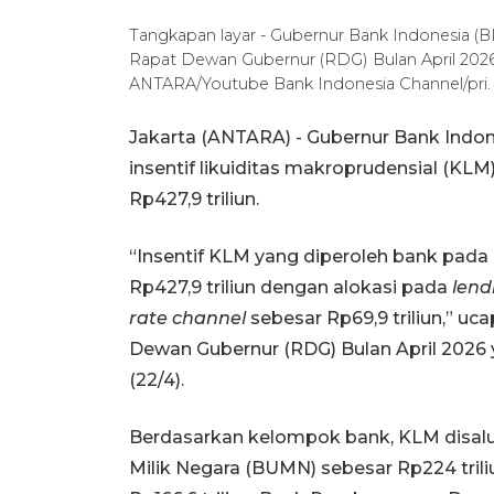
Tangkapan layar - Gubernur Bank Indonesia (
Rapat Dewan Gubernur (RDG) Bulan April 2026 y
ANTARA/Youtube Bank Indonesia Channel/pri.
Jakarta (ANTARA) - Gubernur Bank Indo
insentif likuiditas makroprudensial (KL
Rp427,9 triliun.
“Insentif KLM yang diperoleh bank pada
Rp427,9 triliun dengan alokasi pada
lend
rate channel
sebesar Rp69,9 triliun,” 
Dewan Gubernur (RDG) Bulan April 2026 y
(22/4).
Berdasarkan kelompok bank, KLM disal
Milik Negara (BUMN) sebesar Rp224 tri