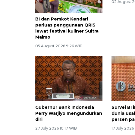
02 August 2
BI dan Pemkot Kendari
perluas penggunaan QRIS
lewat festival kuliner Sultra
Maimo
05 August 2026 9:26 WIB
Gubernur Bank Indonesia
Survei BI 
Perry Warjiyo mengundurkan
dunia usa
diri
persen pad
27 July 2026 10:17 WIB
17 July 2026 