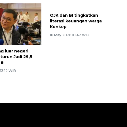
OJK dan BI tingkatkan
literasi keuangan warga
Konkep
18 May 2026 10:42 WIB
g luar negeri
turun Jadi 29,5
DB
13:12 WIB