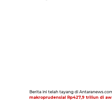
Berita ini telah tayang di Antaranews.co
makroprudensial Rp427,9 triliun di awa