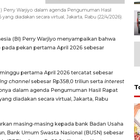
BI) Perry Warjiyo dalam agenda Pengumuman Hasil
ang diadakan secara virtual, Jakarta, Rabu (22/4/2026).
nesia (BI) Perry Warjiyo menyampaikan bahwa
M) pada pekan pertama April 2026 sebesar
 minggu pertama April 2026 tercatat sebesar
ing channel
sebesar Rp358,0 triliun serta
interest
T
ucapnya dalam agenda Pengumuman Hasil Rapat
ang diadakan secara virtual, Jakarta, Rabu
urkan masing-masing kepada bank Badan Usaha
liun, Bank Umum Swasta Nasional (BUSN) sebesar