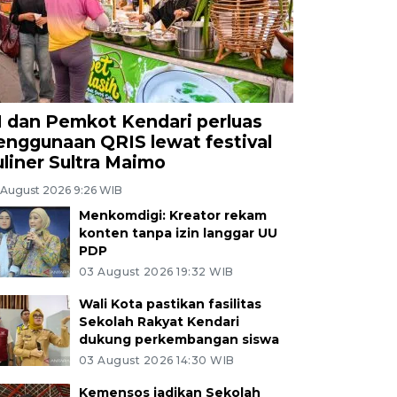
I dan Pemkot Kendari perluas
enggunaan QRIS lewat festival
uliner Sultra Maimo
 August 2026 9:26 WIB
Menkomdigi: Kreator rekam
konten tanpa izin langgar UU
PDP
03 August 2026 19:32 WIB
Wali Kota pastikan fasilitas
Sekolah Rakyat Kendari
dukung perkembangan siswa
03 August 2026 14:30 WIB
Kemensos jadikan Sekolah