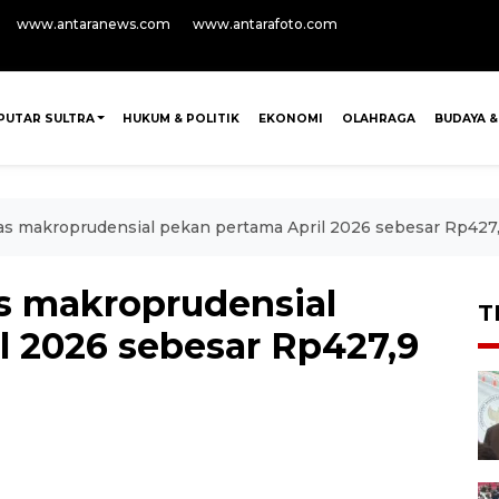
www.antaranews.com
www.antarafoto.com
PUTAR SULTRA
HUKUM & POLITIK
EKONOMI
OLAHRAGA
BUDAYA &
ditas makroprudensial pekan pertama April 2026 sebesar Rp427,9
tas makroprudensial
T
l 2026 sebesar Rp427,9