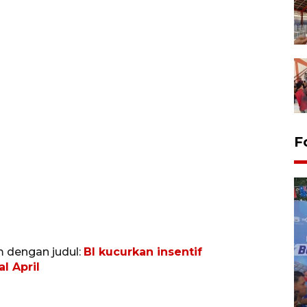
F
m dengan judul:
BI kucurkan insentif
l April
Kecelakaan kereta api di
Bekasi Timur