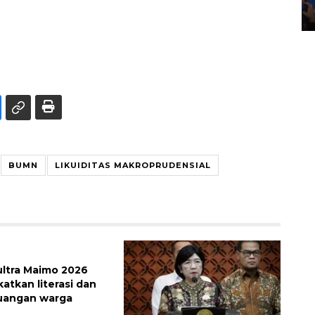
28 April 2026 6:17 WIB
BUMN
LIKUIDITAS MAKROPRUDENSIAL
Sultra Maimo 2026
atkan literasi dan
euangan warga