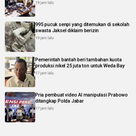
19 jam lalu
995 pucuk senpi yang ditemukan di sekolah
swasta Jaksel diklaim berizin
19 jam lalu
Pemerintah bantah beri tambahan kuota
produksi nikel 25 juta ton untuk Weda Bay
17 jam lalu
Pria pembuat video AI manipulasi Prabowo
ditangkap Polda Jabar
17 jam lalu