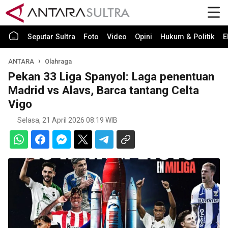
Seputar Sultra
Foto
Video
Opini
Hukum & Politik
E
ANTARA
Olahraga
Pekan 33 Liga Spanyol: Laga penentuan
Madrid vs Alavs, Barca tantang Celta
Vigo
Selasa, 21 April 2026 08:19 WIB