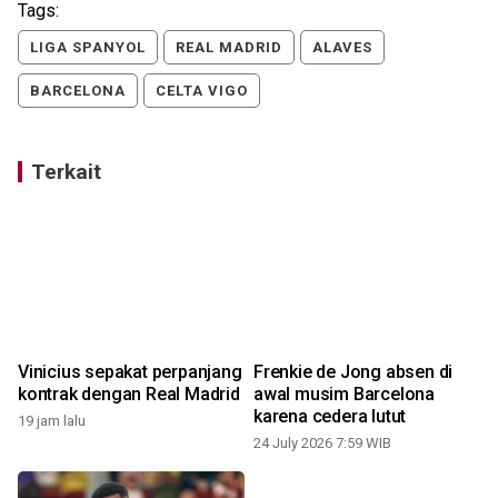
Tags:
LIGA SPANYOL
REAL MADRID
ALAVES
BARCELONA
CELTA VIGO
Terkait
Vinicius sepakat perpanjang
Frenkie de Jong absen di
kontrak dengan Real Madrid
awal musim Barcelona
karena cedera lutut
19 jam lalu
24 July 2026 7:59 WIB