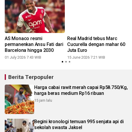
AS Monaco resmi
Real Madrid tebus Marc
permanenkan Ansu Fati dari
Cucurella dengan mahar 60
Barcelona hingga 2030
Juta Euro
01 July 2026 7:43 WIB
15 June 2026 7:21 WIB
Berita Terpopuler
Harga cabai rawit merah capai Rp58.750/Kg,
harga beras medium Rp16 ribuan
15 jam lalu
Begini kronologi temuan 995 senjata api di
sekolah swasta Jaksel